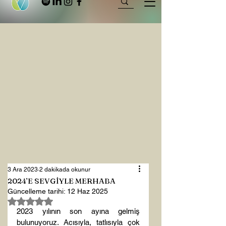
3 Ara 2023
2 dakikada okunur
2024’E SEVGİYLE MERHABA
Güncelleme tarihi:
12 Haz 2025
5 üzerinden NaN yıldız
2023 yılının son ayına gelmiş 
bulunuyoruz. Acısıyla, tatlısıyla çok 