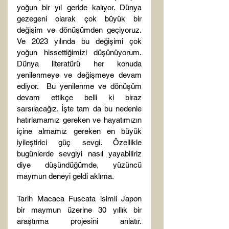
yoğun bir yıl geride kalıyor. Dünya 
gezegeni olarak çok büyük bir 
değişim ve dönüşümden geçiyoruz. 
Ve 2023 yılında bu değişimi çok 
yoğun hissettiğimizi düşünüyorum. 
Dünya literatürü her konuda 
yenilenmeye ve değişmeye devam 
ediyor.  Bu yenilenme ve dönüşüm 
devam ettikçe belli ki biraz 
sarsılacağız. İşte tam da bu nedenle 
hatırlamamız gereken ve hayatımızın 
içine almamız gereken en büyük 
iyileştirici güç sevgi. Özellikle 
bugünlerde sevgiyi nasıl yayabiliriz 
diye düşündüğümde, yüzüncü 
maymun deneyi geldi aklıma.

Tarih Macaca Fuscata isimli Japon 
bir maymun üzerine 30 yıllık bir 
araştırma projesini anlatır. 