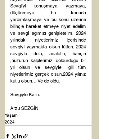
Sevgi’yi konuşmaya, yazmaya, 
düşünmeye, bu konuda 
yardımlaşmaya ve bu konu üzerine 
bilinçle hareket etmeye niyet edelim 
ve sevgi ağımızı genişletelim. 2024 
yılındaki niyetlerimiz içerisinde 
sevgiyi yaymakta olsun lütfen. 2024 
sevgiyle dolu, adaletin, barışın 
,huzurun kalplerimizi doldurduğu bir 
yıl olsun ve sevgiyle ilgili tüm 
niyetlerimiz gerçek olsun.2024 yılınız 
kutlu olsun… Ve de oldu.
Sevgiyle Kalın.

Arzu SEZGİN
Yaşam
2024