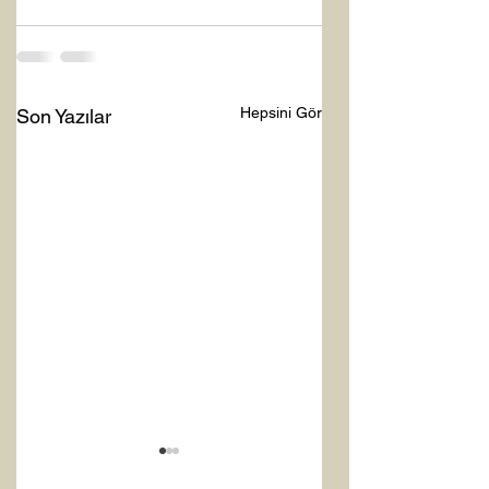
Hepsini Gör
Son Yazılar