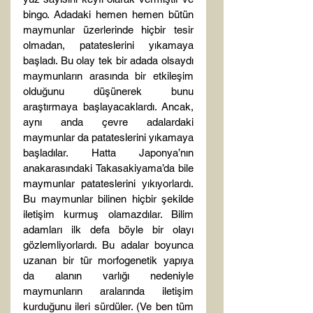
bingo. Adadaki hemen hemen bütün 
maymunlar üzerlerinde hiçbir tesir 
olmadan, patateslerini yıkamaya 
başladı. Bu olay tek bir adada olsaydı 
maymunların arasında bir etkileşim 
olduğunu düşünerek bunu 
araştırmaya başlayacaklardı. Ancak, 
aynı anda çevre adalardaki 
maymunlar da patateslerini yıkamaya 
başladılar. Hatta Japonya’nın 
anakarasındaki Takasakiyama’da bile 
maymunlar patateslerini yıkıyorlardı. 
Bu maymunlar bilinen hiçbir şekilde 
iletişim kurmuş olamazdılar. Bilim 
adamları ilk defa böyle bir olayı 
gözlemliyorlardı. Bu adalar boyunca 
uzanan bir tür morfogenetik yapıya 
da alanın varlığı nedeniyle 
maymunların aralarında iletişim 
kurduğunu ileri sürdüler. (Ve ben tüm 