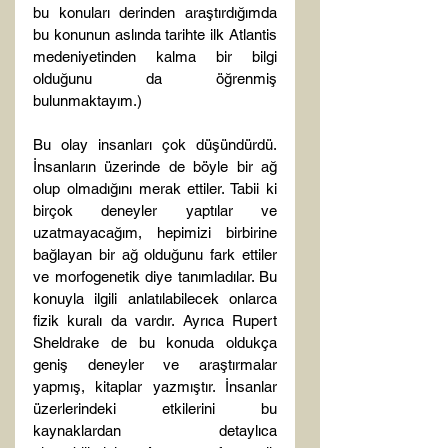
bu konuları derinden araştırdığımda 
bu konunun aslında tarihte ilk Atlantis 
medeniyetinden kalma bir bilgi 
olduğunu da öğrenmiş 
bulunmaktayım.)

Bu olay insanları çok düşündürdü. 
İnsanların üzerinde de böyle bir ağ 
olup olmadığını merak ettiler. Tabii ki 
birçok deneyler yaptılar ve 
uzatmayacağım, hepimizi birbirine 
bağlayan bir ağ olduğunu fark ettiler 
ve morfogenetik diye tanımladılar. Bu 
konuyla ilgili anlatılabilecek onlarca 
fizik kuralı da vardır. Ayrıca Rupert 
Sheldrake de bu konuda oldukça 
geniş deneyler ve araştırmalar 
yapmış, kitaplar yazmıştır. İnsanlar 
üzerlerindeki etkilerini bu 
kaynaklardan detaylıca 