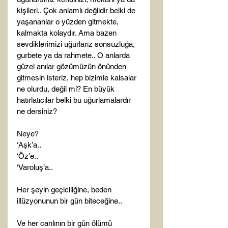
kişileri.. Çok anlamlı değildir belki de 
yaşananlar o yüzden gitmekte, 
kalmakta kolaydır. Ama bazen 
sevdiklerimizi uğurlarız sonsuzluğa, 
gurbete ya da rahmete.. O anlarda 
güzel anılar gözümüzün önünden 
gitmesin isteriz, hep bizimle kalsalar 
ne olurdu, değil mi? En büyük 
hatırlatıcılar belki bu uğurlamalardır 
Neye?
‘Aşk’a..
‘Öz’e..
‘Varoluş’a..
Her şeyin geçiciliğine, beden 
illüzyonunun bir gün biteceğine..

Ve her canlının bir gün ölümü 