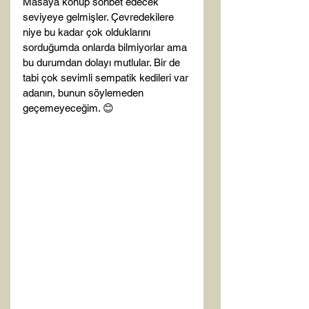
Masaya konup sohbet edecek 
seviyeye gelmişler. Çevredekilere 
niye bu kadar çok olduklarını 
sorduğumda onlarda bilmiyorlar ama 
bu durumdan dolayı mutlular. Bir de 
tabi çok sevimli sempatik kedileri var 
adanın, bunun söylemeden 
geçemeyeceğim. 😊
