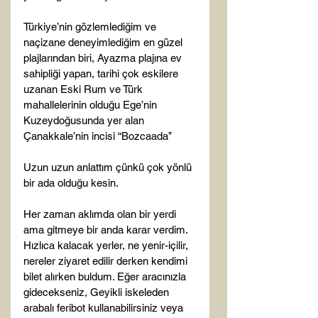
Türkiye’nin gözlemlediğim ve 
naçizane deneyimlediğim en güzel 
plajlarından biri, Ayazma plajına ev 
sahipliği yapan, tarihi çok eskilere 
uzanan Eski Rum ve Türk 
mahallelerinin olduğu Ege’nin 
Kuzeydoğusunda yer alan 
Çanakkale’nin incisi “Bozcaada’’

Uzun uzun anlattım çünkü çok yönlü 
bir ada olduğu kesin.

Her zaman aklımda olan bir yerdi 
ama gitmeye bir anda karar verdim. 
Hızlıca kalacak yerler, ne yenir-içilir, 
nereler ziyaret edilir derken kendimi 
bilet alırken buldum. Eğer aracınızla 
gidecekseniz, Geyikli iskeleden 
arabalı feribot kullanabilirsiniz veya 