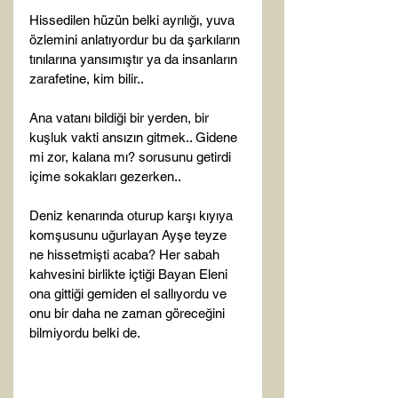
Hissedilen hüzün belki ayrılığı, yuva 
özlemini anlatıyordur bu da şarkıların 
tınılarına yansımıştır ya da insanların 
zarafetine, kim bilir..

Ana vatanı bildiği bir yerden, bir 
kuşluk vakti ansızın gitmek.. Gidene 
mi zor, kalana mı? sorusunu getirdi 
içime sokakları gezerken..

Deniz kenarında oturup karşı kıyıya 
komşusunu uğurlayan Ayşe teyze 
ne hissetmişti acaba? Her sabah 
kahvesini birlikte içtiği Bayan Eleni 
ona gittiği gemiden el sallıyordu ve 
onu bir daha ne zaman göreceğini 
bilmiyordu belki de.
