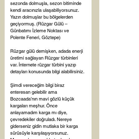
sezonda dolmuşla, sezon bitiminde 
kendi aracınızla ulaşabiliyorsunuz. 
Yazın dolmuşlar bu bölgelerden 
geçiyormuş. (Rüzgar Gülü – 
Günbatımı İzleme Noktası ve 
Polente Feneri, Göztepe)

Rüzgar gülü demişken, adada enerji 
üretimi sağlayan Rüzgar türbinleri 
var. İnternete rüzgar türbini yazıp 
detayları konusunda bilgi alabilirsiniz.

Şimdi vereceğim bilgi biraz 
enteresan gelebilir ama 
Bozcaada’nın mavi gözlü küçük 
kargaları meşhur. Önce 
anlayamadım karga mı diye, 
çevredekiler doğruladı. Nereye 
giderseniz gidin mutlaka bir karga 
sürüsüyle karşılaşıyorsunuz. 