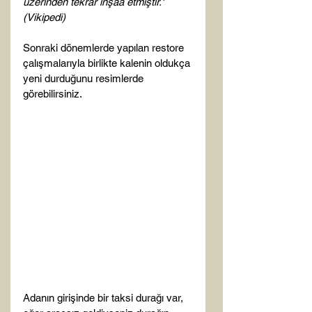
üzerinden tekrar inşaa etmiştir.' 
(Vikipedi)
Sonraki dönemlerde yapılan restore 
çalışmalarıyla birlikte kalenin oldukça 
yeni durduğunu resimlerde 
görebilirsiniz.

Adanın girişinde bir taksi durağı var, 