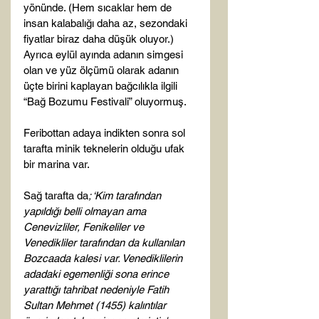
yönünde. (Hem sıcaklar hem de 
insan kalabalığı daha az, sezondaki 
fiyatlar biraz daha düşük oluyor.) 
Ayrıca eylül ayında adanın simgesi 
olan ve yüz ölçümü olarak adanın 
üçte birini kaplayan bağcılıkla ilgili 
“Bağ Bozumu Festivali” oluyormuş.

Feribottan adaya indikten sonra sol 
tarafta minik teknelerin olduğu ufak 
bir marina var.

Sağ tarafta da
; ‘Kim tarafından 
yapıldığı belli olmayan ama 
Cenevizliler, Fenikeliler ve 
Venedikliler tarafından da kullanılan 
Bozcaada kalesi var. Venediklilerin 
adadaki egemenliği sona erince 
yarattığı tahribat nedeniyle Fatih 
Sultan Mehmet (1455) kalıntılar 