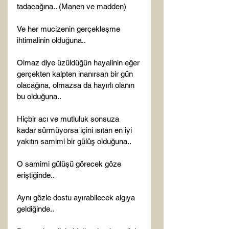
tadacağına.. (Manen ve madden)

Ve her mucizenin gerçekleşme 
ihtimalinin olduğuna..

Olmaz diye üzüldüğün hayalinin eğer 
gerçekten kalpten inanırsan bir gün 
olacağına, olmazsa da hayırlı olanın 
bu olduğuna..

Hiçbir acı ve mutluluk sonsuza 
kadar sürmüyorsa içini ısıtan en iyi 
yakıtın samimi bir gülüş olduğuna..

O samimi gülüşü görecek göze 
eriştiğinde..

Aynı gözle dostu ayırabilecek algıya 
geldiğinde..
