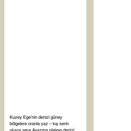
Kuzey Ege’nin denizi güney 
bölgelere oranla yaz – kış serin 
oluyor ama Ayazma plajının denizi 