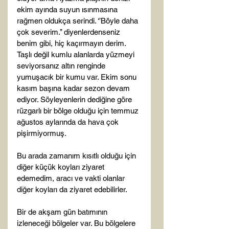
ekim ayında suyun ısınmasına 
rağmen oldukça serindi. ‘’Böyle daha 
çok severim.’’ diyenlerdenseniz 
benim gibi, hiç kaçırmayın derim. 
Taşlı değil kumlu alanlarda yüzmeyi 
seviyorsanız altın renginde 
yumuşacık bir kumu var. Ekim sonu 
kasım başına kadar sezon devam 
ediyor. Söyleyenlerin dediğine göre 
rüzgarlı bir bölge olduğu için temmuz 
ağustos aylarında da hava çok 
pişirmiyormuş.

Bu arada zamanım kısıtlı olduğu için 
diğer küçük koyları ziyaret 
edemedim, aracı ve vakti olanlar 
diğer koyları da ziyaret edebilirler.

Bir de akşam gün batımının 
izleneceği bölgeler var. Bu bölgelere 