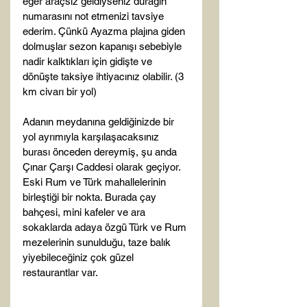
eğer araçsız geldiyseniz durağın 
numarasını not etmenizi tavsiye 
ederim. Çünkü Ayazma plajına giden 
dolmuşlar sezon kapanışı sebebiyle 
nadir kalktıkları için gidişte ve 
dönüşte taksiye ihtiyacınız olabilir. (3 
km civarı bir yol)

Adanın meydanına geldiğinizde bir 
yol ayrımıyla karşılaşacaksınız 
burası önceden dereymiş, şu anda 
Çınar Çarşı Caddesi olarak geçiyor. 
Eski Rum ve Türk mahallelerinin 
birleştiği bir nokta. Burada çay 
bahçesi, mini kafeler ve ara 
sokaklarda adaya özgü Türk ve Rum 
mezelerinin sunulduğu, taze balık 
yiyebileceğiniz çok güzel 
restaurantlar var.
