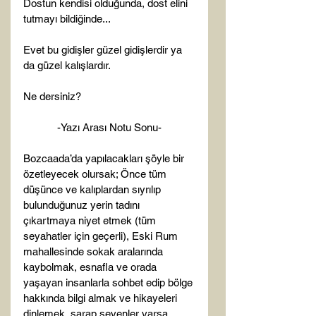
Dostun kendisi olduğunda, dost elini 
tutmayı bildiğinde...

Evet bu gidişler güzel gidişlerdir ya 
da güzel kalışlardır.

-Yazı Arası Notu Sonu-
Bozcaada’da yapılacakları şöyle bir 
özetleyecek olursak; Önce tüm 
düşünce ve kalıplardan sıyrılıp 
bulunduğunuz yerin tadını 
çıkartmaya niyet etmek (tüm 
seyahatler için geçerli), Eski Rum 
mahallesinde sokak aralarında 
kaybolmak, esnafla ve orada 
yaşayan insanlarla sohbet edip bölge 
hakkında bilgi almak ve hikayeleri 
dinlemek, şarap sevenler varsa 