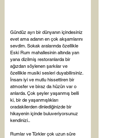
Gündüz ayrı bir dünyanın içindesiniz 
evet ama adanın en çok akşamlarını 
sevdim. Sokak aralarında özellikle 
Eski Rum mahallesinin altında yan 
yana dizilmiş restoranlarda bir 
ağızdan söylenen şarkılar ve 
özellikle musiki sesleri duyabilirsiniz. 
İnsanı iyi ve mutlu hissettiren bir 
atmosfer ve biraz da hüzün var o 
anlarda. Çok şeyler yaşanmış belli 
ki, bir de yaşanmışlıkları 
oradakilerden dinlediğinizde bir 
hikayenin içinde buluveriyorsunuz 
kendinizi..

Rumlar ve Türkler çok uzun süre 