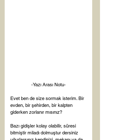
-Yazı Arası Notu-
Evet ben de size sormak isterim. Bir 
evden, bir şehirden, bir kalpten 
giderken zorlanır mısınız?

Bazı gidişler kolay olabilir, süresi 
bitmiştir miladı dolmuştur dersiniz 
uğurlarsınız kendinizi, mekanı ya da 