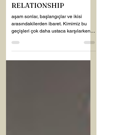
END OF A
RELATIONSHIP
aşam sonlar, başlangıçlar ve ikisi
arasındakilerden ibaret. Kimimiz bu
geçişleri çok daha ustaca karşılarken
kimimiz de dağılabiliyor,...