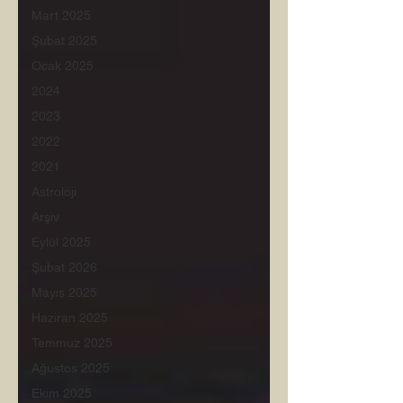
Mart 2025
Şubat 2025
Ocak 2025
2024
2023
2022
2021
Astroloji
Arşiv
Eylül 2025
Şubat 2026
Mayıs 2025
Haziran 2025
Temmuz 2025
Ağustos 2025
Ekim 2025