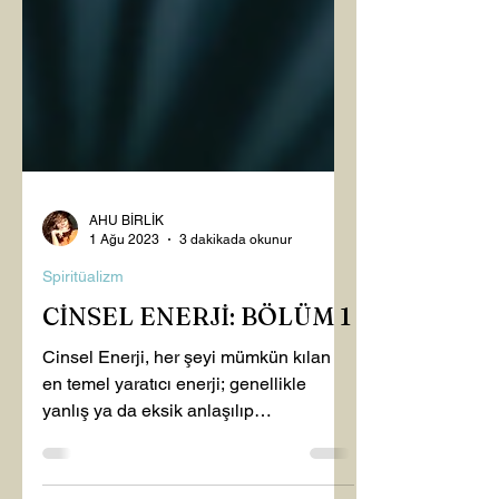
AHU BİRLİK
1 Ağu 2023
3 dakikada okunur
Spiritüalizm
CİNSEL ENERJİ: BÖLÜM 1
Cinsel Enerji, her şeyi mümkün kılan
en temel yaratıcı enerji; genellikle
yanlış ya da eksik anlaşılıp