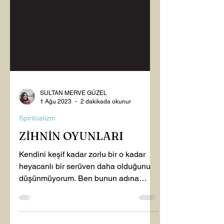
SULTAN MERVE GÜZEL
1 Ağu 2023
2 dakikada okunur
Spiritüalizm
ZİHNİN OYUNLARI
Kendini keşif kadar zorlu bir o kadar
heyacanlı bir serüven daha olduğunu
düşünmüyorum. Ben bunun adına
hayat diyorum. Hayat yolunu...