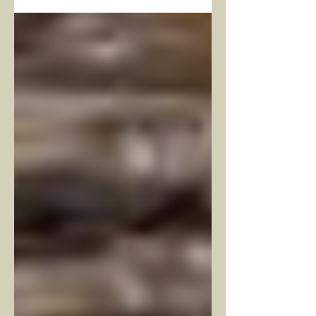
kullandıklarımızdan... Tüm varoluş...