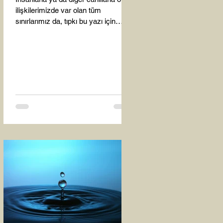
ilişkilerimizde var olan tüm
sınırlarımız da, tıpkı bu yazı için
seçtiğim bu fotoğraf karesinde...