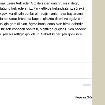
üzere terk eder. Siz de zaten onların, sizin değil, 
duğunu fark edersiniz. Fark ettikçe farkındalığınız sürekli 
rçek kendinizin bunlar olmadığını anlamaya başlarsınız. 
da ne kadar fırtına da kopsa içinizde daimi ve eşsiz bir 
n için gerekli olan, öğrenilmesi esas olan biraz sabırdır. 
 ki; sen kopacak sanırsın, o gittikçe güçlenir. Sen bitecek 
her şey hissettiğin gibi olsun. Sabret ki her şey gönlünce 
Hepsini Gör