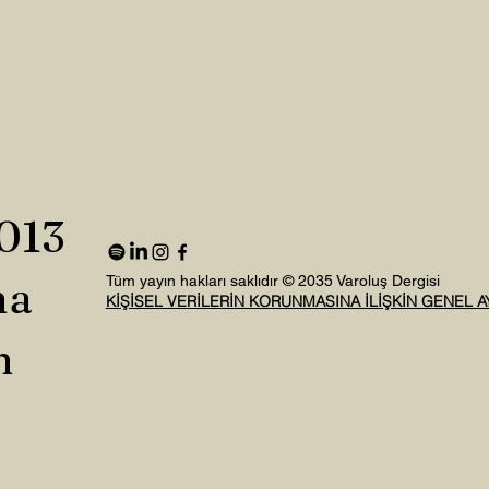
2013
na
Tüm yayın hakları saklıdır © 2035 Varoluş Dergisi
KİŞİSEL VERİLERİN KORUNMASINA İLİŞKİN GENEL 
n