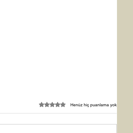
5 üzerinden 0 yıldız
Henüz hiç puanlama yok