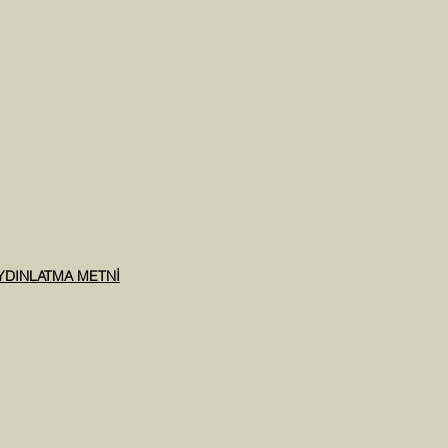
AYDINLATMA METNİ