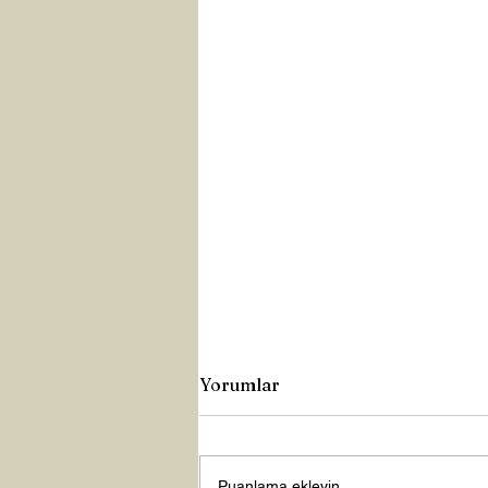
Yorumlar
Puanlama ekleyin