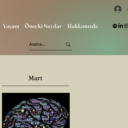
Yaşam
Önceki Sayılar
Hakkımızda
Mart