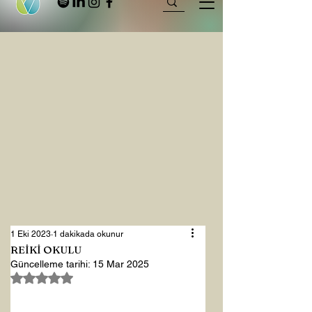
1 Eki 2023
1 dakikada okunur
REİKİ OKULU
Güncelleme tarihi:
15 Mar 2025
5 üzerinden NaN yıldız