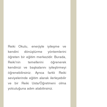
Reiki Okulu, enerjiyle iyileşme ve 
kendini dönüştürme yöntemlerini 
öğreten bir eğitim merkezidir. Burada, 
Reiki’nin temellerini öğrenerek 
kendinizi ve başkalarını iyileştirmeyi 
öğrenebilirsiniz. Ayrıca farklı Reiki 
seviyelerinde eğitim alarak ilerleyebilir 
ve bir Reiki Usta/Öğretmeni olma 
yolculuğuna adım atabilirsiniz.