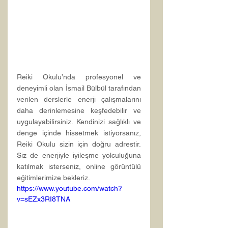
Reiki Okulu’nda profesyonel ve 
deneyimli olan İsmail Bülbül tarafından 
verilen derslerle enerji çalışmalarını 
daha derinlemesine keşfedebilir ve 
uygulayabilirsiniz. Kendinizi sağlıklı ve 
denge içinde hissetmek istiyorsanız, 
Reiki Okulu sizin için doğru adrestir. 
Siz de enerjiyle iyileşme yolculuğuna 
katılmak isterseniz, online görüntülü 
eğitimlerimize bekleriz.
https://www.youtube.com/watch?
v=sEZx3RI8TNA