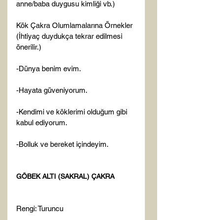
anne/baba duygusu kimliği vb.)

Kök Çakra Olumlamalarına Örnekler 
(İhtiyaç duydukça tekrar edilmesi 
önerilir.)

-Dünya benim evim.

-Hayata güveniyorum.

-Kendimi ve köklerimi olduğum gibi 
kabul ediyorum.

-Bolluk ve bereket içindeyim.

GÖBEK ALTI (SAKRAL) ÇAKRA
Rengi: Turuncu
