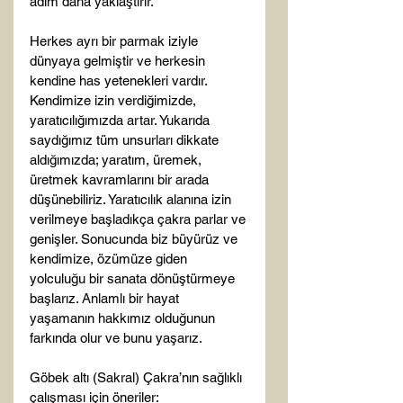
adım daha yaklaştırır.

Herkes ayrı bir parmak iziyle 
dünyaya gelmiştir ve herkesin 
kendine has yetenekleri vardır. 
Kendimize izin verdiğimizde, 
yaratıcılığımızda artar. Yukarıda 
saydığımız tüm unsurları dikkate 
aldığımızda; yaratım, üremek, 
üretmek kavramlarını bir arada 
düşünebiliriz. Yaratıcılık alanına izin 
verilmeye başladıkça çakra parlar ve 
genişler. Sonucunda biz büyürüz ve 
kendimize, özümüze giden 
yolculuğu bir sanata dönüştürmeye 
başlarız. Anlamlı bir hayat 
yaşamanın hakkımız olduğunun 
farkında olur ve bunu yaşarız.

Göbek altı (Sakral) Çakra’nın sağlıklı 
çalışması için öneriler:
