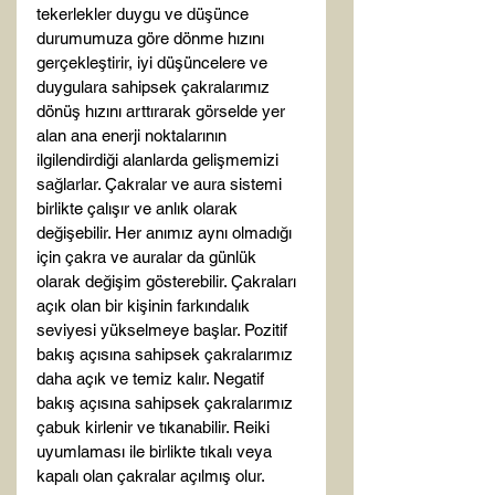
tekerlekler duygu ve düşünce 
durumumuza göre dönme hızını 
gerçekleştirir, iyi düşüncelere ve 
duygulara sahipsek çakralarımız 
dönüş hızını arttırarak görselde yer 
alan ana enerji noktalarının 
ilgilendirdiği alanlarda gelişmemizi 
sağlarlar. Çakralar ve aura sistemi 
birlikte çalışır ve anlık olarak 
değişebilir. Her anımız aynı olmadığı 
için çakra ve auralar da günlük 
olarak değişim gösterebilir. Çakraları 
açık olan bir kişinin farkındalık 
seviyesi yükselmeye başlar. Pozitif 
bakış açısına sahipsek çakralarımız 
daha açık ve temiz kalır. Negatif 
bakış açısına sahipsek çakralarımız 
çabuk kirlenir ve tıkanabilir. Reiki 
uyumlaması ile birlikte tıkalı veya 
kapalı olan çakralar açılmış olur.
