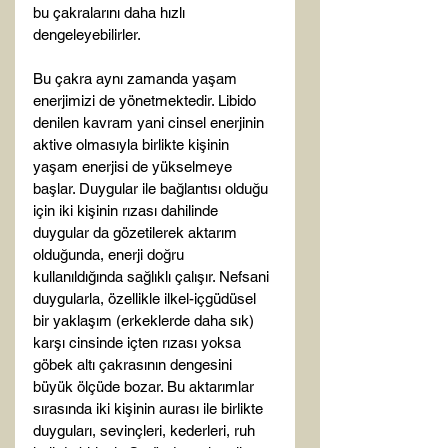
bu çakralarını daha hızlı 
dengeleyebilirler.

Bu çakra aynı zamanda yaşam 
enerjimizi de yönetmektedir. Libido 
denilen kavram yani cinsel enerjinin 
aktive olmasıyla birlikte kişinin 
yaşam enerjisi de yükselmeye 
başlar. Duygular ile bağlantısı olduğu 
için iki kişinin rızası dahilinde 
duygular da gözetilerek aktarım 
olduğunda, enerji doğru 
kullanıldığında sağlıklı çalışır. Nefsani 
duygularla, özellikle ilkel-içgüdüsel 
bir yaklaşım (erkeklerde daha sık) 
karşı cinsinde içten rızası yoksa 
göbek altı çakrasının dengesini 
büyük ölçüde bozar. Bu aktarımlar 
sırasında iki kişinin aurası ile birlikte 
duyguları, sevinçleri, kederleri, ruh 