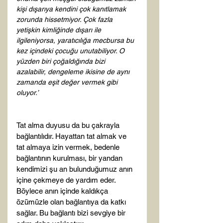
kişi dışarıya kendini çok kanıtlamak 
zorunda hissetmiyor. Çok fazla 
yetişkin kimliğinde dışarı ile 
ilgileniyorsa, yaratıcılığa mecbursa bu 
kez içindeki çocuğu unutabiliyor. O 
yüzden biri çoğaldığında bizi 
azalabilir, dengeleme ikisine de aynı 
zamanda eşit değer vermek gibi 
oluyor.’
Tat alma duyusu da bu çakrayla 
bağlantılıdır. Hayattan tat almak ve 
tat almaya izin vermek, bedenle 
bağlantının kurulması, bir yandan 
kendimizi şu an bulunduğumuz anın 
içine çekmeye de yardım eder. 
Böylece anın içinde kaldıkça 
özümüzle olan bağlantıya da katkı 
sağlar. Bu bağlantı bizi sevgiye bir 