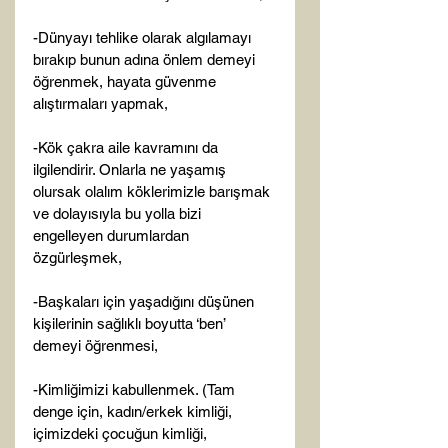
-Dünyayı tehlike olarak algılamayı 
bırakıp bunun adına önlem demeyi 
öğrenmek, hayata güvenme 
alıştırmaları yapmak,

-Kök çakra aile kavramını da 
ilgilendirir. Onlarla ne yaşamış 
olursak olalım köklerimizle barışmak 
ve dolayısıyla bu yolla bizi 
engelleyen durumlardan 
özgürleşmek,

-Başkaları için yaşadığını düşünen 
kişilerinin sağlıklı boyutta ‘ben’ 
demeyi öğrenmesi,

-Kimliğimizi kabullenmek. (Tam 
denge için, kadın/erkek kimliği, 
içimizdeki çocuğun kimliği, 