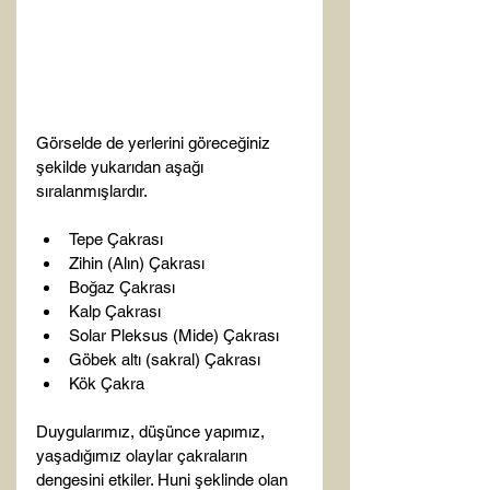
Görselde de yerlerini göreceğiniz 
şekilde yukarıdan aşağı 
Tepe Çakrası
Zihin (Alın) Çakrası
Boğaz Çakrası
Kalp Çakrası
Solar Pleksus (Mide) Çakrası
Göbek altı (sakral) Çakrası
Kök Çakra
Duygularımız, düşünce yapımız, 
yaşadığımız olaylar çakraların 
dengesini etkiler. Huni şeklinde olan 