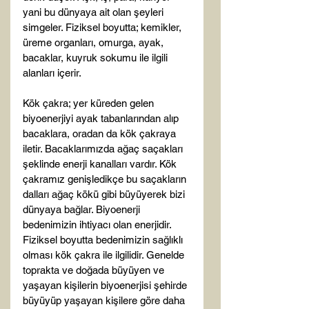
yani bu dünyaya ait olan şeyleri 
simgeler. Fiziksel boyutta; kemikler, 
üreme organları, omurga, ayak, 
bacaklar, kuyruk sokumu ile ilgili 
alanları içerir.

Kök çakra; yer küreden gelen 
biyoenerjiyi ayak tabanlarından alıp 
bacaklara, oradan da kök çakraya 
iletir. Bacaklarımızda ağaç saçakları 
şeklinde enerji kanalları vardır. Kök 
çakramız genişledikçe bu saçakların 
dalları ağaç kökü gibi büyüyerek bizi 
dünyaya bağlar. Biyoenerji 
bedenimizin ihtiyacı olan enerjidir. 
Fiziksel boyutta bedenimizin sağlıklı 
olması kök çakra ile ilgilidir. Genelde 
toprakta ve doğada büyüyen ve 
yaşayan kişilerin biyoenerjisi şehirde 
büyüyüp yaşayan kişilere göre daha 