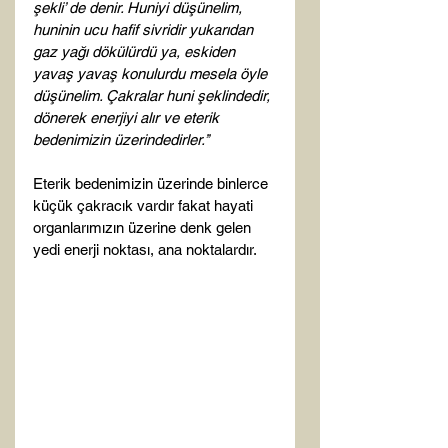
şekli’ de denir. Huniyi düşünelim, 
huninin ucu hafif sivridir yukarıdan 
gaz yağı dökülürdü ya, eskiden 
yavaş yavaş konulurdu mesela öyle 
düşünelim. Çakralar huni şeklindedir, 
dönerek enerjiyi alır ve eterik 
bedenimizin üzerindedirler.’’
Eterik bedenimizin üzerinde binlerce 
küçük çakracık vardır fakat hayati 
organlarımızın üzerine denk gelen 
yedi enerji noktası, ana noktalardır.
