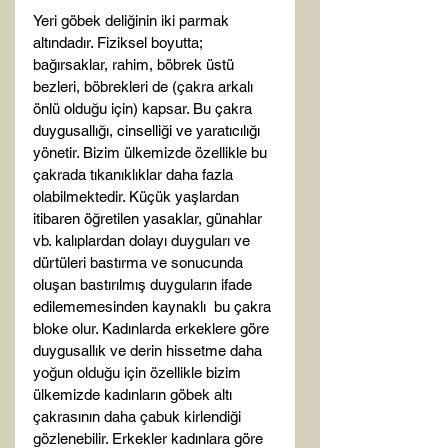
Yeri göbek deliğinin iki parmak 
altındadır. Fiziksel boyutta; 
bağırsaklar, rahim, böbrek üstü 
bezleri, böbrekleri de (çakra arkalı 
önlü olduğu için) kapsar. Bu çakra 
duygusallığı, cinselliği ve yaratıcılığı 
yönetir. Bizim ülkemizde özellikle bu 
çakrada tıkanıklıklar daha fazla 
olabilmektedir. Küçük yaşlardan 
itibaren öğretilen yasaklar, günahlar 
vb. kalıplardan dolayı duyguları ve 
dürtüleri bastırma ve sonucunda 
oluşan bastırılmış duyguların ifade 
edilememesinden kaynaklı  bu çakra 
bloke olur. Kadınlarda erkeklere göre 
duygusallık ve derin hissetme daha 
yoğun olduğu için özellikle bizim 
ülkemizde kadınların göbek altı 
çakrasının daha çabuk kirlendiği 
gözlenebilir. Erkekler kadınlara göre 