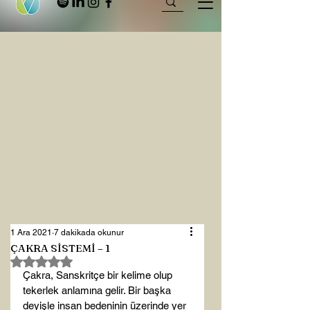
1 Ara 2021
7 dakikada okunur
ÇAKRA SİSTEMİ – 1
5 üzerinden NaN yıldız
Çakra, Sanskritçe bir kelime olup 
tekerlek anlamına gelir. Bir başka 
deyişle insan bedeninin üzerinde yer 