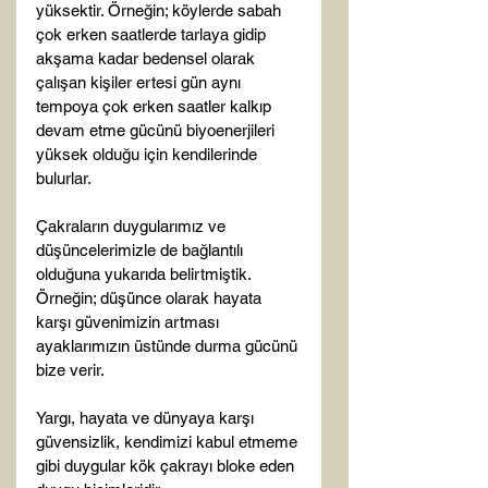
yüksektir. Örneğin; köylerde sabah 
çok erken saatlerde tarlaya gidip 
akşama kadar bedensel olarak 
çalışan kişiler ertesi gün aynı 
tempoya çok erken saatler kalkıp 
devam etme gücünü biyoenerjileri 
yüksek olduğu için kendilerinde 
bulurlar.

Çakraların duygularımız ve 
düşüncelerimizle de bağlantılı 
olduğuna yukarıda belirtmiştik. 
Örneğin; düşünce olarak hayata 
karşı güvenimizin artması 
ayaklarımızın üstünde durma gücünü 
bize verir.

Yargı, hayata ve dünyaya karşı 
güvensizlik, kendimizi kabul etmeme 
gibi duygular kök çakrayı bloke eden 