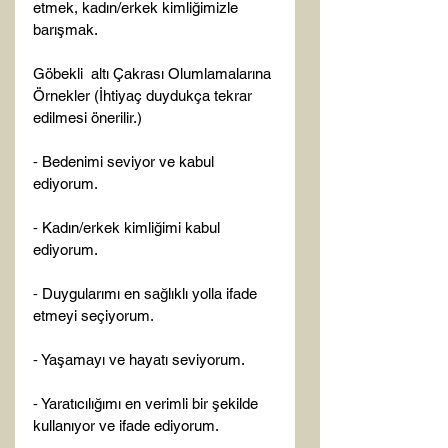
etmek, kadın/erkek kimliğimizle 
barışmak.

Göbekli  altı Çakrası Olumlamalarına 
Örnekler (İhtiyaç duydukça tekrar 
edilmesi önerilir.)

⁃ Bedenimi seviyor ve kabul 
ediyorum.

⁃ Kadın/erkek kimliğimi kabul 
ediyorum.

⁃ Duygularımı en sağlıklı yolla ifade 
etmeyi seçiyorum.

⁃ Yaşamayı ve hayatı seviyorum.

⁃ Yaratıcılığımı en verimli bir şekilde 
kullanıyor ve ifade ediyorum.
