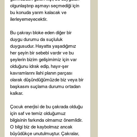
olgunlaştırıp aşmayı seçmediği için 
bu konuda yarım kalacak ve 
ilerleyemeyecektir.

Bu çakrayı bloke eden diğer bir 
duygu durumu da suçluluk 
duygusudur. Hayatta yaşadığımız 
her şeyin bir sebebi vardır ve bu 
şeylerin bizim gelişimimiz için var 
olduğunu idrak edip, hayır-şer 
kavramlarını ilahi planın parçası 
olarak düşündüğümüzde biz veya bir 
başkasını suçlama durumu ortadan 
kalkar.

Çocuk enerjisi de bu çakrada olduğu 
için saf ve temiz olduğumuz 
bilgisinin farkında olmamız önemlidir. 
O bilgi biz de kaybolmaz ancak 
büyüdükçe unutulmuştur. Çakralar, 