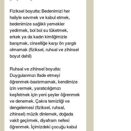
Fiziksel boyutta: Bedenimizi her 
haliyle sevmek ve kabul etmek, 
bedenimize sağlıklı yemekler 
yedirmek, bol bol su tüketmek, 
erkek ya da kadın kimliğimizle 
barışmak, cinselliğe karşı ön yargılı 
olmamak (fiziksel, ruhsal ve zihinsel 
boyut dahil)

Ruhsal ve zihinsel boyutta: 
Duygularımızı ifade etmeyi 
öğrenmek-bastırmamak, kendimize 
izin vermek, yaratıcılığımızı 
keşfetmek için yeni şeyler öğrenmek 
ve denemek. Çakra temizliği ve 
dengelemesi (fiziksel, ruhsal, 
zihinsel) müzik dinlemek, doğada 
vakit geçirmek, diyafram nefesi 
öğrenmek. İçimizdeki çocuğu kabul 