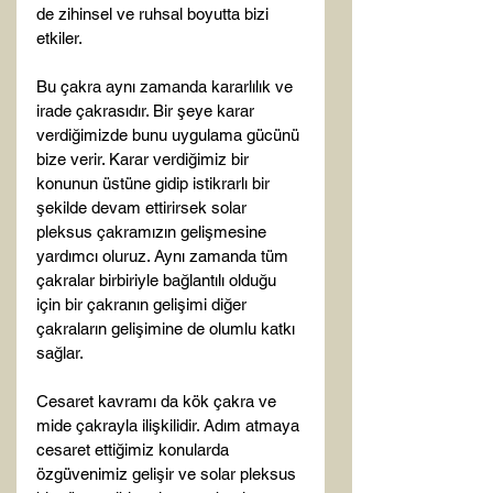
de zihinsel ve ruhsal boyutta bizi 
etkiler.

Bu çakra aynı zamanda kararlılık ve 
irade çakrasıdır. Bir şeye karar 
verdiğimizde bunu uygulama gücünü 
bize verir. Karar verdiğimiz bir 
konunun üstüne gidip istikrarlı bir 
şekilde devam ettirirsek solar 
pleksus çakramızın gelişmesine 
yardımcı oluruz. Aynı zamanda tüm 
çakralar birbiriyle bağlantılı olduğu 
için bir çakranın gelişimi diğer 
çakraların gelişimine de olumlu katkı 
sağlar.

Cesaret kavramı da kök çakra ve 
mide çakrayla ilişkilidir. Adım atmaya 
cesaret ettiğimiz konularda 
özgüvenimiz gelişir ve solar pleksus 