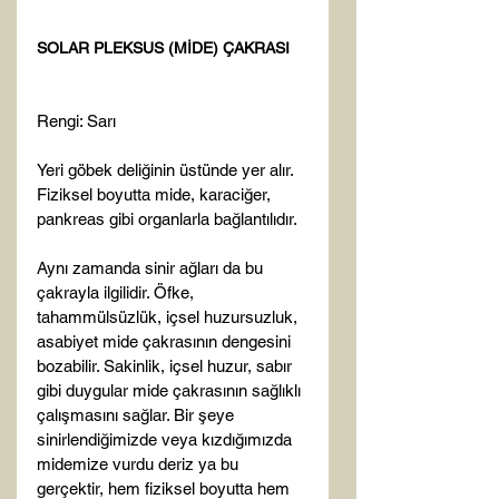
SOLAR PLEKSUS (MİDE) ÇAKRASI
Rengi: Sarı

Yeri göbek deliğinin üstünde yer alır. 
Fiziksel boyutta mide, karaciğer, 
pankreas gibi organlarla bağlantılıdır.

Aynı zamanda sinir ağları da bu 
çakrayla ilgilidir. Öfke, 
tahammülsüzlük, içsel huzursuzluk, 
asabiyet mide çakrasının dengesini 
bozabilir. Sakinlik, içsel huzur, sabır 
gibi duygular mide çakrasının sağlıklı 
çalışmasını sağlar. Bir şeye 
sinirlendiğimizde veya kızdığımızda 
midemize vurdu deriz ya bu 
gerçektir, hem fiziksel boyutta hem 