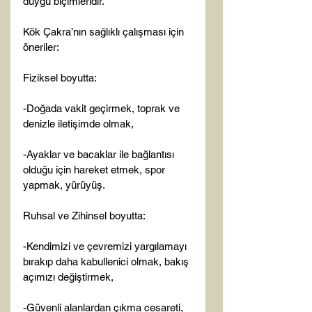
duygu biçimleridir.

Kök Çakra’nın sağlıklı çalışması için 
öneriler:

Fiziksel boyutta:

-Doğada vakit geçirmek, toprak ve 
denizle iletişimde olmak,

-Ayaklar ve bacaklar ile bağlantısı 
olduğu için hareket etmek, spor 
yapmak, yürüyüş.

Ruhsal ve Zihinsel boyutta:

-Kendimizi ve çevremizi yargılamayı 
bırakıp daha kabullenici olmak, bakış 
açımızı değiştirmek,

-Güvenli alanlardan çıkma cesareti,
