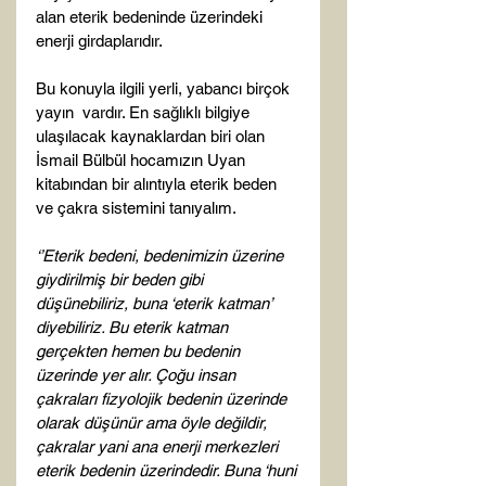
alan eterik bedeninde üzerindeki 
enerji girdaplarıdır.

Bu konuyla ilgili yerli, yabancı birçok 
yayın  vardır. En sağlıklı bilgiye 
ulaşılacak kaynaklardan biri olan 
İsmail Bülbül hocamızın Uyan 
kitabından bir alıntıyla eterik beden 
ve çakra sistemini tanıyalım.

‘’Eterik bedeni, bedenimizin üzerine 
giydirilmiş bir beden gibi 
düşünebiliriz, buna ‘eterik katman’ 
diyebiliriz. Bu eterik katman 
gerçekten hemen bu bedenin 
üzerinde yer alır. Çoğu insan 
çakraları fizyolojik bedenin üzerinde 
olarak düşünür ama öyle değildir, 
çakralar yani ana enerji merkezleri 
eterik bedenin üzerindedir. Buna ‘huni 