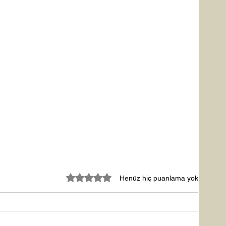
5 üzerinden 0 yıldız
Henüz hiç puanlama yok