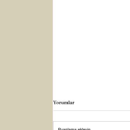
Yorumlar
Puanlama ekleyin