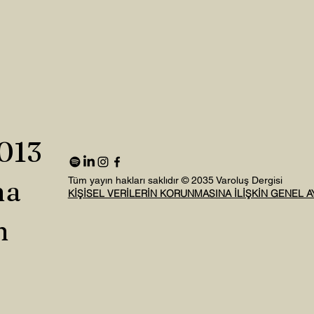
2013
na
Tüm yayın hakları saklıdır © 2035 Varoluş Dergisi
KİŞİSEL VERİLERİN KORUNMASINA İLİŞKİN GENEL 
n