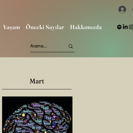
Yaşam
Önceki Sayılar
Hakkımızda
Mart