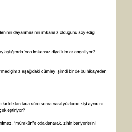
bedeninin dayanmasının imkansız olduğunu söylediği 
aylaştığımda ‘ooo imkansız diye’ kimler engelliyor? 
mediğimiz aşağıdaki cümleyi şimdi bir de bu hikayeden 
 kırıldıktan kısa süre sonra nasıl yüzlerce kişi aynısını 
ekleştiriyor?

ılmaz, “mümkün”e odaklanarak, zihin bariyerlerini 