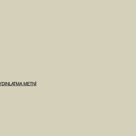
AYDINLATMA METNİ