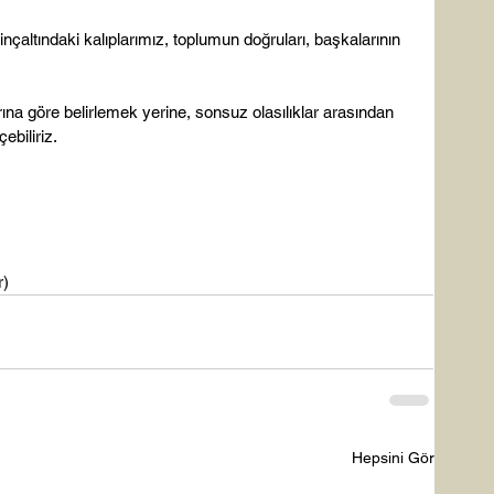
nçaltındaki kalıplarımız, toplumun doğruları, başkalarının 
ına göre belirlemek yerine, sonsuz olasılıklar arasından 
iliriz.

r)
Hepsini Gör