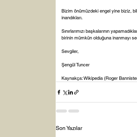
Bizim önümüzdeki engel yine biziz, bili
inandıkları.

Sınırlarımızı başkalarının yapamadıklar
birinin mümkün olduğuna inanmayı seçeb
Sevgiler,

Şengül Tuncer

Kaynakça: Wikipedia (Roger Banniste
Son Yazılar