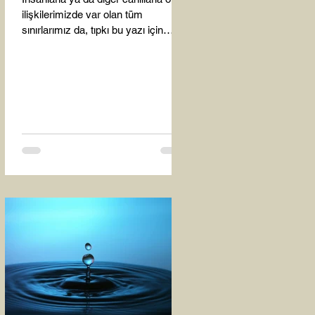
ilişkilerimizde var olan tüm
sınırlarımız da, tıpkı bu yazı için
seçtiğim bu fotoğraf karesinde...