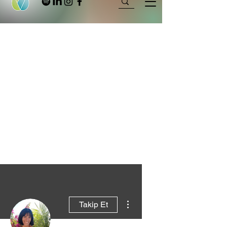
Diğer Eylemler
Takip Et