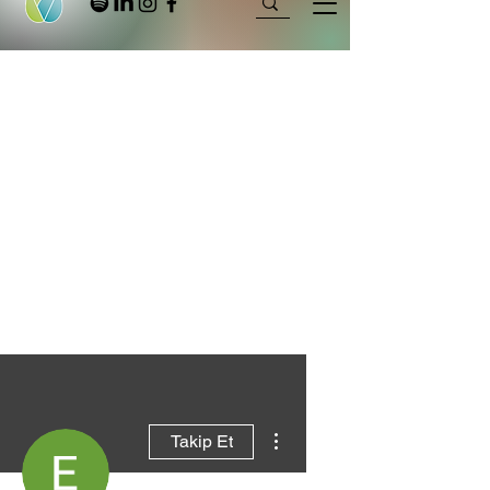
Diğer Eylemler
Takip Et