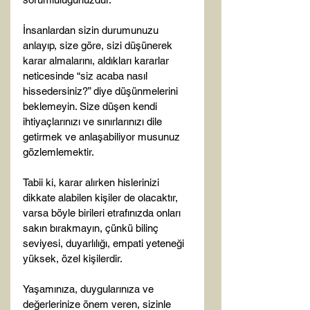
İnsanlardan sizin durumunuzu 
anlayıp, size göre, sizi düşünerek 
karar almalarını, aldıkları kararlar 
neticesinde “siz acaba nasıl 
hissedersiniz?” diye düşünmelerini 
beklemeyin. Size düşen kendi 
ihtiyaçlarınızı ve sınırlarınızı dile 
getirmek ve anlaşabiliyor musunuz 
gözlemlemektir.

Tabii ki, karar alırken hislerinizi 
dikkate alabilen kişiler de olacaktır, 
varsa böyle birileri etrafınızda onları 
sakın bırakmayın, çünkü bilinç 
seviyesi, duyarlılığı, empati yeteneği 
yüksek, özel kişilerdir.

Yaşamınıza, duygularınıza ve 
değerlerinize önem veren, sizinle 