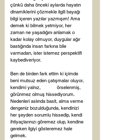
çünkü daha önceki aylarda hayatın 
dinamiklerini çözmekle ilgili bayağı 
bilgi içeren yazılar yazmışım! Ama 
demek ki bilmek yetmiyor, her 
zaman ne yaşadığını anlamak o 
kadar kolay olmuyor, duygular ağır 
bastığında insan farkına bile 
varmadan, ister istemez perspektifi 
kaybediveriyor.

Ben de birden fark ettim ki içimde 
beni mutsuz eden çatışmalar oluyor, 
kendimi yalnız,             örselenmiş, 
görünmez olmuş hissediyorum. 
Nedenleri aslında basit, alma verme 
dengeniz bozulduğunda, kendinizi 
her şeyden sorumlu hissedip, kendi 
ihtiyaçlarınızı göremez olup, kendine 
gereken ilgiyi gösteremez hale 
gelmek.
