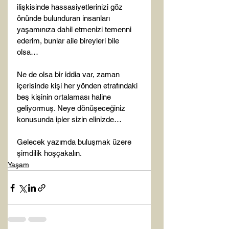
ilişkisinde hassasiyetlerinizi göz 
önünde bulunduran insanları 
yaşamınıza dahil etmenizi temenni 
ederim, bunlar aile bireyleri bile 
olsa…

Ne de olsa bir iddia var, zaman 
içerisinde kişi her yönden etrafındaki 
beş kişinin ortalaması haline 
geliyormuş. Neye dönüşeceğiniz 
konusunda ipler sizin elinizde…

Gelecek yazımda buluşmak üzere 
şimdilik hoşçakalın.
Yaşam