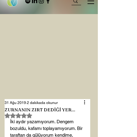
31 Ağu 2019
2 dakikada okunur
ZURNANIN ZIRT DEDİĞİ YER...
5 üzerinden NaN yıldız
İki aydır yazamıyorum. Dengem 
bozuldu, kafamı toplayamıyorum. Bir 
taraftan da gülüyorum kendime, 