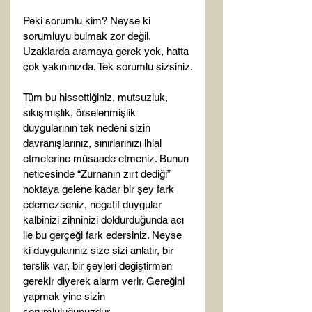
Peki sorumlu kim? Neyse ki 
sorumluyu bulmak zor değil. 
Uzaklarda aramaya gerek yok, hatta 
çok yakınınızda. Tek sorumlu sizsiniz.

Tüm bu hissettiğiniz, mutsuzluk, 
sıkışmışlık, örselenmişlik 
duygularının tek nedeni sizin 
davranışlarınız, sınırlarınızı ihlal 
etmelerine müsaade etmeniz. Bunun 
neticesinde “Zurnanın zırt dediği” 
noktaya gelene kadar bir şey fark 
edemezseniz, negatif duygular 
kalbinizi zihninizi doldurduğunda acı 
ile bu gerçeği fark edersiniz. Neyse 
ki duygularınız size sizi anlatır, bir 
terslik var, bir şeyleri değiştirmen 
gerekir diyerek alarm verir. Gereğini 
yapmak yine sizin 
sorumluluğunuzdur.
