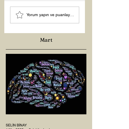
Hoş Geldin 2026!
Yorum yapın ve puanlayın...
Mart
SELİN BİNAY