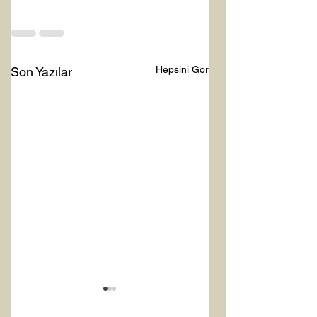
Hepsini Gör
Son Yazılar