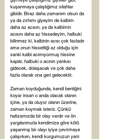
kuşanmaya çalıştığımız silahlar 
gibidir. Biraz daha zamanım olsun da 
ya da zırhımı giyeyim de kalbim 
daha az acısın, ya da kalbimin 
acısını daha az hissedeyim, halbuki 
bilinmez ki, kalbinin acısı çok fazladır 
ama onun hissettiği az olduğu için 
sanki kalbi acımıyormuş hissine 
kapılır, halbuki o acının yankısı 
gidecek, dolaşacak ve çok daha 
fazla olarak ona geri gelecektir.

Zaman koyduğunda, kendi benliğini 
koyar insan o anda olacak olanın 
içine, ya da oluyor olanın üzerine, 
zaman koymak isteriz. Çünkü 
hafızamızda bir olay vardır ve ön 
yargılarımızla kendimize göre kötü 
yaşanmış bir olayı iyiye çevirmeye 
çalışırken, kendi kurgumuzun yani 