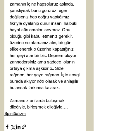
zamanın içine hapsoluruz aslında, 
şanslıysak bunu görürüz, eğer 
değilseniz hep doğru yaptığımız 
fikriyle oyalanıp durur insan, halbuki 
hayat süslemeleri sevmez. Onu 
olduğu gibi kabul etmeniz gerekir, 
üzerine ne atarsanız atın, bir gün 
silkelenerek o üzerine kapattığınız 
her şeyi atar bir bir.. Deprem oluyor 
zannedersiniz ama sadece  olanın 
ortaya çıkma aşkıdır o.. Size 
rağmen, her şeye rağmen. İşte sevgi 
burada akıyor nötr olarak ve anlaşılır 
bu ancak farkında kalarak.

Zamansız an’larda buluşmak 
dileğiyle, birleşmek dileğiyle….
Spiritüalizm