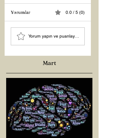
Yorumlar
0.0 / 5 (0)
Z RAPORU
ŞİFACILARIN
Yorum yapın ve puanlayın...
KARANLIĞI
Mart