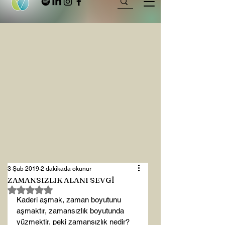
3 Şub 2019
2 dakikada okunur
ZAMANSIZLIK ALANI SEVGİ
5 üzerinden NaN yıldız
Kaderi aşmak, zaman boyutunu 
aşmaktır, zamansızlık boyutunda 
yüzmektir, peki zamansızlık nedir? 