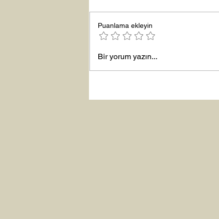
Puanlama ekleyin
Yeni Yıla Merhaba
Bir yorum yazın...