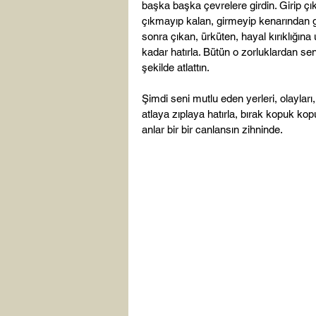
başka başka çevrelere girdin. Girip çık
çıkmayıp kalan, girmeyip kenarından g
sonra çıkan, ürküten, hayal kırıklığına 
kadar hatırla. Bütün o zorluklardan sen
şekilde atlattın.

Şimdi seni mutlu eden yerleri, olayları, 
atlaya zıplaya hatırla, bırak kopuk kop
anlar bir bir canlansın zihninde.
