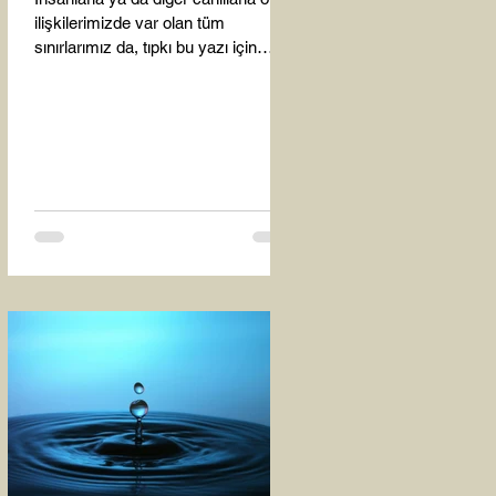
ilişkilerimizde var olan tüm
sınırlarımız da, tıpkı bu yazı için
seçtiğim bu fotoğraf karesinde...