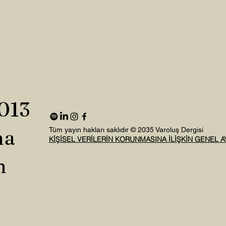
2013
na
Tüm yayın hakları saklıdır © 2035 Varoluş Dergisi
KİŞİSEL VERİLERİN KORUNMASINA İLİŞKİN GENEL 
n