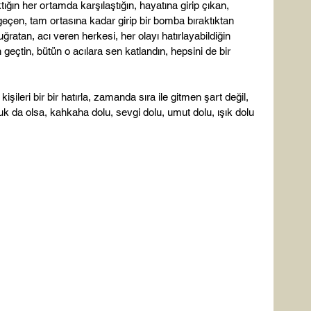
tığın her ortamda karşılaştığın, hayatına girip çıkan, 
eçen, tam ortasına kadar girip bir bomba bıraktıktan 
uğratan, acı veren herkesi, her olayı hatırlayabildiğin 
 geçtin, bütün o acılara sen katlandın, hepsini de bir 
kişileri bir bir hatırla, zamanda sıra ile gitmen şart değil, 
uk da olsa, kahkaha dolu, sevgi dolu, umut dolu, ışık dolu 