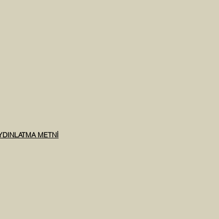
AYDINLATMA METNİ