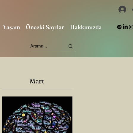
Yaşam
Önceki Sayılar
Hakkımızda
Mart