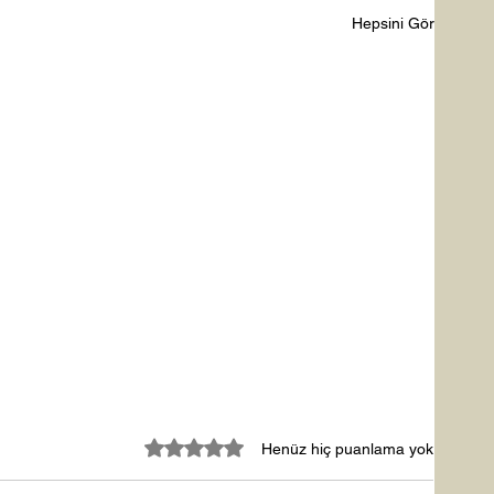
Hepsini Gör
5 üzerinden 0 yıldız
Henüz hiç puanlama yok