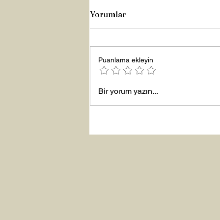
Yorumlar
Puanlama ekleyin
Yeni Yıla Merhaba
Bir yorum yazın...