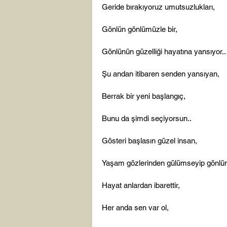
Geride bırakıyoruz umutsuzlukları,

Gönlün gönlümüzle bir,

Gönlünün güzelliği hayatına yansıyor..

Şu andan itibaren senden yansıyan,

Berrak bir yeni başlangıç,

Bunu da şimdi seçiyorsun..

Gösteri başlasın güzel insan,

Yaşam gözlerinden gülümseyip gönlüne 
Hayat anlardan ibarettir,

Her anda sen var ol,
