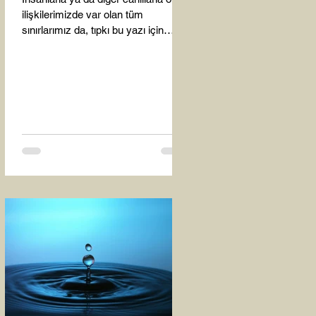
ilişkilerimizde var olan tüm
sınırlarımız da, tıpkı bu yazı için
seçtiğim bu fotoğraf karesinde...