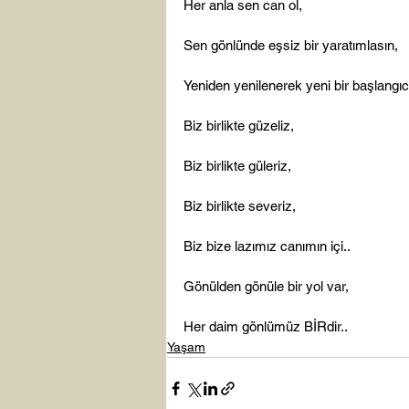
Her anla sen can ol,

Sen gönlünde eşsiz bir yaratımlasın,

Yeniden yenilenerek yeni bir başlangıc
Biz birlikte güzeliz,

Biz birlikte güleriz,

Biz birlikte severiz,

Biz bize lazımız canımın içi..

Gönülden gönüle bir yol var,

Her daim gönlümüz BİRdir..
Yaşam