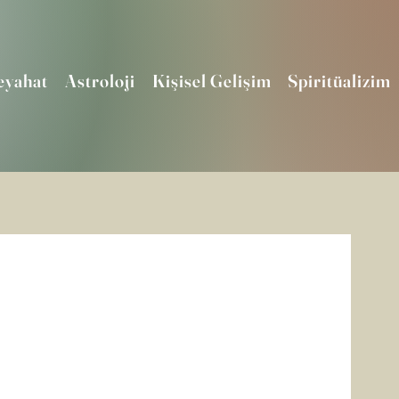
eyahat
Astroloji
Kişisel Gelişim
Spiritüalizim