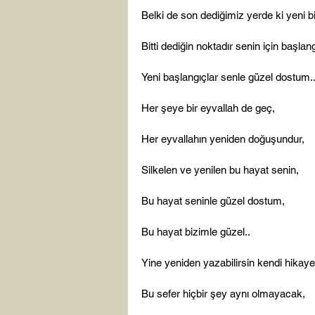
Belki de son dediğimiz yerde ki yeni bi
Bitti dediğin noktadır senin için başlangı
Yeni başlangıçlar senle güzel dostum..
Her şeye bir eyvallah de geç,

Her eyvallahın yeniden doğuşundur,

Silkelen ve yenilen bu hayat senin,

Bu hayat seninle güzel dostum,

Bu hayat bizimle güzel..

Yine yeniden yazabilirsin kendi hikayen
Bu sefer hiçbir şey aynı olmayacak,
