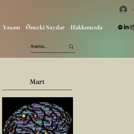
Yaşam
Önceki Sayılar
Hakkımızda
Mart