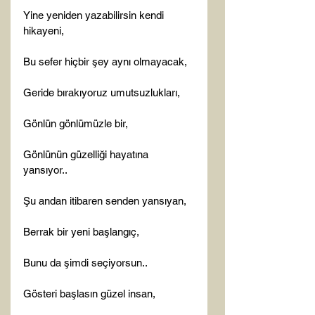
Yine yeniden yazabilirsin kendi 
hikayeni,

Bu sefer hiçbir şey aynı olmayacak,

Geride bırakıyoruz umutsuzlukları,

Gönlün gönlümüzle bir,

Gönlünün güzelliği hayatına 
yansıyor..

Şu andan itibaren senden yansıyan,

Berrak bir yeni başlangıç,

Bunu da şimdi seçiyorsun..

Gösteri başlasın güzel insan,
