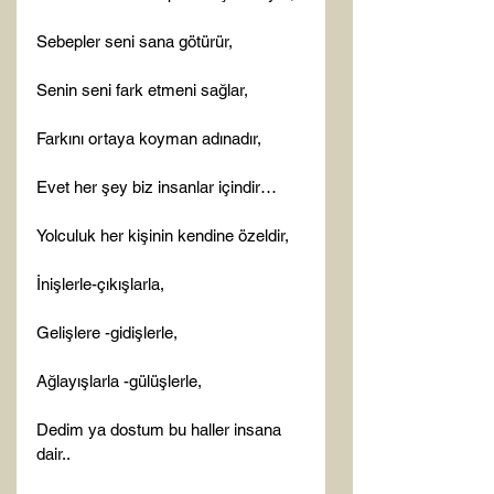
Sebepler seni sana götürür,

Senin seni fark etmeni sağlar,

Farkını ortaya koyman adınadır,

Evet her şey biz insanlar içindir…

Yolculuk her kişinin kendine özeldir,

İnişlerle-çıkışlarla,

Gelişlere -gidişlerle,

Ağlayışlarla -gülüşlerle,

Dedim ya dostum bu haller insana 
dair..
