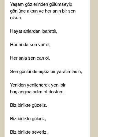
Yaşam gözlerinden gülümseyip 
gönlüne aksın ve her anın bir sen 
olsun.

Hayat anlardan ibarettir,

Her anda sen var ol,

Her anla sen can ol,

Sen gönlünde eşsiz bir yaratımlasın,

Yeniden yenilenerek yeni bir 
başlangıca adım at dostum..

Biz birlikte güzeliz,

Biz birlikte güleriz,

Biz birlikte severiz,
