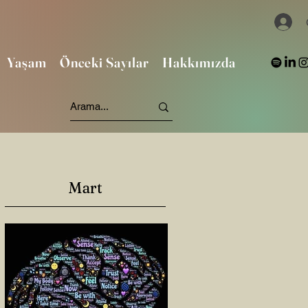
Yaşam
Önceki Sayılar
Hakkımızda
Mart