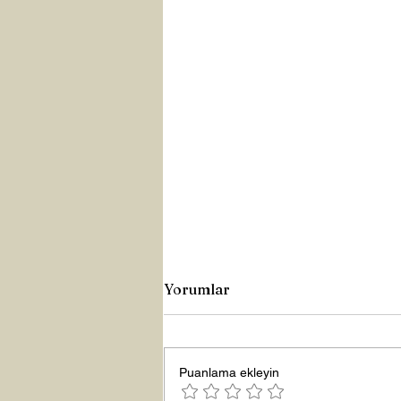
Yorumlar
Puanlama ekleyin
Yeni Yıla Merhaba