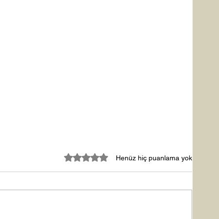
5 üzerinden 0 yıldız
Henüz hiç puanlama yok