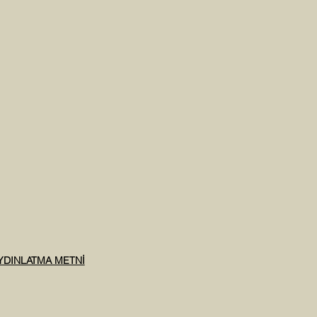
AYDINLATMA METNİ