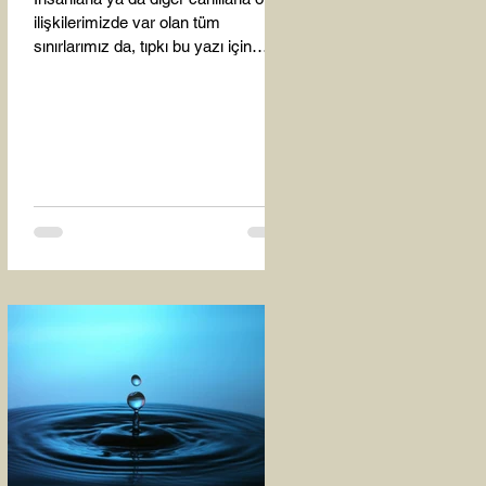
ilişkilerimizde var olan tüm
sınırlarımız da, tıpkı bu yazı için
seçtiğim bu fotoğraf karesinde...