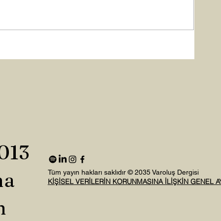
2013
na
Tüm yayın hakları saklıdır © 2035 Varoluş Dergisi
KİŞİSEL VERİLERİN KORUNMASINA İLİŞKİN GENEL 
n