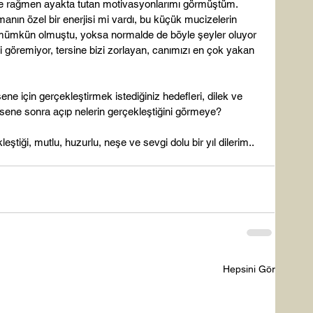
eye rağmen ayakta tutan motivasyonlarımı görmüştüm. 
anın özel bir enerjisi mi vardı, bu küçük mucizelerin 
ümkün olmuştu, yoksa normalde de böyle şeyler oluyor 
 göremiyor, tersine bizi zorlayan, canımızı en çok yakan 
ene için gerçekleştirmek istediğiniz hedefleri, dilek ve 
r sene sonra açıp nelerin gerçekleştiğini görmeye?

ştiği, mutlu, huzurlu, neşe ve sevgi dolu bir yıl dilerim..
Hepsini Gör