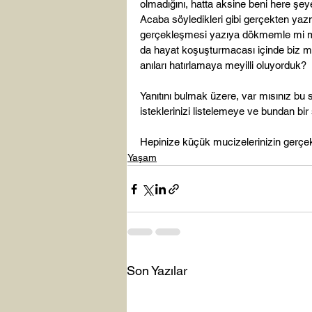
olmadığını, hatta aksine beni here ş
Acaba söyledikleri gibi gerçekten yazm
gerçekleşmesi yazıya dökmemle mi m
da hayat koşuşturmacası içinde biz mi
anıları hatırlamaya meyilli oluyorduk?

Yanıtını bulmak üzere, var mısınız bu s
isteklerinizi listelemeye ve bundan bi
Hepinize küçük mucizelerinizin gerçekle
Yaşam
Son Yazılar