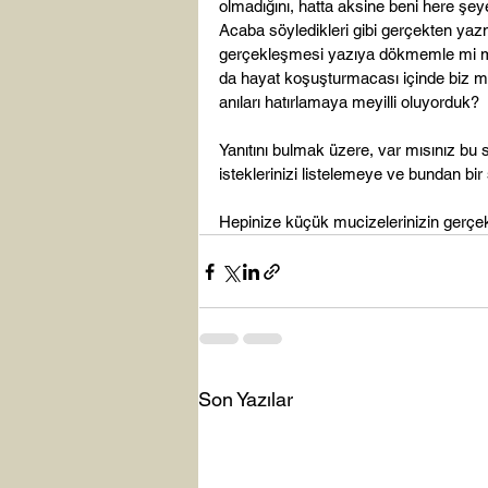
olmadığını, hatta aksine beni here ş
Acaba söyledikleri gibi gerçekten yazm
gerçekleşmesi yazıya dökmemle mi m
da hayat koşuşturmacası içinde biz mi
anıları hatırlamaya meyilli oluyorduk?

Yanıtını bulmak üzere, var mısınız bu s
isteklerinizi listelemeye ve bundan bi
Hepinize küçük mucizelerinizin gerçekle
Son Yazılar