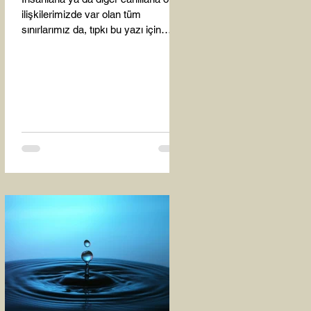
ilişkilerimizde var olan tüm
sınırlarımız da, tıpkı bu yazı için
seçtiğim bu fotoğraf karesinde...