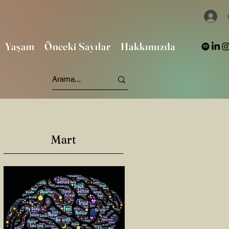
Yaşam
Önceki Sayılar
Hakkımızda
Mart