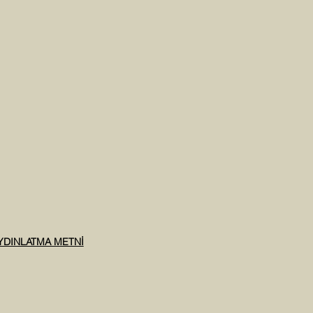
AYDINLATMA METNİ