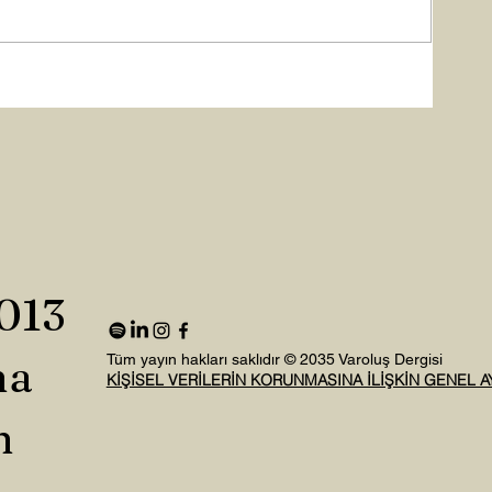
2013
na
Tüm yayın hakları saklıdır © 2035 Varoluş Dergisi
KİŞİSEL VERİLERİN KORUNMASINA İLİŞKİN GENEL 
n