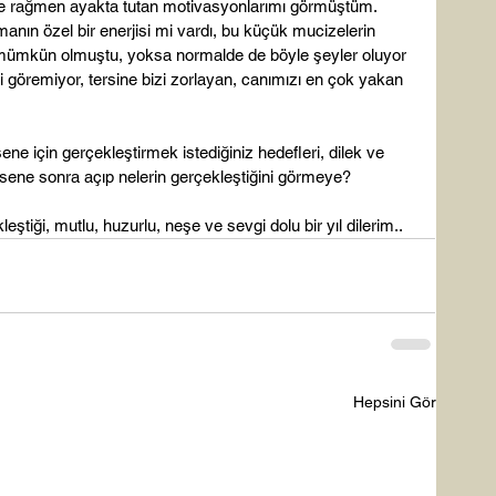
eye rağmen ayakta tutan motivasyonlarımı görmüştüm. 
anın özel bir enerjisi mi vardı, bu küçük mucizelerin 
ümkün olmuştu, yoksa normalde de böyle şeyler oluyor 
 göremiyor, tersine bizi zorlayan, canımızı en çok yakan 
ene için gerçekleştirmek istediğiniz hedefleri, dilek ve 
r sene sonra açıp nelerin gerçekleştiğini görmeye?

ştiği, mutlu, huzurlu, neşe ve sevgi dolu bir yıl dilerim..
Hepsini Gör