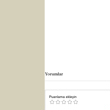
Yorumlar
Puanlama ekleyin
Yeni Yıla Merhaba