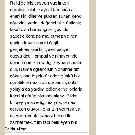
Reiki'de inisiyasyon yapılırken 
öğretmen ilahi kaynaktan buna ait 
enerjisini diler ve şükran sunar, kendi 
görevini, yerini, değerini bilir, üstlenir; 
fakat olan herhangi bir şeyi de 
sadece kendine mal etmez ve her 
şeyin olması gerektiği gibi 
gerçekleştiğini bilir; sempatiye, 
egoya değil, empati ve nihayetinde 
senin benin kalmadığı kaynağa aracı 
olur. Daima öğrencisinin önünde diz 
çöker, ona teşekkür eder, çünkü biz 
öğrettiklerimizin de öğrencisi, onlar 
yoluyla da yardım edilenler ve onlarla 
kendini görüp hizalananlarız. Bizim 
bir şey yapıp ettiğimiz yok, olması 
gereken oluyor konu izin vermek ya 
da vermemek, dahası bunu bile 
zannetmek, tüm tadı belirleyen bu!
Spiritüalizm