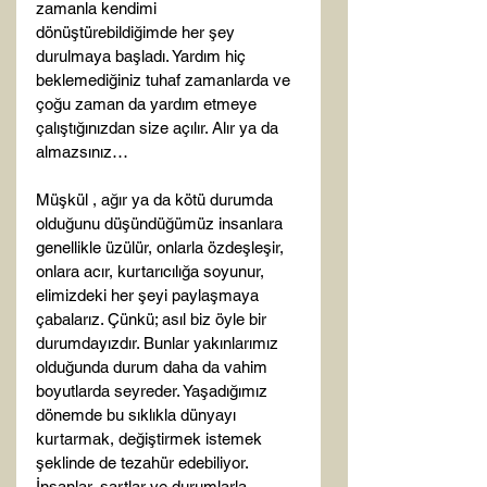
zamanla kendimi 
dönüştürebildiğimde her şey 
durulmaya başladı. Yardım hiç 
beklemediğiniz tuhaf zamanlarda ve 
çoğu zaman da yardım etmeye 
çalıştığınızdan size açılır. Alır ya da 
almazsınız…

Müşkül , ağır ya da kötü durumda 
olduğunu düşündüğümüz insanlara 
genellikle üzülür, onlarla özdeşleşir, 
onlara acır, kurtarıcılığa soyunur, 
elimizdeki her şeyi paylaşmaya 
çabalarız. Çünkü; asıl biz öyle bir 
durumdayızdır. Bunlar yakınlarımız 
olduğunda durum daha da vahim 
boyutlarda seyreder. Yaşadığımız 
dönemde bu sıklıkla dünyayı 
kurtarmak, değiştirmek istemek 
şeklinde de tezahür edebiliyor. 
İnsanlar, şartlar ve durumlarla 