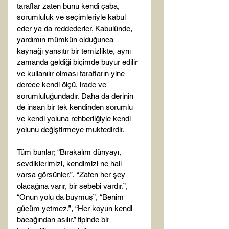
taraflar zaten bunu kendi çaba, 
sorumluluk ve seçimleriyle kabul 
eder ya da reddederler. Kabulünde, 
yardımın mümkün olduğunca 
kaynağı yansıtır bir temizlikte, aynı 
zamanda geldiği biçimde buyur edilir 
ve kullanılır olması tarafların yine 
derece kendi ölçü, irade ve 
sorumluluğundadır. Daha da derinin 
de insan bir tek kendinden sorumlu 
ve kendi yoluna rehberliğiyle kendi 
yolunu değiştirmeye muktedirdir.

Tüm bunlar; “Bırakalım dünyayı, 
sevdiklerimizi, kendimizi ne hali 
varsa görsünler.”, “Zaten her şey 
olacağına varır, bir sebebi vardır.”, 
“Onun yolu da buymuş”, “Benim 
gücüm yetmez.”, “Her koyun kendi 
bacağından asılır.” tipinde bir 