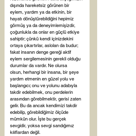
dışında hareketsiz görünen bir 
eylem, yardım ya da etkinin, bir 
hayatı dönüştürebildiğini hepimiz 
görmüş ya da deneyimlemişizdir, 
çoğunlukla da onlar en güçlü etkiye 
sahiptir; çünkü kendi içinizdekini 
ortaya çıkartırlar, aslolan da budur; 
fakat insanın denge gereği aktif 
eylem sergilemesinin gerekli olduğu 
durumlar da vardır. Ne olursa 
olsun, herhangi bir insana, bir şeye 
yardım etmenin en güzel yolu ve 
başlangıcı; onu ve yolunu adabıyla 
takdir edebilmek, onu perdelerin 
arasından görebilmektir, gerisi zaten 
gelir. Bu da ancak kendimizi takdir 
edebilip, görebildiğimiz ölçüde 
mümkün olur. İşte bu gerçek 
sevgidir, yoksa sevgi sandığımız 
kılıflardan değil.
