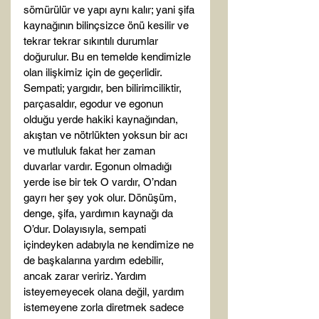
sömürülür ve yapı aynı kalır; yani şifa 
kaynağının bilinçsizce önü kesilir ve 
tekrar tekrar sıkıntılı durumlar 
doğurulur. Bu en temelde kendimizle 
olan ilişkimiz için de geçerlidir. 
Sempati; yargıdır, ben bilirimciliktir, 
parçasaldır, egodur ve egonun 
olduğu yerde hakiki kaynağından, 
akıştan ve nötrlükten yoksun bir acı 
ve mutluluk fakat her zaman 
duvarlar vardır. Egonun olmadığı 
yerde ise bir tek O vardır, O’ndan 
gayrı her şey yok olur. Dönüşüm, 
denge, şifa, yardımın kaynağı da 
O’dur. Dolayısıyla, sempati 
içindeyken adabıyla ne kendimize ne 
de başkalarına yardım edebilir, 
ancak zarar veririz. Yardım 
isteyemeyecek olana değil, yardım 
istemeyene zorla diretmek sadece 