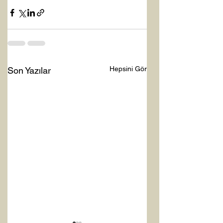
Hepsini Gör
Son Yazılar