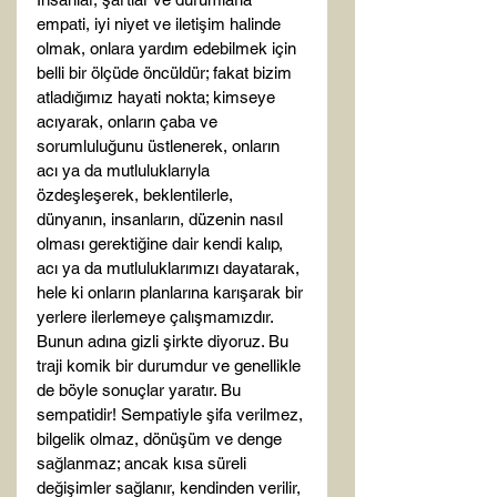
empati, iyi niyet ve iletişim halinde 
olmak, onlara yardım edebilmek için 
belli bir ölçüde öncüldür; fakat bizim 
atladığımız hayati nokta; kimseye 
acıyarak, onların çaba ve 
sorumluluğunu üstlenerek, onların 
acı ya da mutluluklarıyla 
özdeşleşerek, beklentilerle, 
dünyanın, insanların, düzenin nasıl 
olması gerektiğine dair kendi kalıp, 
acı ya da mutluluklarımızı dayatarak, 
hele ki onların planlarına karışarak bir 
yerlere ilerlemeye çalışmamızdır. 
Bunun adına gizli şirkte diyoruz. Bu 
traji komik bir durumdur ve genellikle 
de böyle sonuçlar yaratır. Bu 
sempatidir! Sempatiyle şifa verilmez, 
bilgelik olmaz, dönüşüm ve denge 
sağlanmaz; ancak kısa süreli 
değişimler sağlanır, kendinden verilir, 