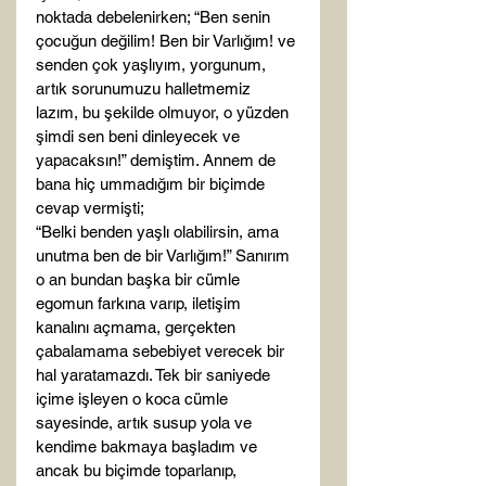
noktada debelenirken; “Ben senin 
çocuğun değilim! Ben bir Varlığım! ve 
senden çok yaşlıyım, yorgunum, 
artık sorunumuzu halletmemiz 
lazım, bu şekilde olmuyor, o yüzden 
şimdi sen beni dinleyecek ve 
yapacaksın!” demiştim. Annem de 
bana hiç ummadığım bir biçimde 
cevap vermişti;

“Belki benden yaşlı olabilirsin, ama 
unutma ben de bir Varlığım!” Sanırım 
o an bundan başka bir cümle 
egomun farkına varıp, iletişim 
kanalını açmama, gerçekten 
çabalamama sebebiyet verecek bir 
hal yaratamazdı. Tek bir saniyede 
içime işleyen o koca cümle 
sayesinde, artık susup yola ve 
kendime bakmaya başladım ve 
ancak bu biçimde toparlanıp, 