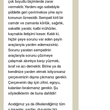
çok boyutlu biçimlerde zarar 
vermektir. Yardımı ego sebebiyle 
şiddetle geri çevirmekse yine aynı 
konunun öznesidir. Sempati kirli bir 
camdır ve zamanla körlük, sağırlık, 
sakatlık yaratır, kalbi mühürler, 
kaynakla iletişimi keser. Kaldı ki, 
hiçbir şeye sorunu var eden şeyin 
araçlarıyla yardım edemezsiniz. 
Sorunu yaratan sempatinin 
araçlarıyla sorunu çözmeye 
çalışmak akıntıya karşı yüzmek, 
israf ve acı demektir. Birine ya da 
kendinize yardım etmek istiyorsanız 
çerçevenizin dışına çıkmanız gerekir. 
Çerçevenin dışı için zihni, egoyu, 
kalanları bırakmanız gerekir. Şu 
söylediklerim de buna dahildir!

Acıdığımız ya da öfkelendiğimiz tüm 
o insanlar, şartlar, durumlar biz 