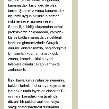
karşımızdaki kişiyi geç de olsa 
tanırız. Şansımız varsa karşımızdaki 
kişi bize uygun birisidir, o zaman 
ilişki herşeye rağmen yeşerir... 
Sorun ilişki birliği oluşmadan temel 
prensiplerde anlaşmadan, karşıdaki 
kişiye bağlanmamızda ve beklenti 
içerisine girmemizdedir. Gerçek 
durumu anladığımızda, bağlandığımız 
için sınırları koymamız artık çok 
zordur, karşıdaki kişi bu yeni 
taleplere olumlu cevap vermekte 
zorlanabilir.

İlişki başlarken sınırları belirlemenin, 
beklentilerimizi net ortaya koymanın 
ise çok olumlu faydaları olacaktır. Bu 
sınırların karşıdaki kişi tarafından 
düzenli bir şekilde aşılması veya 
saygı gösterilmemesi durumuna 