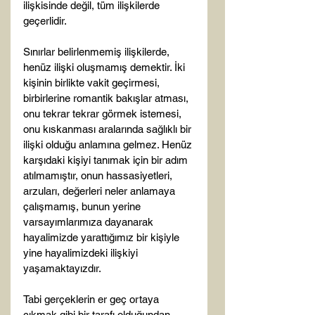
ilişkisinde değil, tüm ilişkilerde 
geçerlidir.

Sınırlar belirlenmemiş ilişkilerde, 
henüz ilişki oluşmamış demektir. İki 
kişinin birlikte vakit geçirmesi, 
birbirlerine romantik bakışlar atması, 
onu tekrar tekrar görmek istemesi, 
onu kıskanması aralarında sağlıklı bir 
ilişki olduğu anlamına gelmez. Henüz 
karşıdaki kişiyi tanımak için bir adım 
atılmamıştır, onun hassasiyetleri, 
arzuları, değerleri neler anlamaya 
çalışmamış, bunun yerine 
varsayımlarımıza dayanarak 
hayalimizde yarattığımız bir kişiyle 
yine hayalimizdeki ilişkiyi 
yaşamaktayızdır.

Tabi gerçeklerin er geç ortaya 
çıkmak gibi bir tarafı olduğundan, 