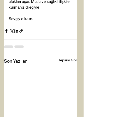
ufukları açar. Mutlu ve sağlıklı ilişkiler 
kurmanız dileğiyle

Sevgiyle kalın.
Hepsini Gör
Son Yazılar