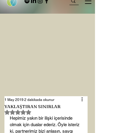
1 May 2019
2 dakikada okunur
YAKLAŞTIRAN SINIRLAR
5 üzerinden NaN yıldız
Hepimiz yakın bir ilişki içerisinde 
olmak için dualar ederiz. Öyle isteriz 
ki, partnerimiz bizi anlasın, saygı 