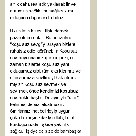
artık daha realistik yaklaşabilir ve 
durumun sağlıklı mı sağlıksız mı 
olduğunu değerlendirebiliriz.

Uzun lafın kısası, ilişki demek 
pazarlık demektir. Bu benzetme 
“koşulsuz sevgi”yi arayan bizlere 
rahatsız edici görünebilir. Koşulsuz 
sevmeye inanırız çünkü, peki, o 
zaman bizlerde koşulsuz yani 
olduğumuz gibi, tüm eksiklerimiz ve 
sınırlarımızla sevilmeyi hak etmez 
miyiz? Koşulsuz sevmek ve 
sevilmek önce kendimizi koşulsuz 
sevmekle başlar. Dolayısıyla “sınır” 
kelimesi de sizi aldatmasın. 
Sınırlarınızı net belirleyip uygun 
şekilde karşınızdakiyle iletişimini 
kurduğunuzda ilişkide yakınlık 
sağlar, ilişkiye de size de bambaşka 