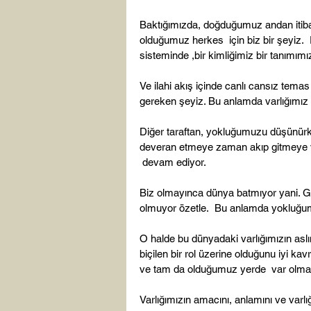
Baktığımızda, doğduğumuz andan itiba
olduğumuz herkes  için biz bir şeyiz. 
sisteminde ,bir kimliğimiz bir tanımımız
Ve ilahi akış içinde canlı cansız temas 
gereken şeyiz. Bu anlamda varlığımız an
Diğer taraftan, yokluğumuzu düşünürke
deveran etmeye zaman akıp gitmeye v
 devam ediyor.

Biz olmayınca dünya batmıyor yani. G
olmuyor özetle.  Bu anlamda yokluğum
O halde bu dünyadaki varlığımızın aslınd
biçilen bir rol üzerine olduğunu iyi k
ve tam da olduğumuz yerde  var olmamız
Varlığımızın amacını, anlamını ve varlığ