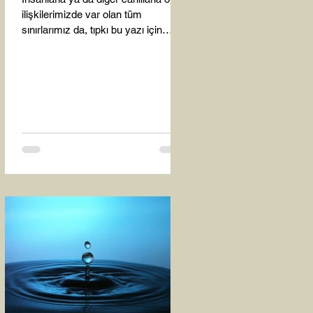
ilişkilerimizde var olan tüm
sınırlarımız da, tıpkı bu yazı için
seçtiğim bu fotoğraf karesinde...