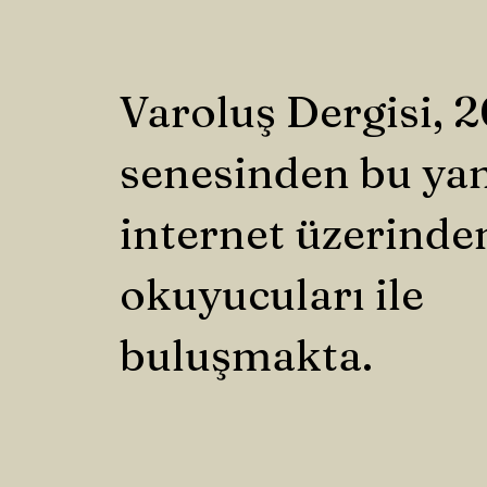
Varoluş Dergisi, 
senesinden bu ya
internet üzerinde
okuyucuları ile
buluşmakta.