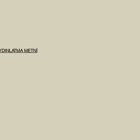
AYDINLATMA METNİ