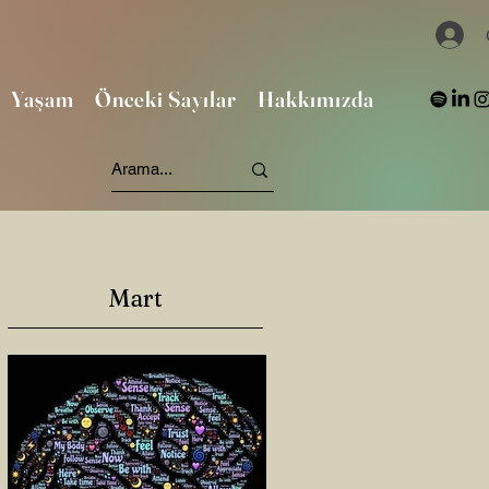
Yaşam
Önceki Sayılar
Hakkımızda
Mart