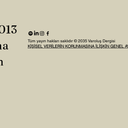
2013
na
Tüm yayın hakları saklıdır © 2035 Varoluş Dergisi
KİŞİSEL VERİLERİN KORUNMASINA İLİŞKİN GENEL 
n