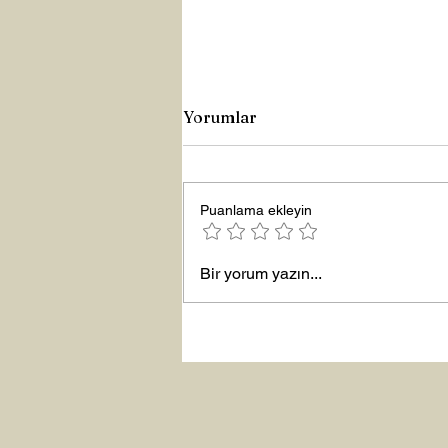
Yorumlar
Puanlama ekleyin
Yeni Yıla Merhaba
Bir yorum yazın...