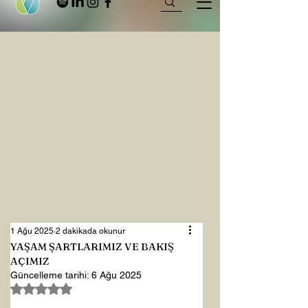
1 Ağu 2025
2 dakikada okunur
YAŞAM ŞARTLARIMIZ VE BAKIŞ
AÇIMIZ
Güncelleme tarihi:
6 Ağu 2025
5 üzerinden NaN yıldız