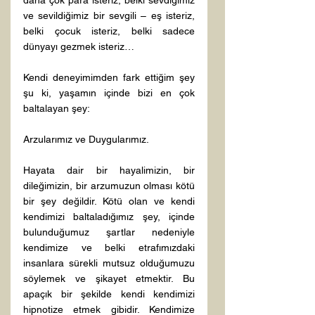
daha çok para isteriz, belki sevdiğimiz 
ve sevildiğimiz bir sevgili – eş isteriz, 
belki çocuk isteriz, belki sadece 
dünyayı gezmek isteriz…
Kendi deneyimimden fark ettiğim şey 
şu ki, yaşamın içinde bizi en çok 
baltalayan şey:
Arzularımız ve Duygularımız.
Hayata dair bir hayalimizin, bir 
dileğimizin, bir arzumuzun olması kötü 
bir şey değildir. Kötü olan ve kendi 
kendimizi baltaladığımız şey, içinde 
bulunduğumuz şartlar nedeniyle 
kendimize ve belki etrafımızdaki 
insanlara sürekli mutsuz olduğumuzu 
söylemek ve şikayet etmektir. Bu 
apaçık bir şekilde kendi kendimizi 
hipnotize etmek gibidir. Kendimize 