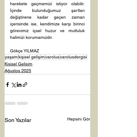
harekete geçmemizi istiyor olabilir. 
İçinde bulunduğumuz şartları 
değiştirene kadar geçen zaman 
içerisinde ise, kendimize karşı birinci 
görevimiz içsel huzur ve mutluluk 
halimizi korumamızdır.
Gökçe YILMAZ
yaşam
kişisel gelişim
varolus
varolusdergisi
Kişisel Gelişim
Ağustos 2025
Hepsini Gör
Son Yazılar