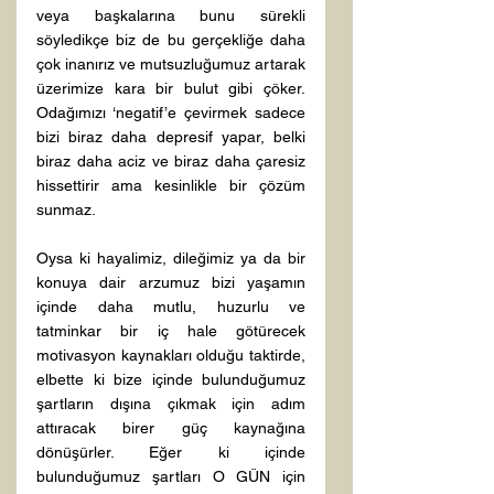
veya başkalarına bunu sürekli 
söyledikçe biz de bu gerçekliğe daha 
çok inanırız ve mutsuzluğumuz artarak 
üzerimize kara bir bulut gibi çöker. 
Odağımızı ‘negatif’e çevirmek sadece 
bizi biraz daha depresif yapar, belki 
biraz daha aciz ve biraz daha çaresiz 
hissettirir ama kesinlikle bir çözüm 
sunmaz.
Oysa ki hayalimiz, dileğimiz ya da bir 
konuya dair arzumuz bizi yaşamın 
içinde daha mutlu, huzurlu ve 
tatminkar bir iç hale götürecek 
motivasyon kaynakları olduğu taktirde, 
elbette ki bize içinde bulunduğumuz 
şartların dışına çıkmak için adım 
attıracak birer güç kaynağına 
dönüşürler. Eğer ki içinde 
bulunduğumuz şartları O GÜN için 