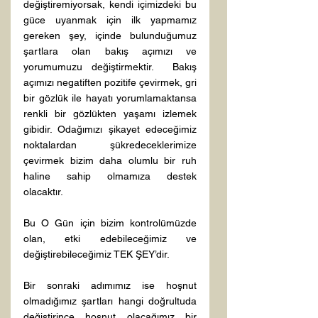
değiştiremiyorsak, kendi içimizdeki bu 
güce uyanmak için ilk yapmamız 
gereken şey, içinde bulunduğumuz 
şartlara olan bakış açımızı ve 
yorumumuzu değiştirmektir.  Bakış 
açımızı negatiften pozitife çevirmek, gri 
bir gözlük ile hayatı yorumlamaktansa 
renkli bir gözlükten yaşamı izlemek 
gibidir. Odağımızı şikayet edeceğimiz 
noktalardan şükredeceklerimize 
çevirmek bizim daha olumlu bir ruh 
haline sahip olmamıza destek 
olacaktır.
Bu O Gün için bizim kontrolümüzde 
olan, etki edebileceğimiz ve 
değiştirebileceğimiz TEK ŞEY’dir.
Bir sonraki adımımız ise hoşnut 
olmadığımız şartları hangi doğrultuda 
değiştirince hoşnut olacağımız bir 