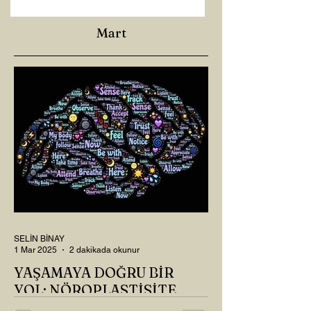
Mart
SELİN BİNAY
1 Mar 2025
2 dakikada okunur
YAŞAMAYA DOĞRU BİR
YOL: NÖROPLASTİSİTE