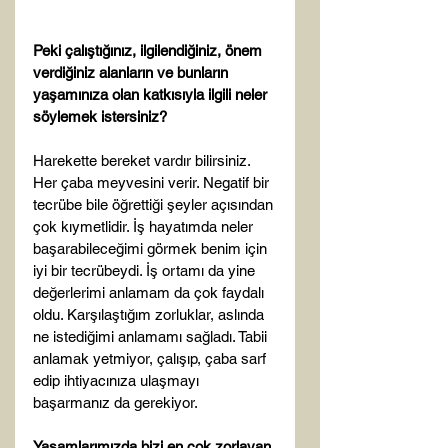
Peki çalıştığınız, ilgilendiğiniz, önem 
verdiğiniz alanların ve bunların 
yaşamınıza olan katkısıyla ilgili neler 
söylemek istersiniz?
Harekette bereket vardır bilirsiniz. 
Her çaba meyvesini verir. Negatif bir 
tecrübe bile öğrettiği şeyler açısından 
çok kıymetlidir. İş hayatımda neler 
başarabileceğimi görmek benim için 
iyi bir tecrübeydi. İş ortamı da yine 
değerlerimi anlamam da çok faydalı 
oldu. Karşılaştığım zorluklar, aslında 
ne istediğimi anlamamı sağladı. Tabii 
anlamak yetmiyor, çalışıp, çaba sarf 
edip ihtiyacınıza ulaşmayı 
başarmanız da gerekiyor.

Yaşamlarımızda bizi en çok zorlayan 