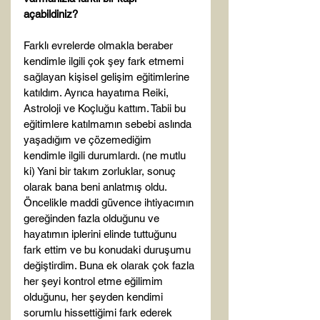
açabildiniz?  
Farklı evrelerde olmakla beraber 
kendimle ilgili çok şey fark etmemi 
sağlayan kişisel gelişim eğitimlerine 
katıldım. Ayrıca hayatıma Reiki, 
Astroloji ve Koçluğu kattım. Tabii bu 
eğitimlere katılmamın sebebi aslında 
yaşadığım ve çözemediğim 
kendimle ilgili durumlardı. (ne mutlu 
ki) Yani bir takım zorluklar, sonuç 
olarak bana beni anlatmış oldu. 
Öncelikle maddi güvence ihtiyacımın 
gereğinden fazla olduğunu ve 
hayatımın iplerini elinde tuttuğunu 
fark ettim ve bu konudaki duruşumu 
değiştirdim. Buna ek olarak çok fazla 
her şeyi kontrol etme eğilimim 
olduğunu, her şeyden kendimi 
sorumlu hissettiğimi fark ederek 