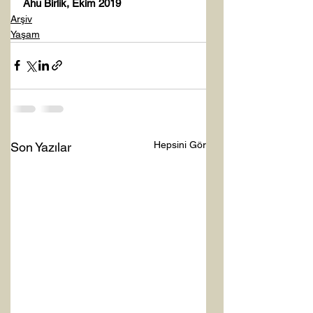
Ahu Birlik, Ekim 2019
Arşiv
Yaşam
Hepsini Gör
Son Yazılar