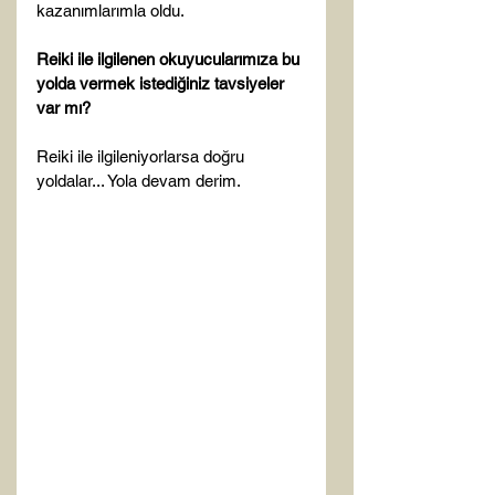
kazanımlarımla oldu.

Reiki ile ilgilenen okuyucularımıza bu 
yolda vermek istediğiniz tavsiyeler 
var mı?
Reiki ile ilgileniyorlarsa doğru 
yoldalar... Yola devam derim.
