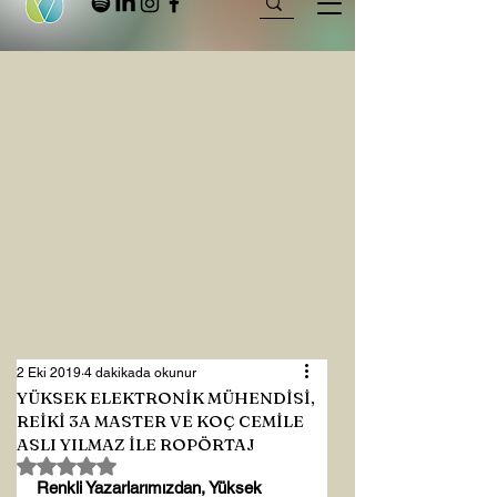
2 Eki 2019
4 dakikada okunur
YÜKSEK ELEKTRONİK MÜHENDİSİ,
REİKİ 3A MASTER VE KOÇ CEMİLE
ASLI YILMAZ İLE ROPÖRTAJ
5 üzerinden NaN yıldız
Renkli Yazarlarımızdan, Yüksek 