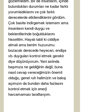
gözlemledim. Bir de insanların, içinde 
bulundukları durumları ne kadar farklı 
yorumladıklarını ve çok farklı 
derecelerde etkilendiklerini gördüm. 
Çok basite indirgemek istemem ama 
insanların kendi duygu ve 
beklentilerinde boğulduklarını 
hissettim. Hayatı tabii ki ciddiye 
almalı ama benim huzurumu 
bozacak derecede heyecan, endişe 
vb. duyguları kontrol etmek gerekir 
diye düşünüyorum. Yani aslında 
başımıza ne geldiğinin değil, buna 
nasıl cevap vereceğimizin önemli 
olduğu, genel ruh halimizin ve bakış 
açımızın da bundan daha fazlasını 
kontrol etmek için enerji 
harcamaması taraftarıyım.
