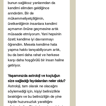
bunun sağlıksız yanlarından da 
kendimi elimden geldiğince 
arındırdım. Bir de 
mükemmeliyetçiliğimin, 
üretkenliğimin insanlara kendimi 
açmamın önüne geçmesine artık 
müsaade etmiyorum. Yani hepsinin 
özeti; kendime iyi davranmayı 
öğrendim. Mesela kendime hata 
yapma hakkı tanıyabiliyorum artık, 
bu da beni daha rahat ve herkese 
karşı daha hoşgörülü bir insan haline 
getiriyor.

Yaşamınızda astroloji ve koçluğun 
size sağladığı faydalardan neler oldu?
Astroloji, tam olarak ne olacağını 
söylemediği için, kişiyi belirsizlikle 
bıraktığını ve bu belirsizliğin de yine 
kişide huzursuzluk yarattığını 