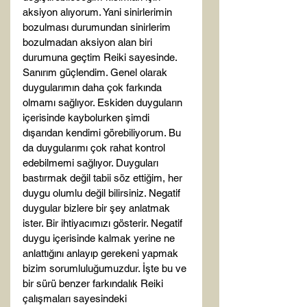
aksiyon alıyorum. Yani sinirlerimin 
bozulması durumundan sinirlerim 
bozulmadan aksiyon alan biri 
durumuna geçtim Reiki sayesinde. 
Sanırım güçlendim. Genel olarak 
duygularımın daha çok farkında 
olmamı sağlıyor. Eskiden duyguların 
içerisinde kaybolurken şimdi 
dışarıdan kendimi görebiliyorum. Bu 
da duygularımı çok rahat kontrol 
edebilmemi sağlıyor. Duyguları 
bastırmak değil tabii söz ettiğim, her 
duygu olumlu değil bilirsiniz. Negatif 
duygular bizlere bir şey anlatmak 
ister. Bir ihtiyacımızı gösterir. Negatif 
duygu içerisinde kalmak yerine ne 
anlattığını anlayıp gerekeni yapmak 
bizim sorumluluğumuzdur. İşte bu ve 
bir sürü benzer farkındalık Reiki 
çalışmaları sayesindeki 