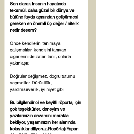
Son olarak insanın hayatında 
tekamül, daha güzel bir dünya ve 
bütüne fayda açısından geliştirmesi 
gereken en önemli üç değer / nitelik 
nedir desem?
Önce kendilerini tanımaya 
çalışmalılar, kendisini tanıyan 
diğerlerini de zaten tanır, onlarla 
yakınlaşır.

Doğrular değişmez, doğru tutumu 
seçmeliler. Dürüstlük, 
yardımseverlik, iyi niyet gibi.

Bu bilgilendirici ve keyifli röportaj için 
çok teşekkürler, deneyim ve 
yazılarınızın devamını merakla 
bekliyor, yaşamınızın her alanında 
kolaylıklar diliyoruz.
Ropörtajı Yapan 