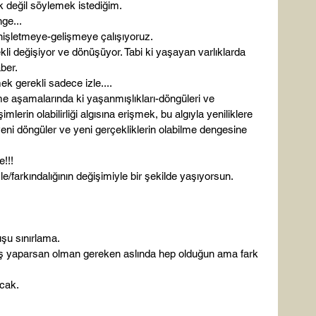
değil söylemek istediğim.

ge...

işletmeye-gelişmeye çalışıyoruz.

 değişiyor ve dönüşüyor. Tabi ki yaşayan varlıklarda 
er.

 gerekli sadece izle....

e aşamalarında ki yaşanmışlıkları-döngüleri ve 
mlerin olabilirliği algısına erişmek, bu algıyla yeniliklere 
eni döngüler ve yeni gerçekliklerin olabilme dengesine 
!!

le/farkındalığının değişimiyle bir şekilde yaşıyorsun.

şu sınırlama.

eçiş yaparsan olman gereken aslında hep olduğun ama fark 
cak.
