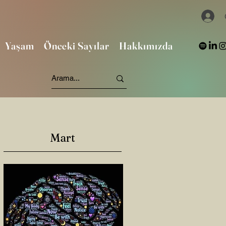
Yaşam
Önceki Sayılar
Hakkımızda
Mart