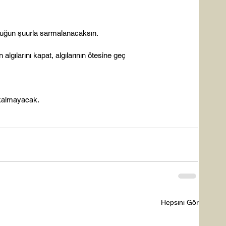
ğun şuurla sarmalanacaksın.

algılarını kapat, algılarının ötesine geç

kalmayacak.

Hepsini Gör