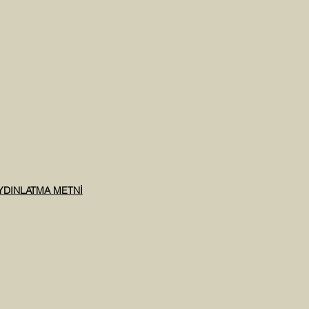
AYDINLATMA METNİ