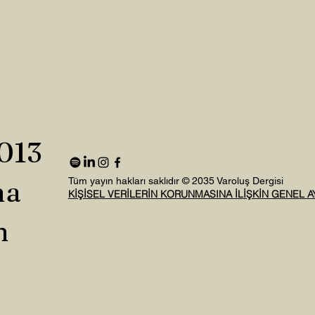
2013
na
Tüm yayın hakları saklıdır © 2035 Varoluş Dergisi
KİŞİSEL VERİLERİN KORUNMASINA İLİŞKİN GENEL 
n