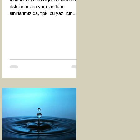
ilişkilerimizde var olan tüm
sınırlarımız da, tıpkı bu yazı için
seçtiğim bu fotoğraf karesinde...