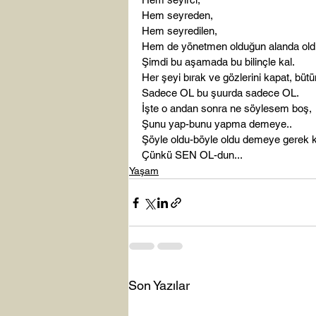
Hem seyreden,

Hem seyredilen,

Hem de yönetmen olduğun alanda oldu
Şimdi bu aşamada bu bilinçle kal.

Her şeyi bırak ve gözlerini kapat, bütün 
Sadece OL bu şuurda sadece OL.

İşte o andan sonra ne söylesem boş,

Şunu yap-bunu yapma demeye..

Şöyle oldu-böyle oldu demeye gerek 
Çünkü SEN OL-dun...
Yaşam
Son Yazılar