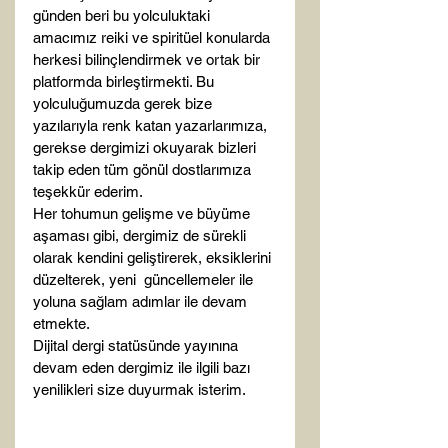
günden beri bu yolculuktaki 
amacımız reiki ve spiritüel konularda 
herkesi bilinçlendirmek ve ortak bir 
platformda birleştirmekti. Bu 
yolculuğumuzda gerek bize 
yazılarıyla renk katan yazarlarımıza, 
gerekse dergimizi okuyarak bizleri 
takip eden tüm gönül dostlarımıza 
teşekkür ederim.
Her tohumun gelişme ve büyüme 
aşaması gibi, dergimiz de sürekli 
olarak kendini geliştirerek, eksiklerini 
düzelterek, yeni  güncellemeler ile 
yoluna sağlam adımlar ile devam 
etmekte.
Dijital dergi statüsünde yayınına 
devam eden dergimiz ile ilgili bazı 
yenilikleri size duyurmak isterim. 