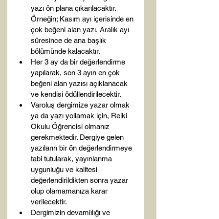
yazı ön plana çıkarılacaktır. 
Örneğin; Kasım ayı içerisinde en 
çok beğeni alan yazı, Aralık ayı 
süresince de ana başlık 
bölümünde kalacaktır.
Her 3 ay da bir değerlendirme 
yapılarak, son 3 ayın en çok 
beğeni alan yazısı açıklanacak 
ve kendisi ödüllendirilecektir.
Varoluş dergimize yazar olmak 
ya da yazı yollamak için, Reiki 
Okulu Öğrencisi olmanız 
gerekmektedir. Dergiye gelen 
yazıların bir ön değerlendirmeye 
tabi tutularak, yayınlanma 
uygunluğu ve kalitesi 
değerlendirildikten sonra yazar 
olup olamamanıza karar 
verilecektir. 
Dergimizin devamlılığı ve 