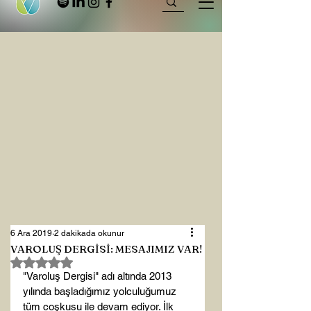
6 Ara 2019
2 dakikada okunur
VAROLUŞ DERGİSİ: MESAJIMIZ VAR!
5 üzerinden NaN yıldız
"Varoluş Dergisi" adı altında 2013 
yılında başladığımız yolculuğumuz 
tüm coşkusu ile devam ediyor. İlk 