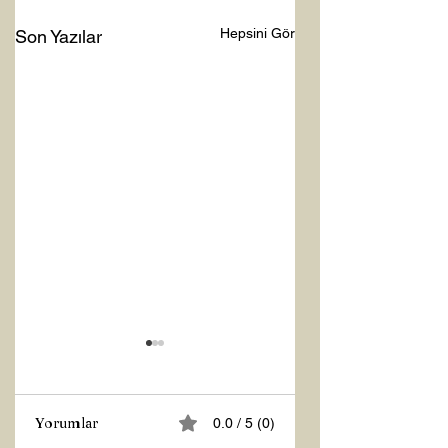
Hepsini Gör
Son Yazılar
Yorumlar
0.0 / 5 (0)