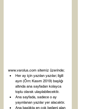
www.varolus.com sitemiz üzerinde;
Her ay için yazılan yazılar; ilgili 
ayın (Örn: Kasım 2019) başlığı 
altında ana sayfadan kolayca 
toplu olarak ulaşılabilecektir.
Ana sayfada, sadece o ay 
yayınlanan yazılar yer alacaktır.
Ana başlıkta en çok beğeni alan 