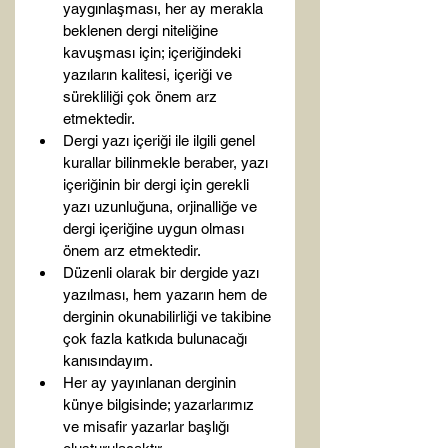
yaygınlaşması, her ay merakla 
beklenen dergi niteliğine 
kavuşması için; içeriğindeki 
yazıların kalitesi, içeriği ve 
sürekliliği çok önem arz 
etmektedir. 
Dergi yazı içeriği ile ilgili genel 
kurallar bilinmekle beraber, yazı 
içeriğinin bir dergi için gerekli 
yazı uzunluğuna, orjinalliğe ve 
dergi içeriğine uygun olması 
önem arz etmektedir. 
Düzenli olarak bir dergide yazı 
yazılması, hem yazarın hem de 
derginin okunabilirliği ve takibine 
çok fazla katkıda bulunacağı 
kanısındayım. 
Her ay yayınlanan derginin 
künye bilgisinde; yazarlarımız 
ve misafir yazarlar başlığı 