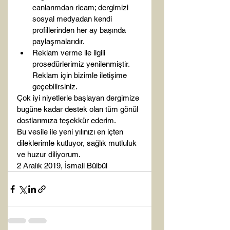
canlarımdan ricam; dergimizi 
sosyal medyadan kendi 
profillerinden her ay başında 
paylaşmalarıdır. 
Reklam verme ile ilgili 
prosedürlerimiz yenilenmiştir. 
Reklam için bizimle iletişime 
geçebilirsiniz.
Çok iyi niyetlerle başlayan dergimize 
bugüne kadar destek olan tüm gönül 
dostlarımıza teşekkür ederim.
Bu vesile ile yeni yılınızı en içten 
dileklerimle kutluyor, sağlık mutluluk 
ve huzur diliyorum.
2 Aralık 2019, İsmail Bülbül