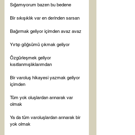
Sığamıyorum bazen bu bedene

Bir sıkışıklık var en derinden sarsan

Bağırmak geliyor içimden avaz avaz

Yırtıp göğsümü çıkmak geliyor

Özgürleşmek geliyor 
kısıtlanmışlıklarımdan

Bir varoluş hikayesi yazmak geliyor 
içimden

Tüm yok oluşlardan arınarak var 
olmak

Ya da tüm varoluşlardan arınarak bir 
yok olmak
