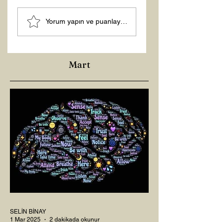
Hoş Geldin 2026!
Yorum yapın ve puanlayın...
Mart
SELİN BİNAY
1 Mar 2025
2 dakikada okunur