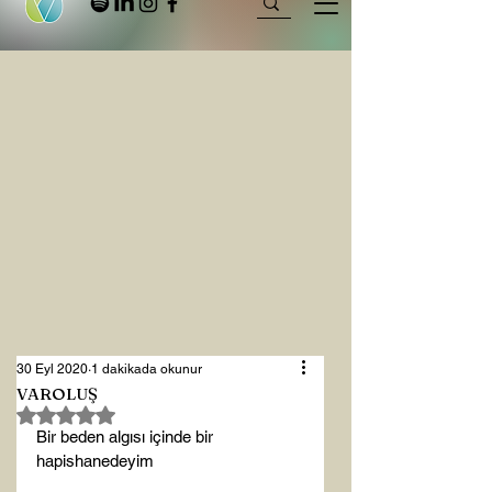
30 Eyl 2020
1 dakikada okunur
VAROLUŞ
5 üzerinden NaN yıldız
Bir beden algısı içinde bir 
hapishanedeyim
