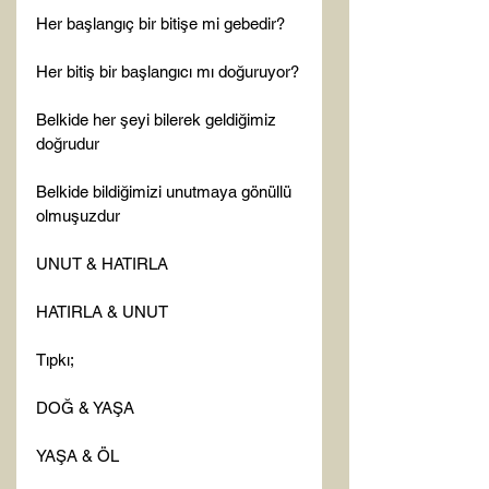
Her başlangıç bir bitişe mi gebedir?

Her bitiş bir başlangıcı mı doğuruyor?

Belkide her şeyi bilerek geldiğimiz 
doğrudur

Belkide bildiğimizi unutmaya gönüllü 
olmuşuzdur

UNUT & HATIRLA

HATIRLA & UNUT

Tıpkı;

DOĞ & YAŞA

YAŞA & ÖL
