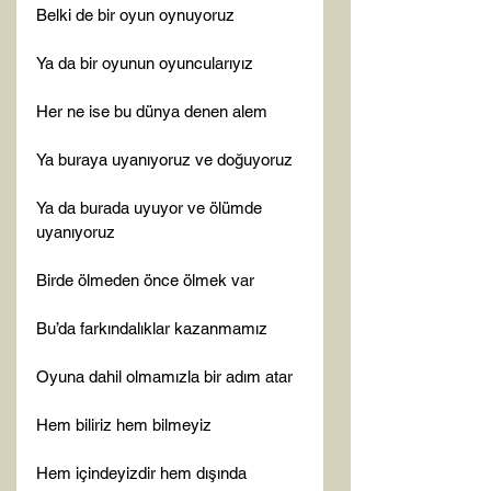
Belki de bir oyun oynuyoruz

Ya da bir oyunun oyuncularıyız

Her ne ise bu dünya denen alem

Ya buraya uyanıyoruz ve doğuyoruz

Ya da burada uyuyor ve ölümde 
uyanıyoruz

Birde ölmeden önce ölmek var

Bu’da farkındalıklar kazanmamız

Oyuna dahil olmamızla bir adım atar

Hem biliriz hem bilmeyiz

Hem içindeyizdir hem dışında
