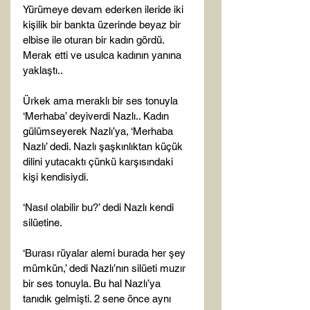
Yürümeye devam ederken ileride iki 
kişilik bir bankta üzerinde beyaz bir 
elbise ile oturan bir kadın gördü. 
Merak etti ve usulca kadının yanına 
yaklaştı..

Ürkek ama meraklı bir ses tonuyla 
‘Merhaba’ deyiverdi Nazlı.. Kadın 
gülümseyerek Nazlı’ya, ‘Merhaba 
Nazlı’ dedi. Nazlı şaşkınlıktan küçük 
dilini yutacaktı çünkü karşısındaki 
kişi kendisiydi.

‘Nasıl olabilir bu?’ dedi Nazlı kendi 
silüetine.

‘Burası rüyalar alemi burada her şey 
mümkün,’ dedi Nazlı’nın silüeti muzır 
bir ses tonuyla. Bu hal Nazlı’ya 
tanıdık gelmişti. 2 sene önce aynı 