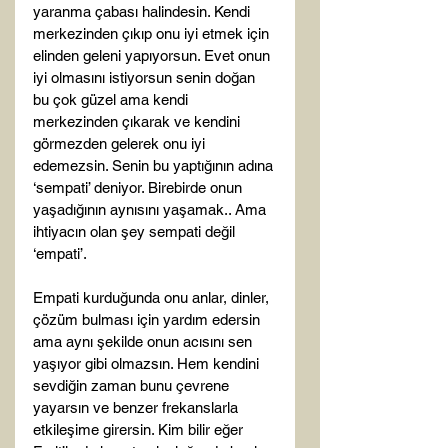
yaranma çabası halindesin. Kendi 
merkezinden çıkıp onu iyi etmek için 
elinden geleni yapıyorsun. Evet onun 
iyi olmasını istiyorsun senin doğan 
bu çok güzel ama kendi 
merkezinden çıkarak ve kendini 
görmezden gelerek onu iyi 
edemezsin. Senin bu yaptığının adına 
‘sempati’ deniyor. Birebirde onun 
yaşadığının aynısını yaşamak.. Ama 
ihtiyacın olan şey sempati değil 
‘empati’.

Empati kurduğunda onu anlar, dinler, 
çözüm bulması için yardım edersin 
ama aynı şekilde onun acısını sen 
yaşıyor gibi olmazsın. Hem kendini 
sevdiğin zaman bunu çevrene 
yayarsın ve benzer frekanslarla 
etkileşime girersin. Kim bilir eğer 