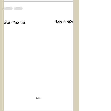
Hepsini Gör
Son Yazılar