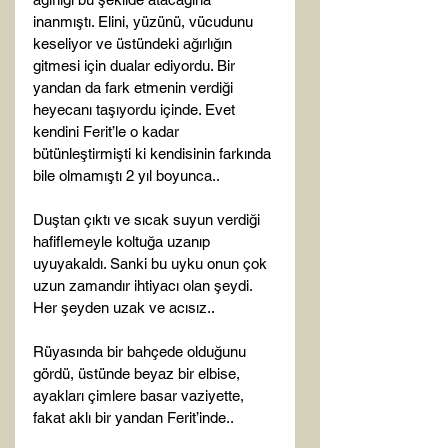
inanmıştı. Elini, yüzünü, vücudunu 
keseliyor ve üstündeki ağırlığın 
gitmesi için dualar ediyordu. Bir 
yandan da fark etmenin verdiği 
heyecanı taşıyordu içinde. Evet 
kendini Ferit’le o kadar 
bütünleştirmişti ki kendisinin farkında 
bile olmamıştı 2 yıl boyunca..

Duştan çıktı ve sıcak suyun verdiği 
hafiflemeyle koltuğa uzanıp 
uyuyakaldı. Sanki bu uyku onun çok 
uzun zamandır ihtiyacı olan şeydi. 
Her şeyden uzak ve acısız..

Rüyasında bir bahçede olduğunu 
gördü, üstünde beyaz bir elbise, 
ayakları çimlere basar vaziyette, 
fakat aklı bir yandan Ferit’inde..
