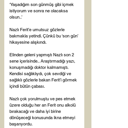
‘Yaşadığım son günmüş gibi içmek 
istiyorum ve sonra ne olacaksa 
olsun..’

Nazlı Ferit’e umutsuz gözlerle 
bakmakla yetindi. Çünkü bu ‘son gün’ 
hikayesine alışkındı.

Elinden geleni yapmıştı Nazlı son 2 
sene içerisinde.. Araştırmadığı yazı, 
konuşmadığı doktor kalmamıştı. 
Kendisi sağlıklıydı, çok sevdiği ve 
sağlıklı gözlerle bakan Ferit’i görmek 
içindi bütün çabası.

Nazlı çok yorulmuştu ve pes etmek 
üzere olduğu her an Ferit onu alkolü 
bırakacağı ve daha iyi birine 
dönüşeceği konusunda ikna etmeyi 
başarıyordu.
