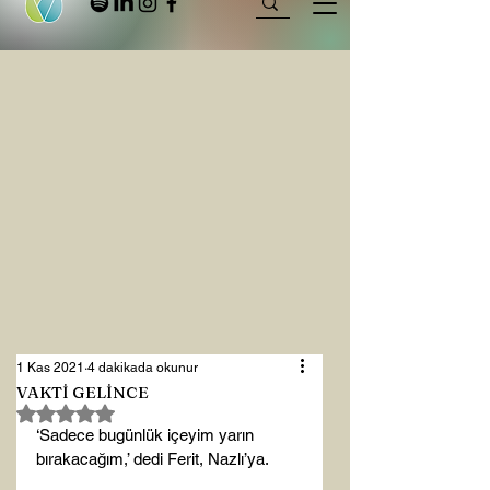
1 Kas 2021
4 dakikada okunur
VAKTİ GELİNCE
5 üzerinden NaN yıldız
‘Sadece bugünlük içeyim yarın 
bırakacağım,’ dedi Ferit, Nazlı’ya.
