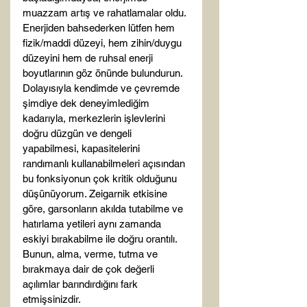
muazzam artış ve rahatlamalar oldu. 
Enerjiden bahsederken lütfen hem 
fizik/maddi düzeyi, hem zihin/duygu 
düzeyini hem de ruhsal enerji 
boyutlarının göz önünde bulundurun. 
Dolayısıyla kendimde ve çevremde 
şimdiye dek deneyimlediğim 
kadarıyla, merkezlerin işlevlerini 
doğru düzgün ve dengeli 
yapabilmesi, kapasitelerini 
randımanlı kullanabilmeleri açısından 
bu fonksiyonun çok kritik olduğunu 
düşünüyorum. Zeigarnik etkisine 
göre, garsonların akılda tutabilme ve 
hatırlama yetileri aynı zamanda 
eskiyi bırakabilme ile doğru orantılı. 
Bunun, alma, verme, tutma ve 
bırakmaya dair de çok değerli 
açılımlar barındırdığını fark 
etmişsinizdir.
