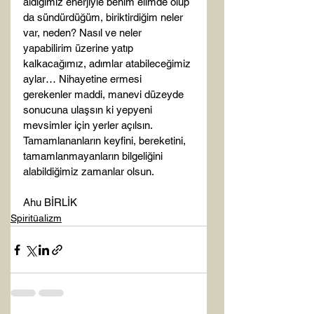
aldığımız enerjiyle benim elimde olup 
da sündürdüğüm, biriktirdiğim neler 
var, neden? Nasıl ve neler 
yapabilirim üzerine yatıp 
kalkacağımız, adımlar atabileceğimiz 
aylar… Nihayetine ermesi 
gerekenler maddi, manevi düzeyde 
sonucuna ulaşsın ki yepyeni 
mevsimler için yerler açılsın. 
Tamamlananların keyfini, bereketini, 
tamamlanmayanların bilgeliğini 
alabildiğimiz zamanlar olsun.

Ahu BİRLİK
Spiritüalizm