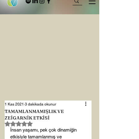
1 Kas 2021
3 dakikada okunur
TAMAMLANMAMIŞLIK VE
ZEİGARNİK ETKİSİ
5 üzerinden NaN yıldız
İnsan yaşamı, pek çok dinamiğin 
etkisiyle tamamlanmış ve 