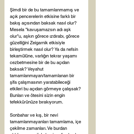
Şimdi bir de bu tamamlanmamış ve 
açık pencerelerin etkisine farklı bir 
bakış açısından baksak nasıl olur? 
Mesela "kavuşamazsın adı aşk 
olur"u, aşkın görece ızdırabı, görece 
güzelliğini Zeigarnik etkisiyle 
birleştirmek nasıl olur? Ya da nefsin 
tekamülüne, varlığın tekrar yaşamı 
cezbetmesine bir de bu açıdan 
baksak? Veyahut 
tamamlanmayan/tamamlanan bir 
şifa çalışmasının yaratabileceği 
etkileri bu açıdan görmeye çalışsak? 
Bunları ve ötesini sizin engin 
tefekkürünüze bırakıyorum.

Sonbahar ve kış, bir nevi 
tamamlanmayanları tamamlama, içe 
çekilme zamanları. Ve burdan 