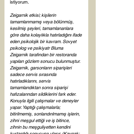
istiyorum.

Zeigarnik etkisi; kişilerin 
tamamlanmamış veya bölünmüş, 
kesilmiş şeyleri, tamamlananlara 
göre daha kolaylıkla hatırladığını ifade 
eden psikolojik bir kavram. Sovyet 
psikolog ve psikiyatr Bluma 
Zeigarnik tarafından bir restoranda 
yapılan gözlem sonucu bulunmuştur. 
Zeigarnik, garsonların siparişleri 
sadece servis sırasında 
hatırladıklarını, servis 
tamamlandıktan sonra siparişi 
hafızalarından sildiklerini fark eder. 
Konuyla ilgili çalışmalar ve deneyler 
yapar. Yaptığı çalışmalarla; 
bitirilmemiş, sonlandırılmamış işlerin, 
zihni meşgul ettiği ve iş bitince, 
zihnin bu meşguliyetten kendini 
kurtardığı sonucuna ulaşır. (Kaynak: 