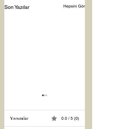
Hepsini Gör
Son Yazılar
Yorumlar
0.0 / 5 (0)
Z RAPORU