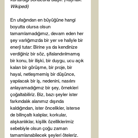
Wikipedi)
En ufağından en büyüğüne hangi 
boyutta olursa olsun 
tamamlamadığımız, devam eden her 
şey varlığımızda bir yer ve haliyle bir 
enerji tutar: Birine ya da kendinize 
verdiğiniz bir söz, şifalandırılmamış 
bir konu, bir ilişki, bir duygu, ucu açık 
kalan bir görüşme, bir proje, bir 
hayal, netleşmemiş bir düşünce, 
yapılacak bir iş, nedenini, nasılını 
anlayamadığımız bir şey, örnekleri 
çoğaltabiliriz. Biz, bazı şeyler ister 
farkındalık alanımız dışında 
kaldığından, ister öncelikler, isterse 
de bilinçaltı kalıplar, korkular, 
alışkanlıklar, kişilik özelliklerimiz 
sebebiyle olsun çoğu zaman 
tamamlanabilecek şeyleri öteleriz. 