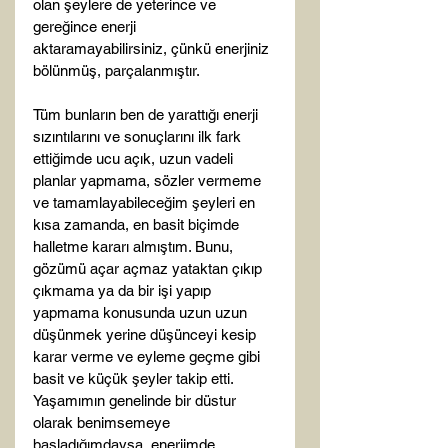
olan şeylere de yeterince ve 
gereğince enerji 
aktaramayabilirsiniz, çünkü enerjiniz 
bölünmüş, parçalanmıştır.

Tüm bunların ben de yarattığı enerji 
sızıntılarını ve sonuçlarını ilk fark 
ettiğimde ucu açık, uzun vadeli 
planlar yapmama, sözler vermeme 
ve tamamlayabileceğim şeyleri en 
kısa zamanda, en basit biçimde 
halletme kararı almıştım. Bunu, 
gözümü açar açmaz yataktan çıkıp 
çıkmama ya da bir işi yapıp 
yapmama konusunda uzun uzun 
düşünmek yerine düşünceyi kesip 
karar verme ve eyleme geçme gibi 
basit ve küçük şeyler takip etti. 
Yaşamımın genelinde bir düstur 
olarak benimsemeye 
başladığımdaysa, enerjimde 