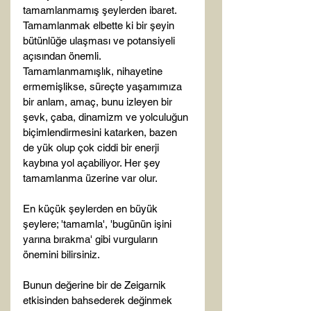
tamamlanmamış şeylerden ibaret. 
Tamamlanmak elbette ki bir şeyin 
bütünlüğe ulaşması ve potansiyeli 
açısından önemli. 
Tamamlanmamışlık, nihayetine 
ermemişlikse, süreçte yaşamımıza 
bir anlam, amaç, bunu izleyen bir 
şevk, çaba, dinamizm ve yolculuğun 
biçimlendirmesini katarken, bazen 
de yük olup çok ciddi bir enerji 
kaybına yol açabiliyor. Her şey 
tamamlanma üzerine var olur.

En küçük şeylerden en büyük 
şeylere; 'tamamla', 'bugünün işini 
yarına bırakma' gibi vurguların 
önemini bilirsiniz.

Bunun değerine bir de Zeigarnik 
etkisinden bahsederek değinmek 