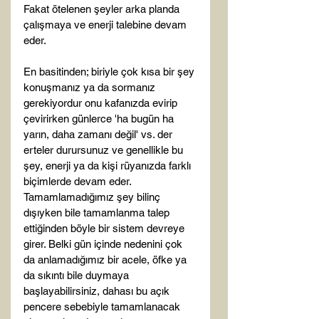
Fakat ötelenen şeyler arka planda 
çalışmaya ve enerji talebine devam 
eder.

En basitinden; biriyle çok kısa bir şey 
konuşmanız ya da sormanız 
gerekiyordur onu kafanızda evirip 
çevirirken günlerce 'ha bugün ha 
yarın, daha zamanı değil' vs. der 
erteler durursunuz ve genellikle bu 
şey, enerji ya da kişi rüyanızda farklı 
biçimlerde devam eder. 
Tamamlamadığımız şey bilinç 
dışıyken bile tamamlanma talep 
ettiğinden böyle bir sistem devreye 
girer. Belki gün içinde nedenini çok 
da anlamadığımız bir acele, öfke ya 
da sıkıntı bile duymaya 
başlayabilirsiniz, dahası bu açık 
pencere sebebiyle tamamlanacak 