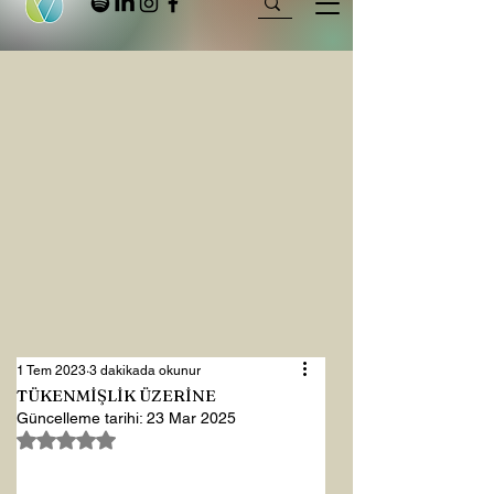
1 Tem 2023
3 dakikada okunur
TÜKENMİŞLİK ÜZERİNE
Güncelleme tarihi:
23 Mar 2025
5 üzerinden NaN yıldız