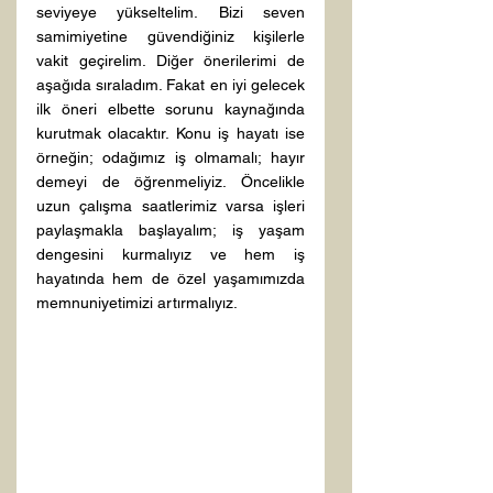
seviyeye yükseltelim. Bizi seven 
samimiyetine güvendiğiniz kişilerle 
vakit geçirelim. Diğer önerilerimi de 
aşağıda sıraladım. Fakat en iyi gelecek 
ilk öneri elbette sorunu kaynağında 
kurutmak olacaktır. Konu iş hayatı ise 
örneğin; odağımız iş olmamalı; hayır 
demeyi de öğrenmeliyiz. Öncelikle 
uzun çalışma saatlerimiz varsa işleri 
paylaşmakla başlayalım; iş yaşam 
dengesini kurmalıyız ve hem iş 
hayatında hem de özel yaşamımızda 
memnuniyetimizi artırmalıyız. 