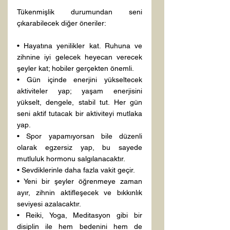
Tükenmişlik durumundan seni 
çıkarabilecek diğer öneriler:
• Hayatına yenilikler kat. Ruhuna ve 
zihnine iyi gelecek heyecan verecek 
şeyler kat; hobiler gerçekten önemli.
• Gün içinde enerjini yükseltecek 
aktiviteler yap; yaşam enerjisini 
yükselt, dengele, stabil tut. Her gün 
seni aktif tutacak bir aktiviteyi mutlaka 
yap.
• Spor yapamıyorsan bile düzenli 
olarak egzersiz yap, bu sayede 
mutluluk hormonu salgılanacaktır.
• Sevdiklerinle daha fazla vakit geçir.
• Yeni bir şeyler öğrenmeye zaman 
ayır, zihnin aktifleşecek ve bıkkınlık 
seviyesi azalacaktır.
• Reiki, Yoga, Meditasyon gibi bir 
disiplin ile hem bedenini hem de 