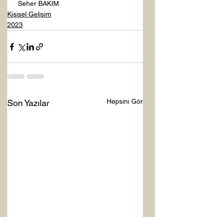
 Seher BAKIM   
Kişisel Gelişim
2023
Hepsini Gör
Son Yazılar