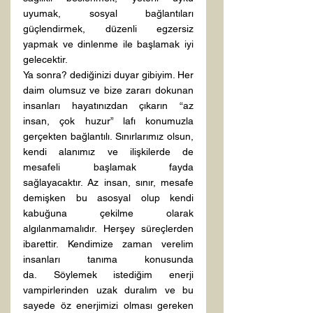
uyumak, sosyal bağlantıları 
güçlendirmek, düzenli egzersiz 
yapmak ve dinlenme ile başlamak iyi 
gelecektir. 
Ya sonra? dediğinizi duyar gibiyim. Her 
daim olumsuz ve bize zararı dokunan 
insanları hayatınızdan çıkarın “az 
insan, çok huzur” lafı konumuzla 
gerçekten bağlantılı. Sınırlarımız olsun, 
kendi alanımız ve ilişkilerde de 
mesafeli başlamak fayda 
sağlayacaktır. Az insan, sınır, mesafe 
demişken bu asosyal olup kendi 
kabuğuna çekilme olarak 
algılanmamalıdır. Herşey süreçlerden 
ibarettir. Kendimize zaman verelim 
insanları tanıma konusunda 
da. Söylemek istediğim enerji 
vampirlerinden uzak duralım ve bu 
sayede öz enerjimizi olması gereken 