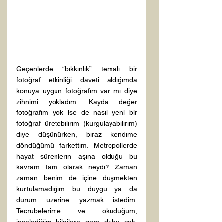
Geçenlerde “bıkkınlık” temalı bir 
fotoğraf etkinliği daveti aldığımda 
konuya uygun fotoğrafım var mı diye 
zihnimi yokladım. Kayda değer 
fotoğrafım yok ise de nasıl yeni bir 
fotoğraf üretebilirim (kurgulayabilirim) 
diye düşünürken, biraz kendime 
döndüğümü farkettim. Metropollerde 
hayat sürenlerin aşina olduğu bu 
kavram tam olarak neydi? Zaman 
zaman benim de içine düşmekten 
kurtulamadığım bu duygu ya da 
durum üzerine yazmak istedim. 
Tecrübelerime ve okuduğum, 
incelediğim bilgilere göre daha çok, 