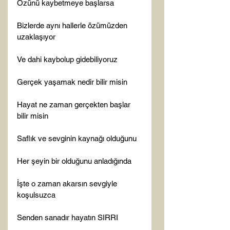
Özünü kaybetmeye başlarsa

Bizlerde aynı hallerle özümüzden 
uzaklaşıyor

Ve dahi kaybolup gidebiliyoruz

Gerçek yaşamak nedir bilir misin

Hayat ne zaman gerçekten başlar 
bilir misin

Saflık ve sevginin kaynağı olduğunu

Her şeyin bir olduğunu anladığında

İşte o zaman akarsın sevgiyle 
koşulsuzca

Senden sanadır hayatın SIRRI
