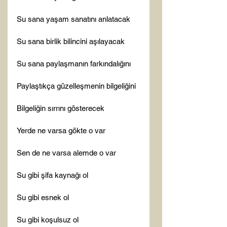
Su sana yaşam sanatını anlatacak

Su sana birlik bilincini aşılayacak

Su sana paylaşmanın farkındalığını

Paylaştıkça güzelleşmenin bilgeliğini

Bilgeliğin sırrını gösterecek

Yerde ne varsa gökte o var

Sen de ne varsa alemde o var

Su gibi şifa kaynağı ol

Su gibi esnek ol

Su gibi koşulsuz ol
