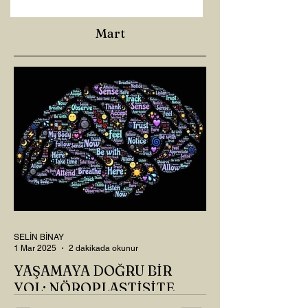
Mart
SELİN BİNAY
1 Mar 2025
2 dakikada okunur
YAŞAMAYA DOĞRU BİR
YOL: NÖROPLASTİSİTE