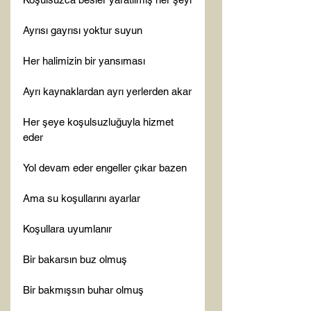
Ayrısı gayrısı yoktur suyun

Her halimizin bir yansıması

Ayrı kaynaklardan ayrı yerlerden akar

Her şeye koşulsuzluğuyla hizmet 
eder

Yol devam eder engeller çıkar bazen

Ama su koşullarını ayarlar

Koşullara uyumlanır

Bir bakarsın buz olmuş

Bir bakmışsın buhar olmuş
