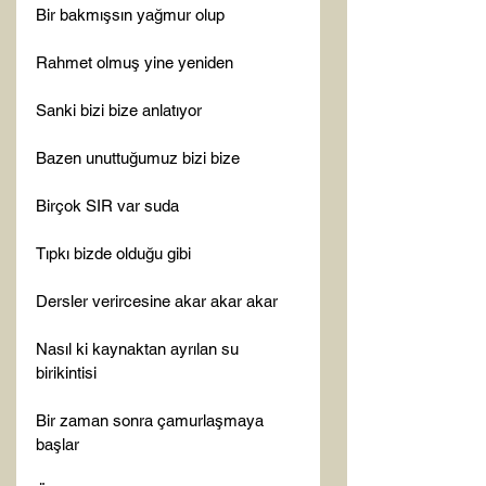
Bir bakmışsın yağmur olup

Rahmet olmuş yine yeniden

Sanki bizi bize anlatıyor

Bazen unuttuğumuz bizi bize

Birçok SIR var suda

Tıpkı bizde olduğu gibi

Dersler verircesine akar akar akar

Nasıl ki kaynaktan ayrılan su 
birikintisi

Bir zaman sonra çamurlaşmaya 
başlar
