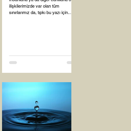
ilişkilerimizde var olan tüm
sınırlarımız da, tıpkı bu yazı için
seçtiğim bu fotoğraf karesinde...