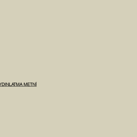
AYDINLATMA METNİ