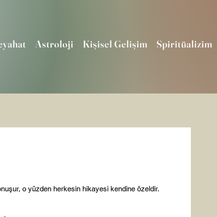
eyahat
Astroloji
Kişisel Gelişim
Spiritüalizim
nuşur, o yüzden herkesin hikayesi kendine özeldir. 