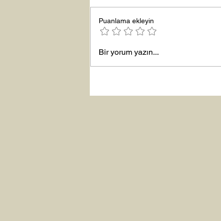
Büyük Lütuf
Puanlama ekleyin
Bir yorum yazın...