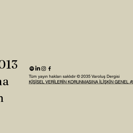
2013
na
Tüm yayın hakları saklıdır © 2035 Varoluş Dergisi
KİŞİSEL VERİLERİN KORUNMASINA İLİŞKİN GENEL 
n