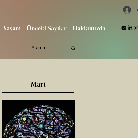
Yaşam
Önceki Sayılar
Hakkımızda
Mart