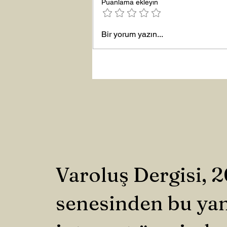
Puanlama ekleyin
Yeni Yıla Merhaba
Bir yorum yazın...
Varoluş Dergisi, 
senesinden bu ya