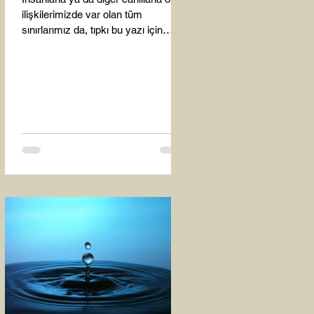
ilişkilerimizde var olan tüm
sınırlarımız da, tıpkı bu yazı için
seçtiğim bu fotoğraf karesinde...