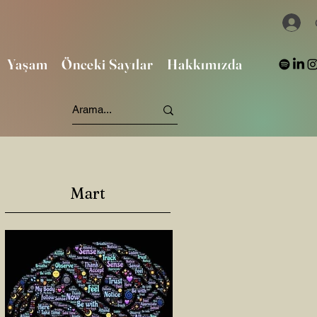
Yaşam
Önceki Sayılar
Hakkımızda
Mart