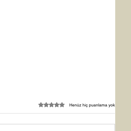
5 üzerinden 0 yıldız
Henüz hiç puanlama yok