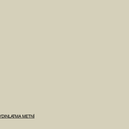
AYDINLATMA METNİ