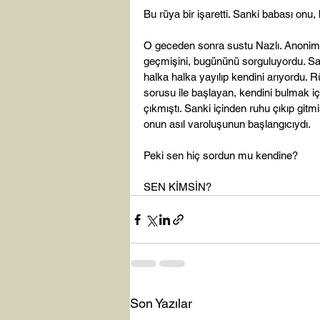
Bu rüya bir işaretti. Sanki babası onu
O geceden sonra sustu Nazlı. Anonim bi
geçmişini, bugününü sorguluyordu. Sade
halka halka yayılıp kendini arıyordu. Rü
sorusu ile başlayan, kendini bulmak iç
çıkmıştı. Sanki içinden ruhu çıkıp gitm
onun asıl varoluşunun başlangıcıydı.

Peki sen hiç sordun mu kendine?

SEN KİMSİN?
Son Yazılar