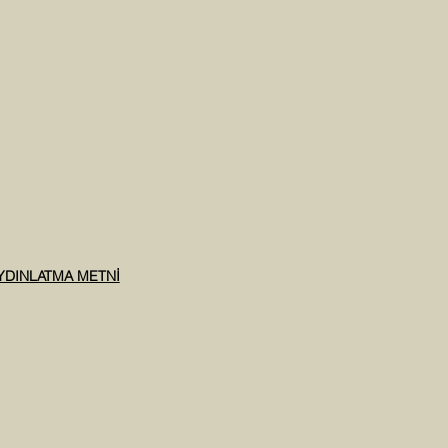
AYDINLATMA METNİ