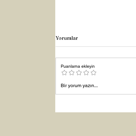
Yorumlar
Büyük Lütuf
Puanlama ekleyin
Bir yorum yazın...