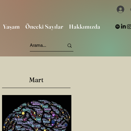
Yaşam
Önceki Sayılar
Hakkımızda
Mart