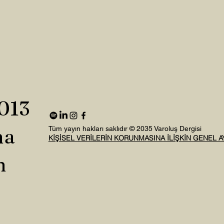
2013
na
Tüm yayın hakları saklıdır © 2035 Varoluş Dergisi
KİŞİSEL VERİLERİN KORUNMASINA İLİŞKİN GENEL 
n