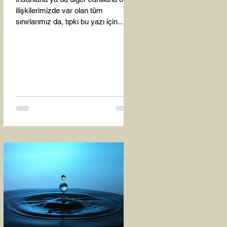
ilişkilerimizde var olan tüm
sınırlarımız da, tıpkı bu yazı için
seçtiğim bu fotoğraf karesinde...