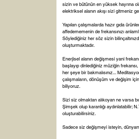
sizin ve bütünün en yüksek hayrına ol
elektriksel alanın akışı sizi gitmeniz g
Yapılan çalışmalarda hazır gıda ürünler
affedememenin de frekansınızı anlamlı
Söylediğiniz her söz sizin bilinçaltını
oluşturmaktadır.

Enerjisel alanın değişmesi yani frekan
başlayıp dinlediğiniz müziğin frekansı,
her şeye bir bakmalısınız... Meditasyon
çalışmaların, dönüşüm ve değişim için
biliyoruz.

Sizi siz olmaktan alıkoyan ne varsa bıra
Şimşek olup karanlığı aydınlatabilir; N
oluşturabilirsiniz.

Sadece siz değişmeyi isteyin, dünyamı