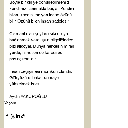
Böyle bir kişiye dönüşebilmemiz 
kendimizi tanımakla başlar. Kendini 
bilen, kendini tanıyan insan özünü 
bilir. Özünü bilen insan sadeleşir.

Cismani olan şeylere sıkı sıkıya 
bağlanmak varoluşun bilgeliğinden 
bizi alıkoyar. Dünya herkesin miras 
yurdu, nimetleri de kardeşçe 
paylaşılmalıdır.

İnsan değişmesi mümkün olandır. 
Gökyüzüne bakar semaya 
yükselmek ister.

Aydın YAKUPOĞLU
Yaşam