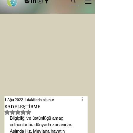
1 Ağu 2022
1 dakikada okunur
SADELEŞTİRME
5 üzerinden NaN yıldız
Bilgiçliği ve üstünlüğü amaç 
edinenler bu dünyada zorlanırlar. 
Aslında Hz. Mevlana hayatın 