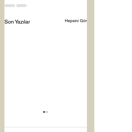
Hepsini Gör
Son Yazılar