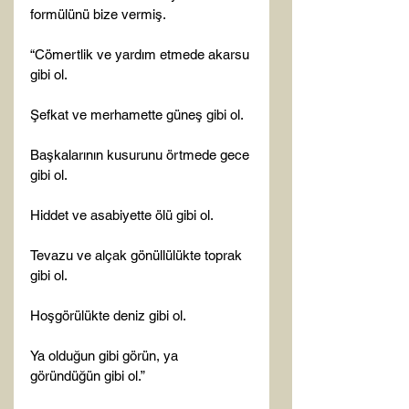
formülünü bize vermiş.

“Cömertlik ve yardım etmede akarsu 
gibi ol.

Şefkat ve merhamette güneş gibi ol.

Başkalarının kusurunu örtmede gece 
gibi ol.

Hiddet ve asabiyette ölü gibi ol.

Tevazu ve alçak gönüllülükte toprak 
gibi ol.

Hoşgörülükte deniz gibi ol.

Ya olduğun gibi görün, ya 
göründüğün gibi ol.”
