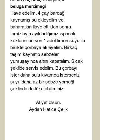
beluga mercimeği
 ilave edelim. 4 çay bardağı 
kaynamış su ekleyelim ve 
baharatları ilave ettikten sonra 
temizleyip ayıkladığımız ıspanak 
köklerini en son 1 adet limon suyu ile 
birlikte çorbaya ekleyelim. Birkaç 
taşım kaynatıp sebzeler 
yumuşayınca altını kapatalım. Sıcak 
şekilde servis edelim. Bu çorbayı 
ister daha sulu kıvamda isterseniz 
suyu daha az bir sebze yemeği 
Afiyet olsun.
Aydan Hatice Çelik