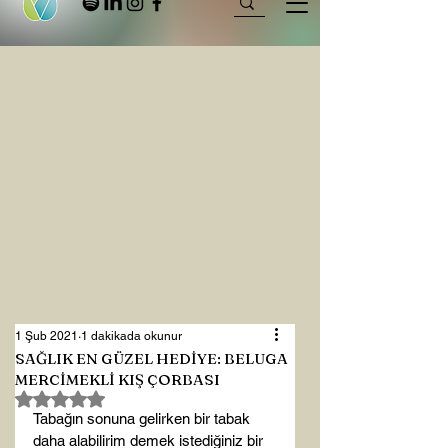
1 Şub 2021
1 dakikada okunur
SAĞLIK EN GÜZEL HEDİYE: BELUGA
MERCİMEKLİ KIŞ ÇORBASI
5 üzerinden NaN yıldız
Tabağın sonuna gelirken bir tabak 
daha alabilirim demek istediğiniz bir 