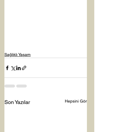
Sağlıklı Yaşam
Hepsini Gör
Son Yazılar