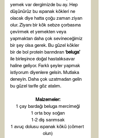
yemek var dergimizde bu ay. Hep 
düşünürüz bu ıspanak kökleri ne 
olacak diye hatta çoğu zaman ziyan 
olur. Ziyanı bir kök sebze çorbasına 
çevirmek et yemekten veya 
yapmaktan daha çok sevineceğimiz 
bir şey olsa gerek. Bu güzel kökler 
bir de bol protein barındıran ‘
beluga’
ile birleşince doğal hastalıksavar 
haline geliyor. Farklı şeyler yapmak 
istiyorum diyenlere gelsin. Mutlaka 
deneyin. Daha çok uzatmadan gelin 
Malzemeler:
1 çay bardağı beluga mercimeği
1 orta boy soğan
1-2 diş sarımsak
1 avuç dolusu ıspanak kökü (cömert 
olun)