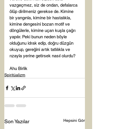
vazgeçmez, siz de ondan, defalarca 
ölüp dirilmeniz gerekse de. Kimine 
bir yangınla, kimine bir hastalıkla, 
kimine dengesini bozan motif ve 
döngülerle, kimine uçan kuşla çağrı 
yapılır. Peki bunun neden böyle 
olduğunu idrak edip, doğru düzgün 
okuyup, gereğini artık tatlılıkla ve 
rızayla yerine getirsek nasıl olurdu?

Ahu Birlik
Spiritüalizm
Hepsini Gör
Son Yazılar