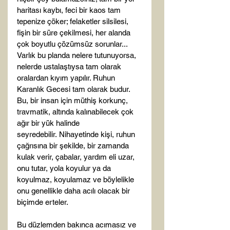
haritası kaybı, feci bir kaos tam 
tepenize çöker; felaketler silsilesi, 
fişin bir süre çekilmesi, her alanda 
çok boyutlu çözümsüz sorunlar... 
Varlık bu planda nelere tutunuyorsa, 
nelerde ustalaştıysa tam olarak 
oralardan kıyım yapılır. Ruhun 
Karanlık Gecesi tam olarak budur. 
Bu, bir insan için müthiş korkunç, 
travmatik, altında kalınabilecek çok 
ağır bir yük halinde 
seyredebilir. Nihayetinde kişi, ruhun 
çağrısına bir şekilde, bir zamanda 
kulak verir, çabalar, yardım eli uzar, 
onu tutar, yola koyulur ya da 
koyulmaz, koyulamaz ve böylelikle 
onu genellikle daha acılı olacak bir 
biçimde erteler.

Bu düzlemden bakınca acımasız ve 