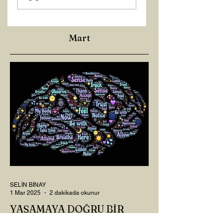
Mart
SELİN BİNAY
1 Mar 2025
2 dakikada okunur
YAŞAMAYA DOĞRU BİR
YOL: NÖROPLASTİSİTE