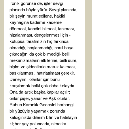
ironik görünse de, işler sevgi 
planında böyle yürür. Sevgi planında, 
bir şeyin murat edilene, hakiki 
kaynağına kademe kademe 
dönmesi, kendini bilmesi, tanıması, 
hizalanması, dengelenmesi için -
kutupsal tarafımızın hiç farkında 
olmadığı, hoşlanmadığı, nasıl başa 
çıkacağını da çok bilmediği- belli 
mekanizmaların etkilerine, belli süre, 
biçim ve şiddetlerle maruz kalması, 
baskılanması, hatırlatılması gerekir. 
Deneyimli olanlar için bunu 
karşılamak belki çok daha kolaydır. 
Ona da artık başka kapılar açılır; 
onlar pişer, yanar ve Aşk olurlar. 
Ruhun Karanlık Gecesini herhangi 
bir yüzüyle yaşamak zorunda 
kaldığınızda dilerim bilin ve hatırlayın 
ki; her şey yolundadır, nimetler 