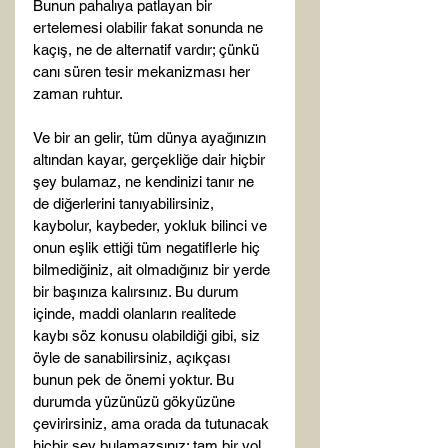
Bunun pahalıya patlayan bir 
ertelemesi olabilir fakat sonunda ne 
kaçış, ne de alternatif vardır; çünkü 
canı süren tesir mekanizması her 
zaman ruhtur.

Ve bir an gelir, tüm dünya ayağınızın 
altından kayar, gerçekliğe dair hiçbir 
şey bulamaz, ne kendinizi tanır ne 
de diğerlerini tanıyabilirsiniz, 
kaybolur, kaybeder, yokluk bilinci ve 
onun eşlik ettiği tüm negatiflerle hiç 
bilmediğiniz, ait olmadığınız bir yerde 
bir başınıza kalırsınız. Bu durum 
içinde, maddi olanların realitede 
kaybı söz konusu olabildiği gibi, siz 
öyle de sanabilirsiniz, açıkçası 
bunun pek de önemi yoktur. Bu 
durumda yüzünüzü gökyüzüne 
çevirirsiniz, ama orada da tutunacak 
hiçbir şey bulamazsınız; tam bir yol 