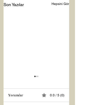
Hepsini Gör
Son Yazılar
Yorumlar
0.0 / 5 (0)