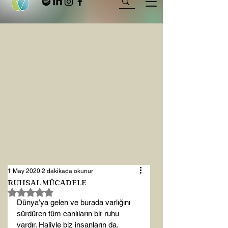
1 May 2020
2 dakikada okunur
RUHSAL MÜCADELE
5 üzerinden NaN yıldız
Dünya’ya gelen ve burada varlığını 
sürdüren tüm canlıların bir ruhu 
vardır. Haliyle biz insanların da. 