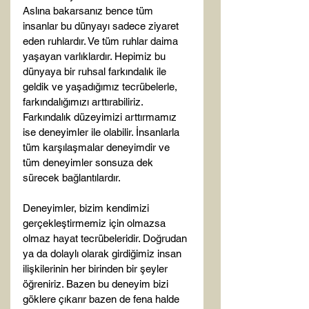
Aslına bakarsanız bence tüm 
insanlar bu dünyayı sadece ziyaret 
eden ruhlardır. Ve tüm ruhlar daima 
yaşayan varlıklardır. Hepimiz bu 
dünyaya bir ruhsal farkındalık ile 
geldik ve yaşadığımız tecrübelerle, 
farkındalığımızı arttırabiliriz. 
Farkındalık düzeyimizi arttırmamız 
ise deneyimler ile olabilir. İnsanlarla 
tüm karşılaşmalar deneyimdir ve 
tüm deneyimler sonsuza dek 
sürecek bağlantılardır.

Deneyimler, bizim kendimizi 
gerçekleştirmemiz için olmazsa 
olmaz hayat tecrübeleridir. Doğrudan 
ya da dolaylı olarak girdiğimiz insan 
ilişkilerinin her birinden bir şeyler 
öğreniriz. Bazen bu deneyim bizi 
göklere çıkarır bazen de fena halde 