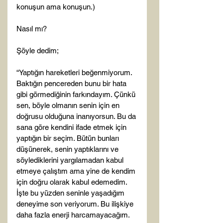
konuşun ama konuşun.)

Nasıl mı?

Şöyle dedim;

“Yaptığın hareketleri beğenmiyorum. 
Baktığın pencereden bunu bir hata 
gibi görmediğinin farkındayım. Çünkü 
sen, böyle olmanın senin için en 
doğrusu olduğuna inanıyorsun. Bu da 
sana göre kendini ifade etmek için 
yaptığın bir seçim. Bütün bunları 
düşünerek, senin yaptıklarını ve 
söylediklerini yargılamadan kabul 
etmeye çalıştım ama yine de kendim 
için doğru olarak kabul edemedim. 
İşte bu yüzden seninle yaşadığım 
deneyime son veriyorum. Bu ilişkiye 
daha fazla enerji harcamayacağım. 