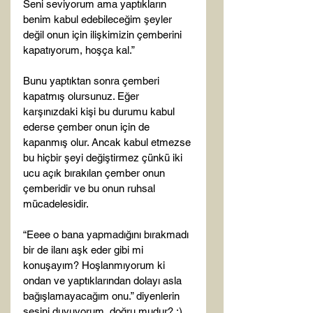
Seni seviyorum ama yaptıkların 
benim kabul edebileceğim şeyler 
değil onun için ilişkimizin çemberini 
kapatıyorum, hoşça kal.”

Bunu yaptıktan sonra çemberi 
kapatmış olursunuz. Eğer 
karşınızdaki kişi bu durumu kabul 
ederse çember onun için de 
kapanmış olur. Ancak kabul etmezse 
bu hiçbir şeyi değiştirmez çünkü iki 
ucu açık bırakılan çember onun 
çemberidir ve bu onun ruhsal 
mücadelesidir.

“Eeee o bana yapmadığını bırakmadı 
bir de ilanı aşk eder gibi mi 
konuşayım? Hoşlanmıyorum ki 
ondan ve yaptıklarından dolayı asla 
bağışlamayacağım onu.” diyenlerin 
sesini duyuyorum, doğru mudur? :)
