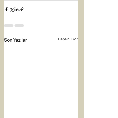
Hepsini Gör
Son Yazılar