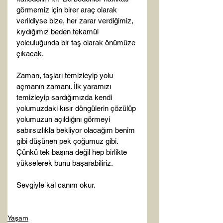
görmemiz için birer araç olarak 
verildiyse bize, her zarar verdiğimiz, 
kıydığımız beden tekamül 
yolculuğunda bir taş olarak önümüze 
çıkacak.

Zaman, taşları temizleyip yolu 
açmanın zamanı. İlk yaramızı 
temizleyip sardığımızda kendi 
yolumuzdaki kısır döngülerin çözülüp 
yolumuzun açıldığını görmeyi 
sabırsızlıkla bekliyor olacağım benim 
gibi düşünen pek çoğumuz gibi. 
Çünkü tek başına değil hep birlikte 
yükselerek bunu başarabiliriz.

Sevgiyle kal canım okur.

Yaşam