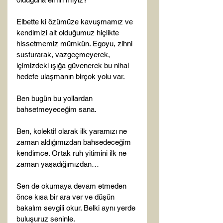
Elbette ki özümüze kavuşmamız ve 
kendimizi ait olduğumuz hiçlikte 
hissetmemiz mümkün. Egoyu, zihni 
susturarak, vazgeçmeyerek, 
içimizdeki ışığa güvenerek bu nihai 
hedefe ulaşmanın birçok yolu var.

Ben bugün bu yollardan 
bahsetmeyeceğim sana.

Ben, kolektif olarak ilk yaramızı ne 
zaman aldığımızdan bahsedeceğim 
kendimce. Ortak ruh yitimini ilk ne 
zaman yaşadığımızdan…

Sen de okumaya devam etmeden 
önce kısa bir ara ver ve düşün 
bakalım sevgili okur. Belki aynı yerde 
buluşuruz seninle.
