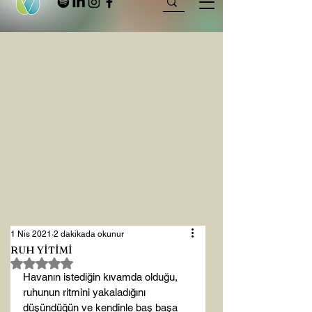
1 Nis 2021
2 dakikada okunur
RUH YİTİMİ
5 üzerinden NaN yıldız
Havanın istediğin kıvamda olduğu, 
ruhunun ritmini yakaladığını 
düşündüğün ve kendinle baş başa 