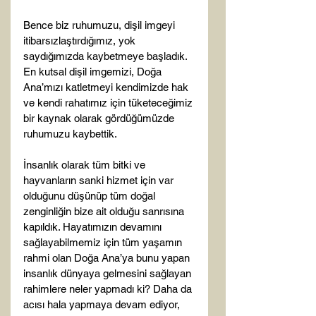
Bence biz ruhumuzu, dişil imgeyi 
itibarsızlaştırdığımız, yok 
saydığımızda kaybetmeye başladık. 
En kutsal dişil imgemizi, Doğa 
Ana’mızı katletmeyi kendimizde hak 
ve kendi rahatımız için tüketeceğimiz 
bir kaynak olarak gördüğümüzde 
ruhumuzu kaybettik.

İnsanlık olarak tüm bitki ve 
hayvanların sanki hizmet için var 
olduğunu düşünüp tüm doğal 
zenginliğin bize ait olduğu sanrısına 
kapıldık. Hayatımızın devamını 
sağlayabilmemiz için tüm yaşamın 
rahmi olan Doğa Ana’ya bunu yapan 
insanlık dünyaya gelmesini sağlayan 
rahimlere neler yapmadı ki? Daha da 
acısı hala yapmaya devam ediyor, 