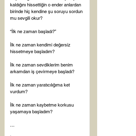
kaldığını hissettiğin o ender anlardan 
birinde hiç kendine şu soruyu sordun 
mu sevgili okur?

“İlk ne zaman başladı?”

İlk ne zaman kendimi değersiz 
hissetmeye başladım?

İlk ne zaman sevdiklerim benim 
arkamdan iş çevirmeye başladı?

İlk ne zaman yaratıcılığıma ket 
vurdum?

İlk ne zaman kaybetme korkusu 
yaşamaya başladım?

…
