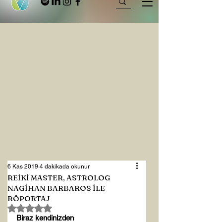
6 Kas 2019
4 dakikada okunur
REİKİ MASTER, ASTROLOG
NAGİHAN BARBAROS İLE
RÖPORTAJ
5 üzerinden NaN yıldız
Biraz kendinizden
