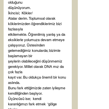
olduğunu

düşünüyorum.
İkincisi;  Kökler/

Atalar derim. Toplumsal olarak 
köklerimizden öğrendiklerimiz bizi 
fazlasıyla

etkilemekte. Öğrenilmiş yanlış ya da 
eksiklerle yolumuza devam etmeye

çalışıyoruz. Üstesinden 
gelemediğimiz konularda; bizimle 
başlamayan bir

şeylerin olabileceğini düşünmemiz 
gerekiyor. Millet olarak DNA mız da 
çok fazla

kayıt var. Bu oldukça önemli bir konu 
aslında. 

Bunu fark ettiğimizde zaten iyileşme 
kendiliğinden başlıyor. 
Üçüncüsü ise;  kendi

karanlığımızı fark etmek  ‘gölge 