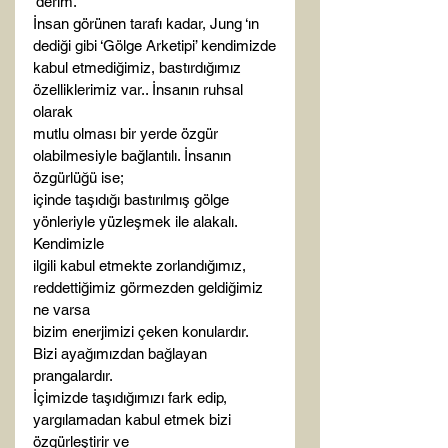
‘derim.

İnsan görünen tarafı kadar, Jung ‘ın 
dediği gibi ‘Gölge Arketipi’ kendimizde

kabul etmediğimiz, bastırdığımız 
özelliklerimiz var.. İnsanın ruhsal 
olarak

mutlu olması bir yerde özgür 
olabilmesiyle bağlantılı. İnsanın 
özgürlüğü ise;

içinde taşıdığı bastırılmış gölge 
yönleriyle yüzleşmek ile alakalı. 
Kendimizle

ilgili kabul etmekte zorlandığımız, 
reddettiğimiz görmezden geldiğimiz 
ne varsa

bizim enerjimizi çeken konulardır. 
Bizi ayağımızdan bağlayan 
prangalardır.

İçimizde taşıdığımızı fark edip, 
yargılamadan kabul etmek bizi 
özgürleştirir ve
