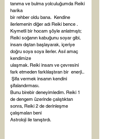
tanıma ve bulma yolculuğumda Reiki 
harika

bir rehber oldu bana.  Kendine

ilerlemenin diğer adı Reiki bence . 

Kıymetli bir hocam şöyle anlatmıştı; 
Reiki soğanın kabuğunu soyar gibi,

insanı dıştan başlayarak, içeriye 
doğru soya soya ilerler. Asıl amaç 
kendimize

ulaşmak. Reiki insanı ve çevresini 
fark etmeden farklılaştıran bir  enerji.. 
 Şifa vermek insanın kendini 
şifalandırması.

Bunu birebir deneyimledim. Reiki 1 
de dengem üzerinde çalıştıktan  
sonra, Reiki 2 de derinleşme 
çalışmaları beni

Astroloji ile tanıştırdı. 