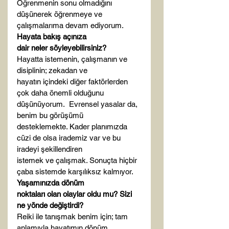
Öğrenmenin sonu olmadığını 
düşünerek öğrenmeye ve

çalışmalarıma devam ediyorum. 
Hayata bakış açınıza

dair neler söyleyebilirsiniz?
Hayatta istemenin, çalışmanın ve 
disiplinin; zekadan ve

hayatın içindeki diğer faktörlerden 
çok daha önemli olduğunu 
düşünüyorum.  Evrensel yasalar da, 
benim bu görüşümü

desteklemekte. Kader planımızda 
cüzi de olsa irademiz var ve bu 
iradeyi şekillendiren

istemek ve çalışmak. Sonuçta hiçbir 
çaba sistemde karşılıksız kalmıyor. 
Yaşamınızda dönüm

noktaları olan olaylar oldu mu? Sizi 
ne yönde değiştirdi?
Reiki ile tanışmak benim için; tam 
anlamıyla hayatımın dönüm
