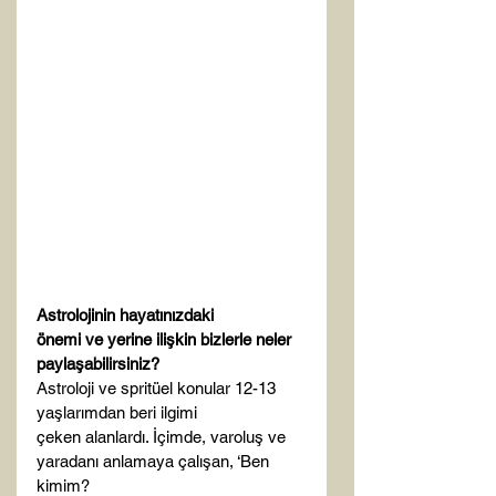
Astrolojinin hayatınızdaki

önemi ve yerine ilişkin bizlerle neler 
paylaşabilirsiniz?
Astroloji ve spritüel konular 12-13 
yaşlarımdan beri ilgimi

çeken alanlardı. İçimde, varoluş ve 
yaradanı anlamaya çalışan, ‘Ben 
kimim?
