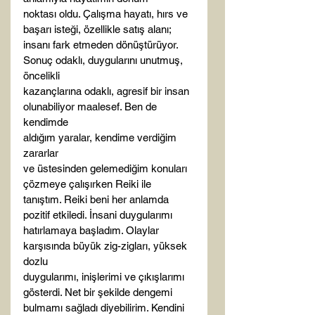
noktası oldu. Çalışma hayatı, hırs ve 
başarı isteği, özellikle satış alanı;

insanı fark etmeden dönüştürüyor. 
Sonuç odaklı, duygularını unutmuş, 
öncelikli

kazançlarına odaklı, agresif bir insan 
olunabiliyor maalesef. Ben de 
kendimde

aldığım yaralar, kendime verdiğim 
zararlar 

ve üstesinden gelemediğim konuları 
çözmeye çalışırken Reiki ile

tanıştım. Reiki beni her anlamda 
pozitif etkiledi. İnsani duygularımı

hatırlamaya başladım. Olaylar 
karşısında büyük zig-zigları, yüksek 
dozlu

duygularımı, inişlerimi ve çıkışlarımı 
gösterdi. Net bir şekilde dengemi

bulmamı sağladı diyebilirim. Kendini 