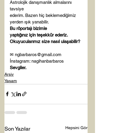
Astrolojik danışmanlık almalarını 
tavsiye

ederim. Bazen hiç beklemediğimiz 
yerden ışık yanabilir.
Bu röportajı bizimle

yaptığınız için teşekkür ederiz. 
Okuyucularımız size nasıl ulaşabilir? 
✉ ngbarbaros@gmail.com
İnstagram: nagihanbarbaros
Sevgiler.
Arşiv
Yaşam
Hepsini Gör
Son Yazılar