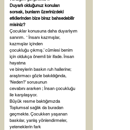
Duyarlı olduğunuz konuları

sorsak, bunların üzerinizdeki 
etkilerinden bize biraz bahsedebilir 
misiniz?
Çocuklar konusuna daha duyarlıyım 
sanırım.  ‘ İnsanı kazmışlar, 
kazmışlar içinden

çocukluğu çıkmış.’ cümlesi benim 
için oldukça önemli bir ifade. İnsan 
hayatına

ve bireylerin baskın ruh hallerine; 
araştırmacı gözle bakıldığında, 
‘Neden?’ sorusunun

cevabını ararken ; İnsan çocukluğu 
ile karşılaşıyor. 
Büyük resme baktığımızda 
Toplumsal sağlık da buradan

geçmekte. Çocukken yaşanan 
baskılar, yanlış yönlendirmeler, 
yeteneklerin fark
