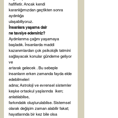
hafifletir. Ancak kendi 
karanlığımızdan geçtikten sonra 
aydınlığa

ulaşabiliyoruz.
İnsanlara yaşama dair

ne tavsiye edersiniz?
Aydınlanma çağını yaşamaya 
başladık. İnsanlarda maddi

kazanımlardan çok psikolojik tatmini 
sağlayacak konular gündeme geliyor 
ve

artarak gelecek . Bu sebeple 
insanların erken zamanda fayda elde 
edebilmeleri

adına; Astroloji ve evrensel sistemler 
keşke ortaokul yaşlarında  iken;  
anlatılabilse,

farkındalık oluşturulabilse. Sistemsel 
olarak değişim zaman alabilir fakat;

hayatlarında bir kez bile olsa 