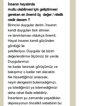
İnsanın hayatında

mutlu olabilmesi için geliştirmesi 
gereken en önemli üç  değer / nitelik 
nedir desem ?
Birincisi duygular derim. İnsanın 
kendi duyguları fark etmesi

ve tanımlaması oldukça önemli. 
Hayat insanın kendi gözünden 
gördüğü ile

şekilleniyor. Duygular da bizim 
değerlendirme ölçümüz bir yerde. 
Duygularımızı

ne kadar tanırsak görüşümüz ve 
bakışımız o kadar net olacaktır. 
Ne hissettiğimizi anlarsak; 

neyin dengesini bulamadığımızı, 

ya istediğimizi ya istemediğimizi 
daha rahat ifade edebiliriz.

İnsanların şu zamanda yaşadıkları 
depresyonun öncelikli sebebinin bu 