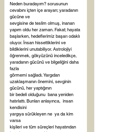
Neden buradayım? sorusunun 
cevabını içten içe arayan; yaradanın 
gücüne ve

sevgisine de teslim olmuş, inanan 
yapım oldu her zaman. Fakat; hayata

başlarken, hedeflerimiz başarı odaklı 
oluyor. İnsan hissettiklerini ve

bildiklerini unutabiliyor. Astrolojiyi 
öğrenmek, gökyüzünü inceledikçe,  
yaradanın gücünü ve bilgeliğini daha 
fazla

görmemi sağladı. Yargıdan 
uzaklaşmanın önemini, sevginin 
gücünü, her yaptığının

bir bedeli olduğunu  bana yeniden

hatırlattı. Bunları anlayınca,  insan 
kendisini

yargıya sürükleyen ne  ya da kim 
varsa

kişileri ve tüm süreçleri hayatından 