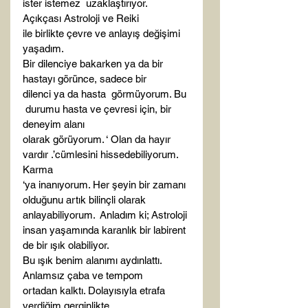
ister istemez  uzaklaştırıyor. 
Açıkçası Astroloji ve Reiki

ile birlikte çevre ve anlayış değişimi 
yaşadım.
Bir dilenciye bakarken ya da bir 
hastayı görünce, sadece bir

dilenci ya da hasta  görmüyorum. Bu 
 durumu hasta ve çevresi için, bir 
deneyim alanı

olarak görüyorum. ‘ Olan da hayır 
vardır .’cümlesini hissedebiliyorum. 
Karma

‘ya inanıyorum. Her şeyin bir zamanı 
olduğunu artık bilinçli olarak

anlayabiliyorum.  Anladım ki; Astroloji

insan yaşamında karanlık bir labirent 
de bir ışık olabiliyor.
Bu ışık benim alanımı aydınlattı. 
Anlamsız çaba ve tempom

ortadan kalktı. Dolayısıyla etrafa 
verdiğim gerginlikte ..