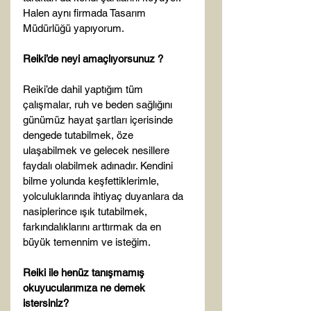
Halen aynı firmada Tasarım 
Müdürlüğü yapıyorum.

Reiki’de neyi amaçlıyorsunuz ?
Reiki’de dahil yaptığım tüm 
çalışmalar, ruh ve beden sağlığını 
günümüz hayat şartları içerisinde 
dengede tutabilmek, öze 
ulaşabilmek ve gelecek nesillere 
faydalı olabilmek adınadır. Kendini 
bilme yolunda keşfettiklerimle, 
yolculuklarında ihtiyaç duyanlara da 
nasiplerince ışık tutabilmek, 
farkındalıklarını arttırmak da en 
büyük temennim ve isteğim.

Reiki ile henüz tanışmamış 
okuyucularımıza ne demek 
istersiniz?