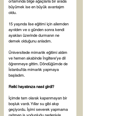
ortamında bilge ağaçlarla bir arada 
büyümek ise en büyük avantajım 
oldu.

15 yaşında lise eğitimi için ailemden 
ayrıldım ve o günden sonra kendi 
ayakları üzerinde durmanın ne 
demek olduğunu anladım.

Üniversitede mimarlık eğitimi aldım 
ve hemen akabinde İngiltere’ye dil 
öğrenmeye gittim. Döndüğümde de 
İstanbul’da mimarlık yapmaya 
başladım.

Reiki hayatınıza nasıl girdi?
İçimde tam olarak kapanmayan bir 
boşluk vardı. Yıllar su gibi akıp 
geçiyordu. İşimi severek yapmama 
rağmen iş yoğunluğu nedeniyle, 