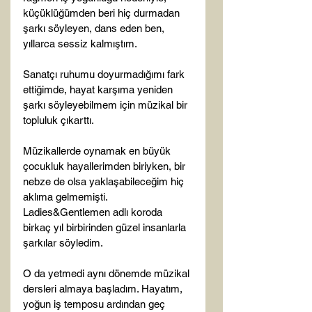
küçüklüğümden beri hiç durmadan 
şarkı söyleyen, dans eden ben, 
yıllarca sessiz kalmıştım.

Sanatçı ruhumu doyurmadığımı fark 
ettiğimde, hayat karşıma yeniden 
şarkı söyleyebilmem için müzikal bir 
topluluk çıkarttı.

Müzikallerde oynamak en büyük 
çocukluk hayallerimden biriyken, bir 
nebze de olsa yaklaşabileceğim hiç 
aklıma gelmemişti. 
Ladies&Gentlemen adlı koroda 
birkaç yıl birbirinden güzel insanlarla 
şarkılar söyledim.

O da yetmedi aynı dönemde müzikal 
dersleri almaya başladım. Hayatım, 
yoğun iş temposu ardından geç 