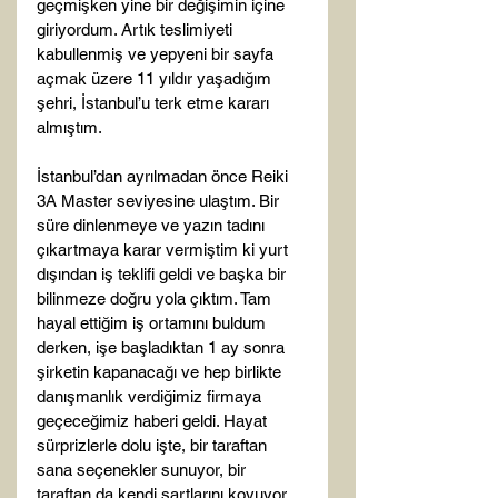
geçmişken yine bir değişimin içine 
giriyordum. Artık teslimiyeti 
kabullenmiş ve yepyeni bir sayfa 
açmak üzere 11 yıldır yaşadığım 
şehri, İstanbul’u terk etme kararı 
almıştım.

İstanbul’dan ayrılmadan önce Reiki 
3A Master seviyesine ulaştım. Bir 
süre dinlenmeye ve yazın tadını 
çıkartmaya karar vermiştim ki yurt 
dışından iş teklifi geldi ve başka bir 
bilinmeze doğru yola çıktım. Tam 
hayal ettiğim iş ortamını buldum 
derken, işe başladıktan 1 ay sonra 
şirketin kapanacağı ve hep birlikte 
danışmanlık verdiğimiz firmaya 
geçeceğimiz haberi geldi. Hayat 
sürprizlerle dolu işte, bir taraftan 
sana seçenekler sunuyor, bir 
taraftan da kendi şartlarını koyuyor. 