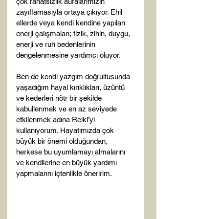
çok rahatsızlık auralarımızın 
zayıflamasıyla ortaya çıkıyor. Ehil 
ellerde veya kendi kendine yapılan 
enerji çalışmaları; fizik, zihin, duygu, 
enerji ve ruh bedenlerinin 
dengelenmesine yardımcı oluyor.

Ben de kendi yazgım doğrultusunda 
yaşadığım hayal kırıklıkları, üzüntü 
ve kederleri nötr bir şekilde 
kabullenmek ve en az seviyede 
etkilenmek adına Reiki’yi 
kullanıyorum. Hayatımızda çok 
büyük bir önemi olduğundan, 
herkese bu uyumlamayı almalarını 
ve kendilerine en büyük yardımı 
yapmalarını içtenlikle öneririm.
