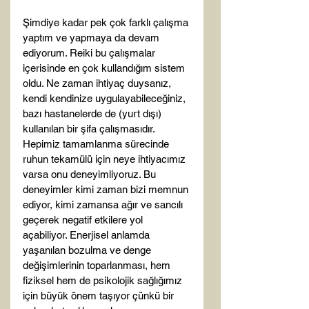
Şimdiye kadar pek çok farklı çalışma 
yaptım ve yapmaya da devam 
ediyorum. Reiki bu çalışmalar 
içerisinde en çok kullandığım sistem 
oldu. Ne zaman ihtiyaç duysanız, 
kendi kendinize uygulayabileceğiniz, 
bazı hastanelerde de (yurt dışı) 
kullanılan bir şifa çalışmasıdır. 
Hepimiz tamamlanma sürecinde 
ruhun tekamülü için neye ihtiyacımız 
varsa onu deneyimliyoruz. Bu 
deneyimler kimi zaman bizi memnun 
ediyor, kimi zamansa ağır ve sancılı 
geçerek negatif etkilere yol 
açabiliyor. Enerjisel anlamda 
yaşanılan bozulma ve denge 
değişimlerinin toparlanması, hem 
fiziksel hem de psikolojik sağlığımız 
için büyük önem taşıyor çünkü bir 