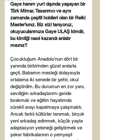
Gaye hanım yurt dışında yaşayan bir 
Türk Mimar, Tasarımcı ve aynı 
zamanda çeşitli hobileri olan bir Reiki 
Master’sınız. Biz sizi tanıyoruz, 
okuyucularımıza Gaye ULAŞ kimdir, 
bu kimliği nasıl kazandı anlatır 
mısınız?
Çocukluğum Anadolu’nun dört bir 
yanında birbirinden güzel anılarla 
geçti. Babamın mesleği dolayısıyla 
ortalama iki senede bir şehir, okul 
değiştirdim. Bu durumun en zor yanı, 
sevdiğim arkadaşlarımı geride 
bırakmak ve eğitim hayatımda 
sürekli arayı kapatmaya çalışmaktı. 
Ancak farklı kültürler tanımak, birçok 
yeni arkadaş edinmek, küçük yaşta 
adaptasyon yeteneği geliştirmek ve 
şeker fabrikalarının o yemyeşil 