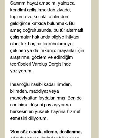
Sanırım hayat amacım, yalnızca 
kendimi geliştirmekten ziyade, 
topluma ve kollektife elimden 
geldiğince katkıda bulunmak. Bu 
amaç doğrultusunda, bu tür alternatif 
çalışmalar hakkında bilgiye ihtiyacı 
olan; tek başına tecrübelemeye 
çekinen ya da imkanı olmayanlar için 
araştırma, gözlem ve edindiğim 
tecrübeleri Varoluş Dergisi’nde 
yazıyorum.

İnsanoğlu nasibi kadar ilimden, 
bilimden, maddiyat veya 
maneviyattan faydalanırmış. Ben de 
nasibime düşeni paylaşıyor ve 
herkesin en yüksek hayrına hizmet 
etmesini diliyorum.

‘Son söz olarak, aileme, dostlarıma, 