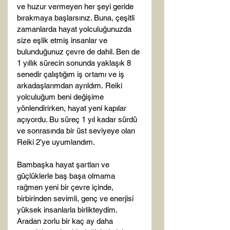
ve huzur vermeyen her şeyi geride 
bırakmaya başlarsınız. Buna, çeşitli 
zamanlarda hayat yolculuğunuzda 
size eşlik etmiş insanlar ve 
bulunduğunuz çevre de dahil. Ben de 
1 yıllık sürecin sonunda yaklaşık 8 
senedir çalıştığım iş ortamı ve iş 
arkadaşlarımdan ayrıldım. Reiki 
yolculuğum beni değişime 
yönlendirirken, hayat yeni kapılar 
açıyordu. Bu süreç 1 yıl kadar sürdü 
ve sonrasında bir üst seviyeye olan 
Reiki 2’ye uyumlandım.

Bambaşka hayat şartları ve 
güçlüklerle baş başa olmama 
rağmen yeni bir çevre içinde, 
birbirinden sevimli, genç ve enerjisi 
yüksek insanlarla birlikteydim. 
Aradan zorlu bir kaç ay daha 