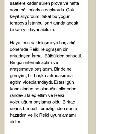
saatlere kadar süren prova ve hafta 
sonu eğitimleriyle geçiyordu. Çok 
keyif alıyordum; fakat bu yoğun 
tempoya İstanbul şartlarında ancak 
birkaç yıl dayanabildim.

Hayatımın sakinleşmeye başladığı 
dönemde Reiki ile uğraşan bir 
arkadaşım İsmail Bülbül’den bahsetti. 
Bir gün interneti açtım ve 
araştırmaya başladım. Bir de ne 
göreyim, bir başka arkadaşımda 
eğitim videolarındaydı. Ertesi gün 
kendisinden ne olacağını bilmeden 
randevu talep ettim ve Reiki 
yolculuğum başlamış oldu. Birkaç 
seans bilinçaltı temizliğinden sonra 
hazırdım ve ilk Reiki uyumlamamı 
aldım.
