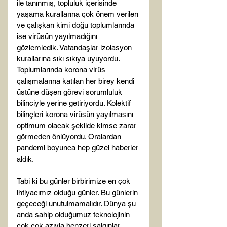
ile tanınmış, topluluk içerisinde 
yaşama kurallarına çok önem verilen 
ve çalışkan kimi doğu toplumlarında 
ise virüsün yayılmadığını 
gözlemledik. Vatandaşlar izolasyon 
kurallarına sıkı sıkıya uyuyordu. 
Toplumlarında korona virüs 
çalışmalarına katılan her birey kendi 
üstüne düşen görevi sorumluluk 
bilinciyle yerine getiriyordu. Kolektif 
bilinçleri korona virüsün yayılmasını 
optimum olacak şekilde kimse zarar 
görmeden önlüyordu. Oralardan 
pandemi boyunca hep güzel haberler 
aldık.

Tabi ki bu günler birbirimize en çok 
ihtiyacımız olduğu günler. Bu günlerin 
geçeceği unutulmamalıdır. Dünya şu 
anda sahip olduğumuz teknolojinin 
çok çok azıyla benzeri salgınlar 