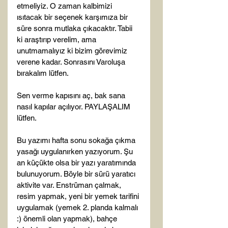
etmeliyiz. O zaman kalbimizi 
ısıtacak bir seçenek karşımıza bir 
süre sonra mutlaka çıkacaktır. Tabii 
ki araştırıp verelim, ama 
unutmamalıyız ki bizim görevimiz 
verene kadar. Sonrasını Varoluşa 
bırakalım lütfen.

Sen verme kapısını aç, bak sana 
nasıl kapılar açılıyor. PAYLAŞALIM 
lütfen.

Bu yazımı hafta sonu sokağa çıkma 
yasağı uygulanırken yazıyorum. Şu 
an küçükte olsa bir yazı yaratımında 
bulunuyorum. Böyle bir sürü yaratıcı 
aktivite var. Enstrüman çalmak, 
resim yapmak, yeni bir yemek tarifini 
uygulamak (yemek 2. planda kalmalı 
:) önemli olan yapmak), bahçe 