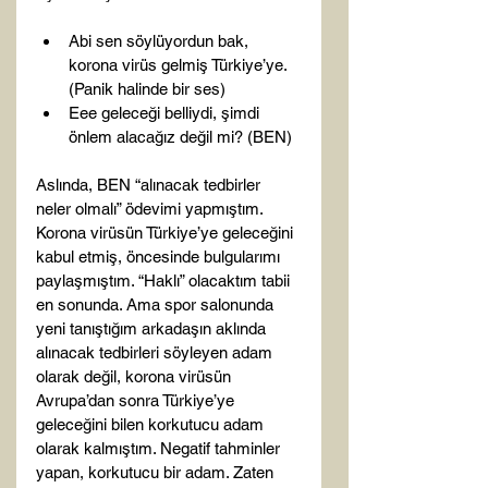
Abi sen söylüyordun bak, 
korona virüs gelmiş Türkiye’ye. 
(Panik halinde bir ses)
Eee geleceği belliydi, şimdi 
önlem alacağız değil mi? (BEN)
Aslında, BEN “alınacak tedbirler 
neler olmalı” ödevimi yapmıştım. 
Korona virüsün Türkiye’ye geleceğini 
kabul etmiş, öncesinde bulgularımı 
paylaşmıştım. “Haklı” olacaktım tabii 
en sonunda. Ama spor salonunda 
yeni tanıştığım arkadaşın aklında 
alınacak tedbirleri söyleyen adam 
olarak değil, korona virüsün 
Avrupa’dan sonra Türkiye’ye 
geleceğini bilen korkutucu adam 
olarak kalmıştım. Negatif tahminler 
yapan, korkutucu bir adam. Zaten 