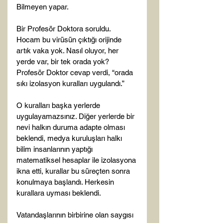
Bilmeyen yapar.

Bir Profesör Doktora soruldu. 
Hocam bu virüsün çıktığı orijinde 
artık vaka yok. Nasıl oluyor, her 
yerde var, bir tek orada yok? 
Profesör Doktor cevap verdi, “orada 
sıkı izolasyon kuralları uygulandı.”

O kuralları başka yerlerde 
uygulayamazsınız. Diğer yerlerde bir 
nevi halkın duruma adapte olması 
beklendi, medya kuruluşları halkı 
bilim insanlarının yaptığı 
matematiksel hesaplar ile izolasyona 
ikna etti, kurallar bu süreçten sonra 
konulmaya başlandı. Herkesin 
kurallara uyması beklendi.

Vatandaşlarının birbirine olan saygısı 