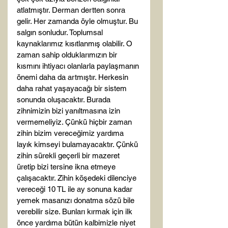
atlatmıştır. Derman dertten sonra 
gelir. Her zamanda öyle olmuştur. Bu 
salgın sonludur. Toplumsal 
kaynaklarımız kısıtlanmış olabilir. O 
zaman sahip olduklarımızın bir 
kısmını ihtiyacı olanlarla paylaşmanın 
önemi daha da artmıştır. Herkesin 
daha rahat yaşayacağı bir sistem 
sonunda oluşacaktır. Burada 
zihnimizin bizi yanıltmasına izin 
vermemeliyiz. Çünkü hiçbir zaman 
zihin bizim vereceğimiz yardıma 
layık kimseyi bulamayacaktır. Çünkü 
zihin sürekli geçerli bir mazeret 
üretip bizi tersine ikna etmeye 
çalışacaktır. Zihin köşedeki dilenciye 
vereceği 10 TL ile ay sonuna kadar 
yemek masanızı donatma sözü bile 
verebilir size. Bunları kırmak için ilk 
önce yardıma bütün kalbimizle niyet 