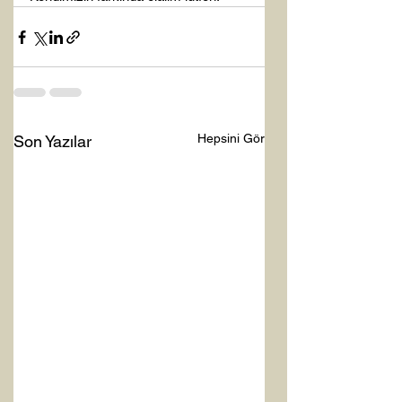
Hepsini Gör
Son Yazılar