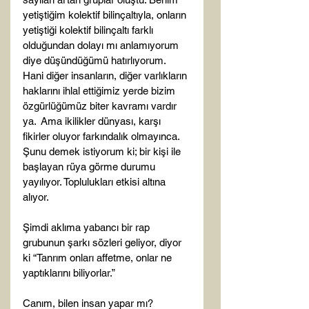
yetiştiğim kolektif bilinçaltıyla, onların 
yetiştiği kolektif bilinçaltı farklı 
olduğundan dolayı mı anlamıyorum 
diye düşündüğümü hatırlıyorum. 
Hani diğer insanların, diğer varlıkların 
haklarını ihlal ettiğimiz yerde bizim 
özgürlüğümüz biter kavramı vardır 
ya.  Ama ikilikler dünyası, karşı 
fikirler oluyor farkındalık olmayınca. 
Şunu demek istiyorum ki; bir kişi ile 
başlayan rüya görme durumu 
yayılıyor. Toplulukları etkisi altına 
alıyor.

Şimdi aklıma yabancı bir rap 
grubunun şarkı sözleri geliyor, diyor 
ki “Tanrım onları affetme, onlar ne 
yaptıklarını biliyorlar.”

Canım, bilen insan yapar mı? 