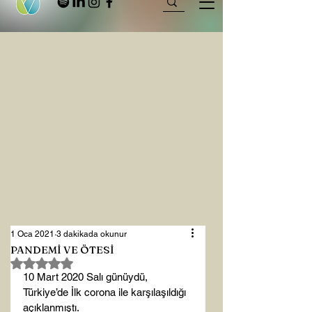
1 Oca 2021
3 dakikada okunur
PANDEMİ VE ÖTESİ
5 üzerinden NaN yıldız
10 Mart 2020 Salı günüydü, 
Türkiye’de İlk corona ile karşılaşıldığı 