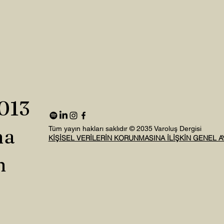
2013
na
Tüm yayın hakları saklıdır © 2035 Varoluş Dergisi
KİŞİSEL VERİLERİN KORUNMASINA İLİŞKİN GENEL 
n