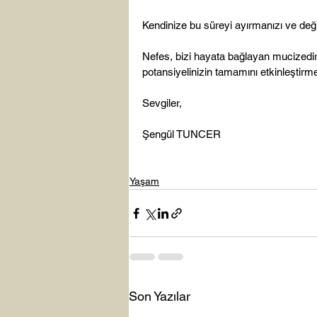
Kendinize bu süreyi ayırmanızı ve deği
Nefes, bizi hayata bağlayan mucizedir
potansiyelinizin tamamını etkinleştirme
Sevgiler,

Şengül TUNCER

Yaşam
Son Yazılar