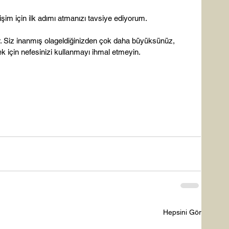
şim için ilk adımı atmanızı tavsiye ediyorum.

. Siz inanmış olageldiğinizden çok daha büyüksünüz, 
k için nefesinizi kullanmayı ihmal etmeyin.

Hepsini Gör