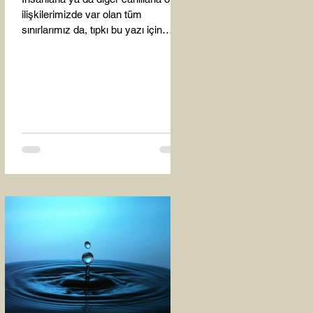
ilişkilerimizde var olan tüm
sınırlarımız da, tıpkı bu yazı için
seçtiğim bu fotoğraf karesinde...