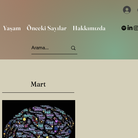
Yaşam
Önceki Sayılar
Hakkımızda
Mart