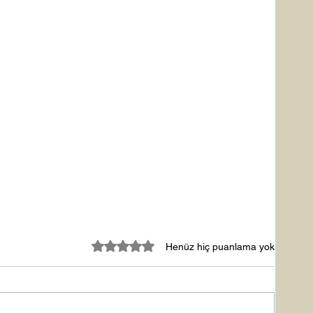
5 üzerinden 0 yıldız
Henüz hiç puanlama yok