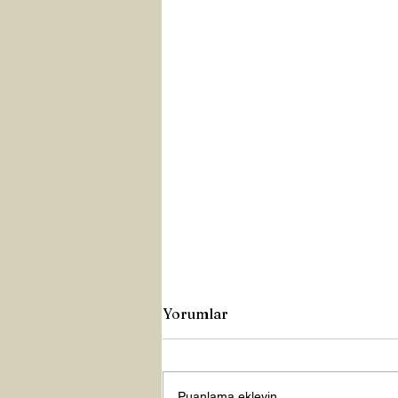
Yorumlar
Puanlama ekleyin