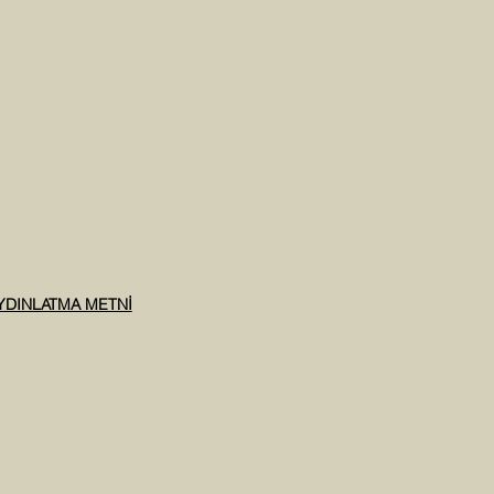
AYDINLATMA METNİ