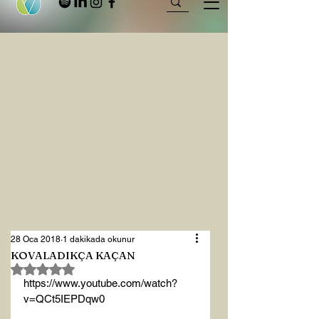
28 Oca 2018
1 dakikada okunur
KOVALADIKÇA KAÇAN
5 üzerinden NaN yıldız
https://www.youtube.com/watch?
v=QCt5IEPDqw0
