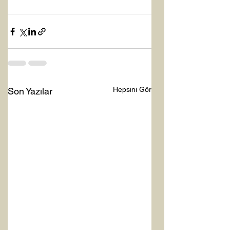
Hepsini Gör
Son Yazılar