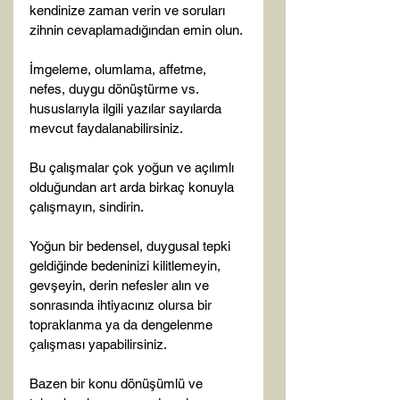
kendinize zaman verin ve soruları 
zihnin cevaplamadığından emin olun.

İmgeleme, olumlama, affetme, 
nefes, duygu dönüştürme vs. 
hususlarıyla ilgili yazılar sayılarda 
mevcut faydalanabilirsiniz.

Bu çalışmalar çok yoğun ve açılımlı 
olduğundan art arda birkaç konuyla 
çalışmayın, sindirin.

Yoğun bir bedensel, duygusal tepki 
geldiğinde bedeninizi kilitlemeyin, 
gevşeyin, derin nefesler alın ve 
sonrasında ihtiyacınız olursa bir 
topraklanma ya da dengelenme 
çalışması yapabilirsiniz.

Bazen bir konu dönüşümlü ve 