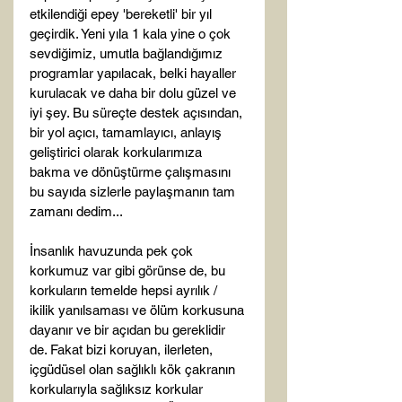
etkilendiği epey 'bereketli' bir yıl 
geçirdik. Yeni yıla 1 kala yine o çok 
sevdiğimiz, umutla bağlandığımız 
programlar yapılacak, belki hayaller 
kurulacak ve daha bir dolu güzel ve 
iyi şey. Bu süreçte destek açısından, 
bir yol açıcı, tamamlayıcı, anlayış 
geliştirici olarak korkularımıza 
bakma ve dönüştürme çalışmasını 
bu sayıda sizlerle paylaşmanın tam 
zamanı dedim...

İnsanlık havuzunda pek çok 
korkumuz var gibi görünse de, bu 
korkuların temelde hepsi ayrılık / 
ikilik yanılsaması ve ölüm korkusuna 
dayanır ve bir açıdan bu gereklidir 
de. Fakat bizi koruyan, ilerleten, 
içgüdüsel olan sağlıklı kök çakranın 
korkularıyla sağlıksız korkular 