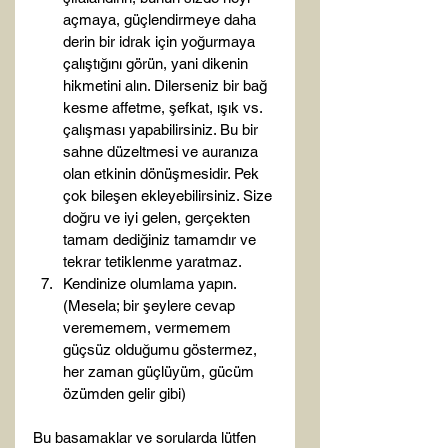
açmaya, güçlendirmeye daha 
derin bir idrak için yoğurmaya 
çalıştığını görün, yani dikenin 
hikmetini alın. Dilerseniz bir bağ 
kesme affetme, şefkat, ışık vs. 
çalışması yapabilirsiniz. Bu bir 
sahne düzeltmesi ve auranıza 
olan etkinin dönüşmesidir. Pek 
çok bileşen ekleyebilirsiniz. Size 
doğru ve iyi gelen, gerçekten 
tamam dediğiniz tamamdır ve 
tekrar tetiklenme yaratmaz.
Kendinize olumlama yapın. 
(Mesela; bir şeylere cevap 
verememem, vermemem 
güçsüz olduğumu göstermez, 
her zaman güçlüyüm, gücüm 
özümden gelir gibi)
Bu basamaklar ve sorularda lütfen 