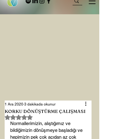
1 Ara 2020
3 dakikada okunur
KORKU DÖNÜŞTÜRME ÇALIŞMASI
5 üzerinden NaN yıldız
Normallerimizin, alıştığımız ve 
bildiğimizin dönüşmeye başladığı ve 
hepimizin pek çok açıdan az çok 