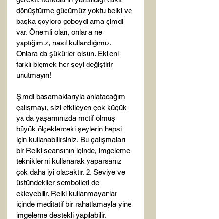
dönüştürme gücümüz yoktu belki ve 
başka şeylere gebeydi ama şimdi 
var. Önemli olan, onlarla ne 
yaptığımız, nasıl kullandığımız. 
Onlara da şükürler olsun. Ekileni 
farklı biçmek her şeyi değiştirir 
unutmayın!

Şimdi basamaklarıyla anlatacağım 
çalışmayı, sizi etkileyen çok küçük 
ya da yaşamınızda motif olmuş 
büyük ölçeklerdeki şeylerin hepsi 
için kullanabilirsiniz. Bu çalışmaları 
bir Reiki seansının içinde, imgeleme 
tekniklerini kullanarak yaparsanız 
çok daha iyi olacaktır. 2. Seviye ve 
üstündekiler sembolleri de 
ekleyebilir. Reiki kullanmayanlar 
içinde meditatif bir rahatlamayla yine 
imgeleme destekli yapılabilir. 