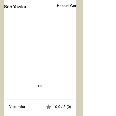
Hepsini Gör
Son Yazılar
Yorumlar
0.0 / 5 (0)
Z RAPORU