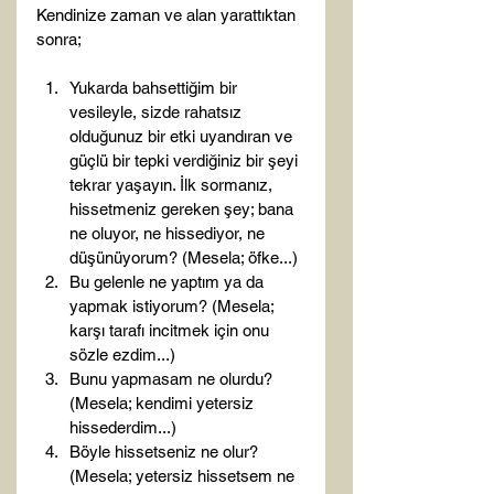
Kendinize zaman ve alan yarattıktan 
Yukarda bahsettiğim bir 
vesileyle, sizde rahatsız 
olduğunuz bir etki uyandıran ve 
güçlü bir tepki verdiğiniz bir şeyi 
tekrar yaşayın. İlk sormanız, 
hissetmeniz gereken şey; bana 
ne oluyor, ne hissediyor, ne 
düşünüyorum? (Mesela; öfke...)
Bu gelenle ne yaptım ya da 
yapmak istiyorum? (Mesela; 
karşı tarafı incitmek için onu 
sözle ezdim...)
Bunu yapmasam ne olurdu? 
(Mesela; kendimi yetersiz 
hissederdim...)
Böyle hissetseniz ne olur? 
(Mesela; yetersiz hissetsem ne 