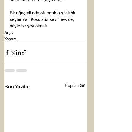
Bir ağaç altında oturmakta şifalı bir 
şeyler var. Koşulsuz sevilmek de, 
böyle bir şey olmalı.
Arşiv
Yaşam
Hepsini Gör
Son Yazılar