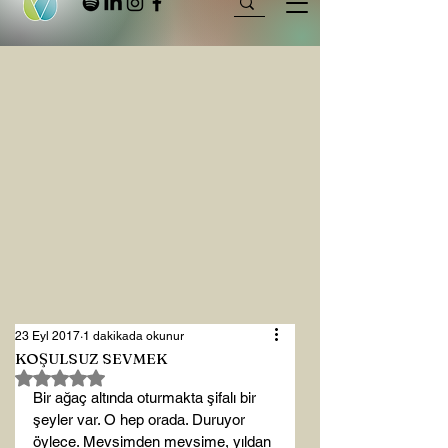
23 Eyl 2017
1 dakikada okunur
KOŞULSUZ SEVMEK
5 üzerinden NaN yıldız
Bir ağaç altında oturmakta şifalı bir 
şeyler var. O hep orada. Duruyor 
öylece. Mevsimden mevsime, yıldan 