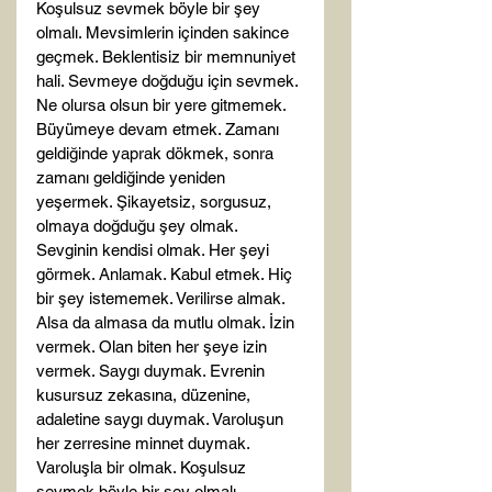
Koşulsuz sevmek böyle bir şey 
olmalı. Mevsimlerin içinden sakince 
geçmek. Beklentisiz bir memnuniyet 
hali. Sevmeye doğduğu için sevmek. 
Ne olursa olsun bir yere gitmemek. 
Büyümeye devam etmek. Zamanı 
geldiğinde yaprak dökmek, sonra 
zamanı geldiğinde yeniden 
yeşermek. Şikayetsiz, sorgusuz, 
olmaya doğduğu şey olmak. 
Sevginin kendisi olmak. Her şeyi 
görmek. Anlamak. Kabul etmek. Hiç 
bir şey istememek. Verilirse almak. 
Alsa da almasa da mutlu olmak. İzin 
vermek. Olan biten her şeye izin 
vermek. Saygı duymak. Evrenin 
kusursuz zekasına, düzenine, 
adaletine saygı duymak. Varoluşun 
her zerresine minnet duymak. 
Varoluşla bir olmak. Koşulsuz 
sevmek böyle bir şey olmalı.
