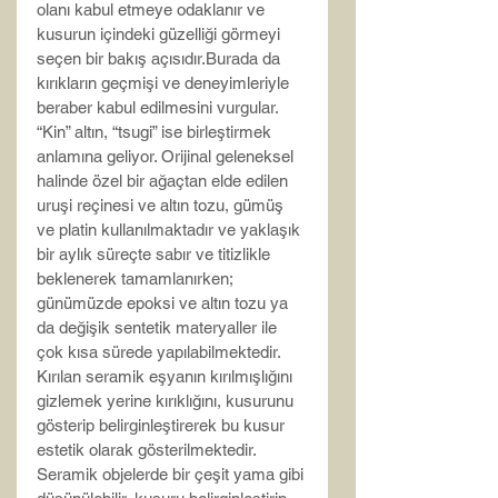
olanı kabul etmeye odaklanır ve 
kusurun içindeki güzelliği görmeyi 
seçen bir bakış açısıdır.Burada da 
kırıkların geçmişi ve deneyimleriyle 
beraber kabul edilmesini vurgular.
“Kin” altın, “tsugi” ise birleştirmek 
anlamına geliyor. Orijinal geleneksel 
halinde özel bir ağaçtan elde edilen 
uruşi reçinesi ve altın tozu, gümüş 
ve platin kullanılmaktadır ve yaklaşık 
bir aylık süreçte sabır ve titizlikle 
beklenerek tamamlanırken; 
günümüzde epoksi ve altın tozu ya 
da değişik sentetik materyaller ile 
çok kısa sürede yapılabilmektedir.
Kırılan seramik eşyanın kırılmışlığını 
gizlemek yerine kırıklığını, kusurunu 
gösterip belirginleştirerek bu kusur 
estetik olarak gösterilmektedir. 
Seramik objelerde bir çeşit yama gibi 