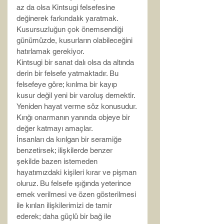
az da olsa Kintsugi felsefesine 
değinerek farkındalık yaratmak.
Kusursuzluğun çok önemsendiği 
günümüzde, kusurların olabileceğini 
hatırlamak gerekiyor.
Kintsugi bir sanat dalı olsa da altında 
derin bir felsefe yatmaktadır. Bu 
felsefeye göre; kırılma bir kayıp 
kusur değil yeni bir varoluş demektir. 
Yeniden hayat verme söz konusudur. 
Kırığı onarmanın yanında objeye bir 
değer katmayı amaçlar.
İnsanları da kırılgan bir seramiğe 
benzetirsek; ilişkilerde benzer 
şekilde bazen istemeden 
hayatımızdaki kişileri kırar ve pişman 
oluruz. Bu felsefe ışığında yeterince 
emek verilmesi ve özen gösterilmesi 
ile kırılan ilişkilerimizi de tamir 
ederek; daha güçlü bir bağ ile 