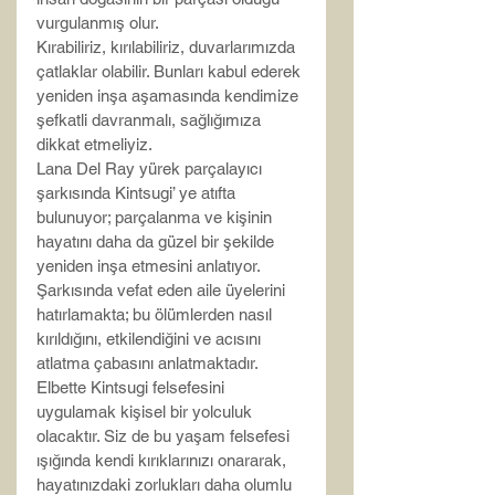
vurgulanmış olur.
Kırabiliriz, kırılabiliriz, duvarlarımızda 
çatlaklar olabilir. Bunları kabul ederek 
yeniden inşa aşamasında kendimize 
şefkatli davranmalı, sağlığımıza 
dikkat etmeliyiz.
Lana Del Ray yürek parçalayıcı 
şarkısında Kintsugi’ ye atıfta 
bulunuyor; parçalanma ve kişinin 
hayatını daha da güzel bir şekilde 
yeniden inşa etmesini anlatıyor. 
Şarkısında vefat eden aile üyelerini 
hatırlamakta; bu ölümlerden nasıl 
kırıldığını, etkilendiğini ve acısını 
atlatma çabasını anlatmaktadır.
Elbette Kintsugi felsefesini 
uygulamak kişisel bir yolculuk 
olacaktır. Siz de bu yaşam felsefesi 
ışığında kendi kırıklarınızı onararak, 
hayatınızdaki zorlukları daha olumlu 