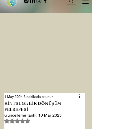
1 May 2024
3 dakikada okunur
KİNTSUGİ: BİR DÖNÜŞÜM
FELSEFESİ
Güncelleme tarihi:
10 Mar 2025
5 üzerinden NaN yıldız