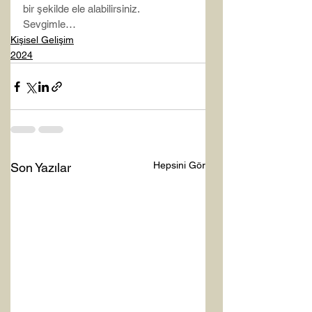
bir şekilde ele alabilirsiniz.
Sevgimle…
Kişisel Gelişim
2024
Hepsini Gör
Son Yazılar