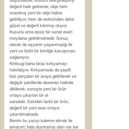
düşünülebilir, kusuru belirginleştirip 
değerli hale getirerek; obje hem 
onarılmış yeni bir obje haline 
getiriliyor; hem de eskisinden daha 
güzel ve değerli kılınmış oluyor. 
Kusurlu ama eşsiz bir sanat eseri 
meydana getirilmektedir. Sonuç 
olarak da eşyanın yaşanmışlığı ile 
yeni ve farklı bir kimliğe kavuşması 
sağlanıyor.  
Kintsugi bana biraz kırkyamayı 
hatırlatıyor. Kırkyamada da çeşitli 
bez parçaları bir araya getirilerek ve 
değişik şekillerde desenler halinde 
dikilerek; sonuçta yeni bir ürün 
ortaya çıkartan bir el 
sanatıdır. Eskiden farklı bir ürün, 
değerli bir yeni eser ortaya 
çıkartılmaktadır.
Benim bu yazıyı kaleme almak ile 
amacım; hala duymamış olan var ise 