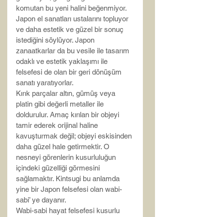
komutan bu yeni halini beğenmiyor. 
Japon el sanatları ustalarını topluyor 
ve daha estetik ve güzel bir sonuç 
istediğini söylüyor. Japon 
zanaatkarlar da bu vesile ile tasarım 
odaklı ve estetik yaklaşımı ile 
felsefesi de olan bir geri dönüşüm 
sanatı yaratıyorlar.
Kırık parçalar altın, gümüş veya 
platin gibi değerli metaller ile 
doldurulur. Amaç kırılan bir objeyi 
tamir ederek orijinal haline 
kavuşturmak değil; objeyi eskisinden 
daha güzel hale getirmektir. O 
nesneyi görenlerin kusurluluğun 
içindeki güzelliği görmesini 
sağlamaktır. Kintsugi bu anlamda 
yine bir Japon felsefesi olan wabi-
sabi’ ye dayanır.
Wabi-sabi hayat felsefesi kusurlu 