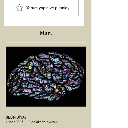
Yorum yapın ve puanlayın...
Mart
SELİN BİNAY
1 Mar 2025
2 dakikada okunur