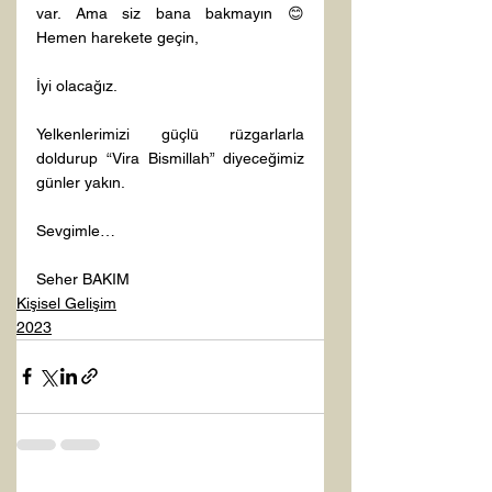
var. Ama siz bana bakmayın 😊 
Hemen harekete geçin,

İyi olacağız.

Yelkenlerimizi güçlü rüzgarlarla 
doldurup “Vira Bismillah” diyeceğimiz 
günler yakın.

Sevgimle…

Seher BAKIM
Kişisel Gelişim
2023