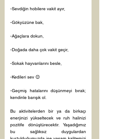
-Sevdiğin hobilere vakit ayır,

-Gökyüzüne bak,

-Ağaçlara dokun,

-Doğada daha çok vakit geçir,

-Sokak hayvanlarını besle,

-Kedileri sev 😊

-Geçmiş hatalarını düşünmeyi bırak; 
kendinle barışık ol.

Bu aktivitelerden bir ya da birkaçı 
enerjinizi yükseltecek ve ruh halinizi 
pozitife dönüştürecektir. Yaşadığımız 
bu sağlıksız duygulardan 
kurtulduğumuzda ise yaşam kalitemizi 