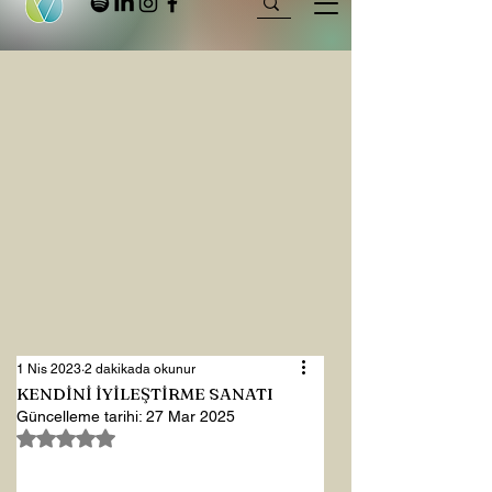
1 Nis 2023
2 dakikada okunur
KENDİNİ İYİLEŞTİRME SANATI
Güncelleme tarihi:
27 Mar 2025
5 üzerinden NaN yıldız