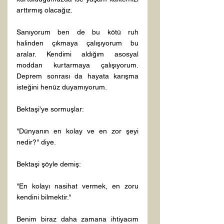
arttırmış olacağız.

Sanıyorum ben de bu kötü ruh 
halinden çıkmaya çalışıyorum bu 
aralar. Kendimi aldığım asosyal 
moddan kurtarmaya çalışıyorum. 
Deprem sonrası da hayata karışma 
isteğini henüz duyamıyorum.

Bektaşi'ye sormuşlar:

"Dünyanın en kolay ve en zor şeyi 
nedir?" diye.

Bektaşi şöyle demiş:

"En kolayı nasihat vermek, en zoru 
kendini bilmektir."

Benim biraz daha zamana ihtiyacım 