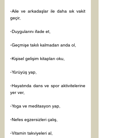
-Aile ve arkadaşlar ile daha sık vakit 
geçir,

-Duygularını ifade et,

-Geçmişe takılı kalmadan anda ol,

-Kişisel gelişim kitapları oku,

-Yürüyüş yap,

-Hayatında dans ve spor aktivitelerine 
yer ver,

-Yoga ve meditasyon yap,

-Nefes egzersizleri çalış,

-Vitamin takviyeleri al,
