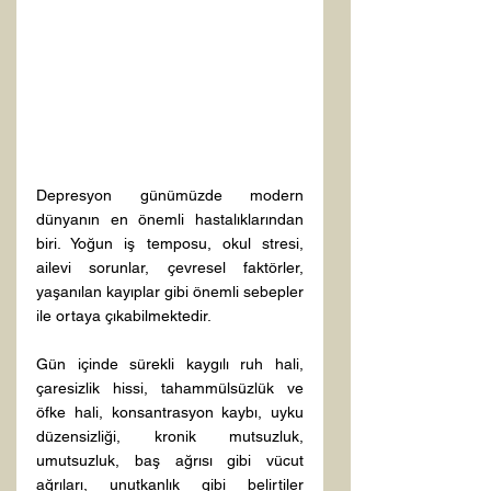
Depresyon günümüzde modern 
dünyanın en önemli hastalıklarından 
biri. Yoğun iş temposu, okul stresi, 
ailevi sorunlar, çevresel faktörler, 
yaşanılan kayıplar gibi önemli sebepler 
ile ortaya çıkabilmektedir.

Gün içinde sürekli kaygılı ruh hali, 
çaresizlik hissi, tahammülsüzlük ve 
öfke hali, konsantrasyon kaybı, uyku 
düzensizliği, kronik mutsuzluk, 
umutsuzluk, baş ağrısı gibi vücut 
ağrıları, unutkanlık gibi belirtiler 