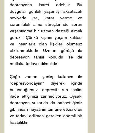
depresyona işaret edebilir. Bu 
duygular günlük yaşantıyı aksatacak 
seviyede ise, karar verme ve 
sorumluluk alma süreçlerinde sorun 
yaşanıyorsa bir uzman desteği almak 
gerekir. Çünkü kişinin yaşam kalitesi 
ve insanlarla olan ilişkileri olumsuz 
etkilenmektedir. Uzman görüşü ile 
depresyon tanısı konuldu ise de 
mutlaka tedavi edilmelidir.

Çoğu zaman yanlış kullanım ile 
“depresyondayım” diyerek içinde 
bulunduğumuz depresif ruh halini 
ifade ettiğimizi zannediyoruz. Oysaki 
depresyon yukarıda da bahsettiğimiz 
gibi insan hayatının tümüne etkisi olan 
ve tedavi edilmesi gereken önemli bir 
hastalıktır.
