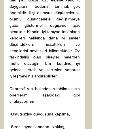
duygularını, bedenini tanımak çok 
önemlidir. Kişi olumsuz düşüncelerini, 
olumlu düşüncelerle değiştirmeye 
çaba göstermeli; değişime açık 
olmalıdır. Kendini iyi tanıyan insanların 
kendileri hakkında daha iyi şeyler 
düşündükleri, hissettikleri ve 
kendilerini sevdikleri bilinmektedir. Öz 
farkındalığı olan bireyler nelerden 
mutlu olacağını bilir; kendine iyi 
gelecek tercih ve seçimleri yaparak 
iyileşmeyi hızlandırabilirler.

Depresif ruh halinden çıkabilmek için 
önerilerimi aşağıdaki gibi 
sıralayabilirim.

-Umutsuzluk duygusuna kapılma,

-Stres kaynaklarından uzaklaş,
