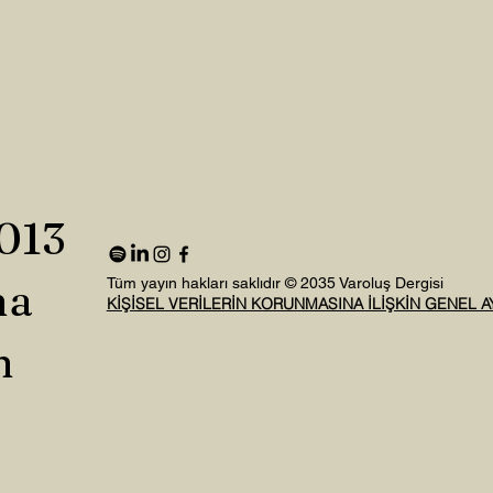
2013
na
Tüm yayın hakları saklıdır © 2035 Varoluş Dergisi
KİŞİSEL VERİLERİN KORUNMASINA İLİŞKİN GENEL 
n