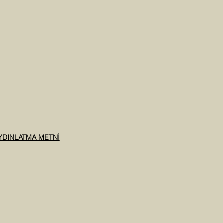
AYDINLATMA METNİ