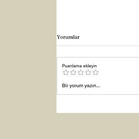
Yorumlar
Puanlama ekleyin
Yeni Yıla Merhaba
Bir yorum yazın...