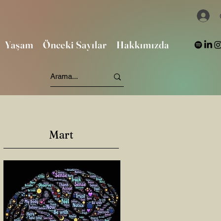
Yaşam
Önceki Sayılar
Hakkımızda
Mart