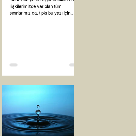
ilişkilerimizde var olan tüm
sınırlarımız da, tıpkı bu yazı için
seçtiğim bu fotoğraf karesinde...