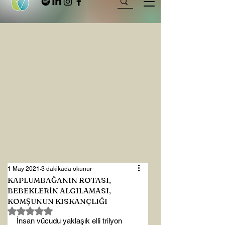
1 May 2021
3 dakikada okunur
KAPLUMBAĞANIN ROTASI,
BEBEKLERİN ALGILAMASI,
KOMŞUNUN KISKANÇLIĞI
5 üzerinden NaN yıldız
İnsan vücudu yaklaşık elli trilyon 