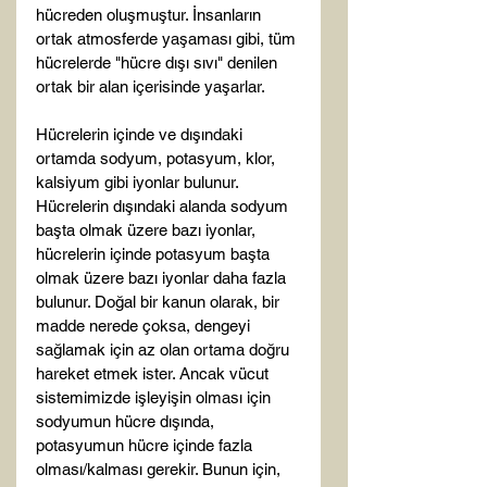
hücreden oluşmuştur. İnsanların 
ortak atmosferde yaşaması gibi, tüm 
hücrelerde "hücre dışı sıvı" denilen 
ortak bir alan içerisinde yaşarlar.

Hücrelerin içinde ve dışındaki 
ortamda sodyum, potasyum, klor, 
kalsiyum gibi iyonlar bulunur. 
Hücrelerin dışındaki alanda sodyum 
başta olmak üzere bazı iyonlar, 
hücrelerin içinde potasyum başta 
olmak üzere bazı iyonlar daha fazla 
bulunur. Doğal bir kanun olarak, bir 
madde nerede çoksa, dengeyi 
sağlamak için az olan ortama doğru 
hareket etmek ister. Ancak vücut 
sistemimizde işleyişin olması için 
sodyumun hücre dışında, 
potasyumun hücre içinde fazla 
olması/kalması gerekir. Bunun için, 