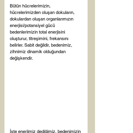
Bütün hücrelerimizin, 
hücrelerimizden oluşan dokuların, 
dokulardan oluşan organlarımızın 
enerjisi/potansiyel gücü 
bedenlerimizin total enerjisini 
oluşturur, titreşimini, frekansını 
belirler. Sabit değildir, bedenimiz, 
zihnimiz dinamik olduğundan 
değişkendir.

İşte enerjimiz dediğimiz, bedenimizin 