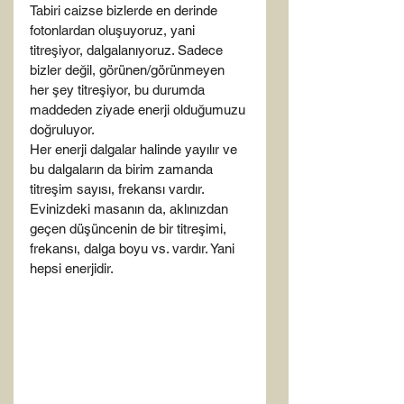
Tabiri caizse bizlerde en derinde 
fotonlardan oluşuyoruz, yani 
titreşiyor, dalgalanıyoruz. Sadece 
bizler değil, görünen/görünmeyen 
her şey titreşiyor, bu durumda 
maddeden ziyade enerji olduğumuzu 
doğruluyor.
Her enerji dalgalar halinde yayılır ve 
bu dalgaların da birim zamanda 
titreşim sayısı, frekansı vardır. 
Evinizdeki masanın da, aklınızdan 
geçen düşüncenin de bir titreşimi, 
frekansı, dalga boyu vs. vardır. Yani 
hepsi enerjidir.