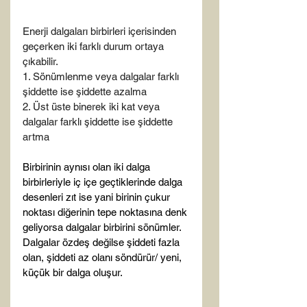
Enerji dalgaları birbirleri içerisinden 
geçerken iki farklı durum ortaya 
çıkabilir.
1. Sönümlenme veya dalgalar farklı 
şiddette ise şiddette azalma
2. Üst üste binerek iki kat veya 
dalgalar farklı şiddette ise şiddette 
artma
Birbirinin aynısı olan iki dalga 
birbirleriyle iç içe geçtiklerinde dalga 
desenleri zıt ise yani birinin çukur 
noktası diğerinin tepe noktasına denk 
geliyorsa dalgalar birbirini sönümler. 
Dalgalar özdeş değilse şiddeti fazla 
olan, şiddeti az olanı söndürür/ yeni, 