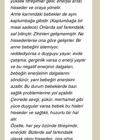
yüksek titreşimler gelir, enerjisi artar, 
hisseder ve oraya yönelir. 
Anne karnındaki bebekler de aynı 
kaplumbağa gibidir. (Kaplumbağa bir 
misal sadece) Onlarda saf farkındalık, 
saf bilinçtir. Zihinleri gelişmemiştir. Ne 
hissederlerse ona göre gelişirler. Bir 
anne bebeğini istemiyor, 
reddediyorsa o duyguyu yayar, evde 
çatışma, gerginlik varsa o enerji yayılır 
ve bu negatif enerjinin dalgaları, 
bebeğin enerjisinin dalgalarını 
söndürür, yani bebeğin enerjisini 
azaltır. Bu durum bebeklerde bazı 
sağlık problemlerine yol açabilir. 
Çevrede sevgi, şükür, merhamet gibi 
yüce duygular varsa bebek bu hisleri 
hisseder ve sağlıklı, huzurlu bir hal 
alır. 
Özetle, her şey özünde titreşimdir, 
enerjidir. Bizlerde saf farkındalık 
olarak olanı hisseden, ona göre 