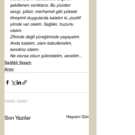
şekillenen varlıklarız. Bu yüzden 
sevgi, şükür, merhamet gibi yüksek 
titreşimli duygularda kalalım ki, pozitif 
yönde var olalım. Sağlıklı, huzurlu 
olalım. 
Zihinde değil yüreğimizde yaşayalım. 
Anda kalalım, olanı kabullenelim, 
kendiniz olalım.
Ne olursa olsun şükredelim, sevelim...
Sağlıklı Yaşam
Arşiv
Hepsini Gör
Son Yazılar