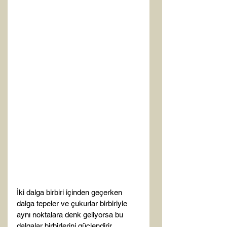
İki dalga birbiri içinden geçerken 
dalga tepeler ve çukurlar birbiriyle 
aynı noktalara denk geliyorsa bu 
dalgalar birbirlerini güçlendirir.
