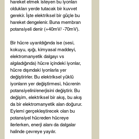
hareket etmek isteyen bu iyonları 
oldukları yerde tutacak bir kuvvet 
gerekir. İşte elektriksel bir güçle bu 
hareket dengelenir. Buna membran 
potansiyeli denir (+40mV/ -70mV).

Bir hücre uyarıldığında ise (sesi, 
kokuyu, ışığı, kimyasal maddeyi, 
elektromanyetik dalgayı vs 
algıladığında) hücre içindeki iyonlar, 
hücre dışındaki iyonlarla yer 
değiştirirler. Bu elektriksel yüklü 
iyonların yer değiştirmesi, hücrenin 
potansiyelini/enerjisini değiştirir. Bu 
değişim, elektriksel bir akış, bu akış 
da bir elektromanyetik alan doğurur. 
Eylemi gerçekleştirecek olan bu 
potansiyel hücreden hücreye 
ilerlerken, enerji alanı da dalgalar 
halinde çevreye yayılır.
