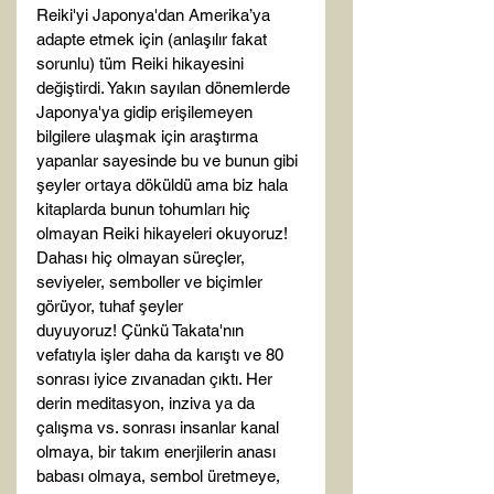
Reiki'yi Japonya'dan Amerika’ya 
adapte etmek için (anlaşılır fakat 
sorunlu) tüm Reiki hikayesini 
değiştirdi. Yakın sayılan dönemlerde 
Japonya'ya gidip erişilemeyen 
bilgilere ulaşmak için araştırma 
yapanlar sayesinde bu ve bunun gibi 
şeyler ortaya döküldü ama biz hala 
kitaplarda bunun tohumları hiç 
olmayan Reiki hikayeleri okuyoruz! 
Dahası hiç olmayan süreçler, 
seviyeler, semboller ve biçimler 
görüyor, tuhaf şeyler 
duyuyoruz! Çünkü Takata'nın 
vefatıyla işler daha da karıştı ve 80 
sonrası iyice zıvanadan çıktı. Her 
derin meditasyon, inziva ya da 
çalışma vs. sonrası insanlar kanal 
olmaya, bir takım enerjilerin anası 
babası olmaya, sembol üretmeye, 