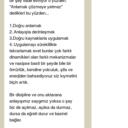
bir şey ifade etmiyor o yüzden. 
"Anlamak çözmeye yetmez" 
dedikleri bu yüzden... 
1.Doğru anlamak
2. Anlayışta derinleşmek
3.Doğru kaynaklarla uygulamak
4. Uygulamayı süreklilikle 
tekrarlamak evet bunlar çok farklı 
dinamikleri olan farklı mekanizmalar 
ve nasipse basit bir şeyde bile bir 
ömürlük, kendine yolculuk, şifa ve 
enerjiden bahsediyoruz siz kıymetini 
biçin artık.
Bir disipline ve onu aktarana 
anlayışımız saygımız yoksa o şey 
biz de açılmaz, açılsa da durmaz, 
dursa da eğreti durur ve basiret 
bağlar.