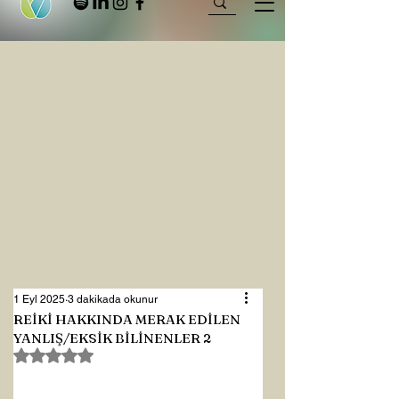
1 Eyl 2025
3 dakikada okunur
REİKİ HAKKINDA MERAK EDİLEN
YANLIŞ/EKSİK BİLİNENLER 2
5 üzerinden NaN yıldız