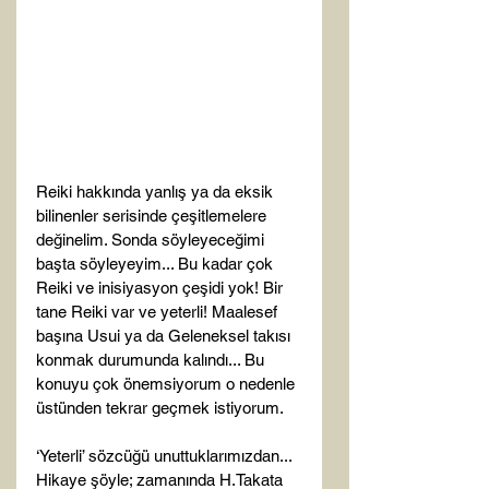
Reiki hakkında yanlış ya da eksik 
bilinenler serisinde çeşitlemelere 
değinelim. Sonda söyleyeceğimi 
başta söyleyeyim... Bu kadar çok 
Reiki ve inisiyasyon çeşidi yok! Bir 
tane Reiki var ve yeterli! Maalesef 
başına Usui ya da Geleneksel takısı 
konmak durumunda kalındı... Bu 
konuyu çok önemsiyorum o nedenle 
üstünden tekrar geçmek istiyorum. 
‘Yeterli’ sözcüğü unuttuklarımızdan... 
Hikaye şöyle; zamanında H.Takata 