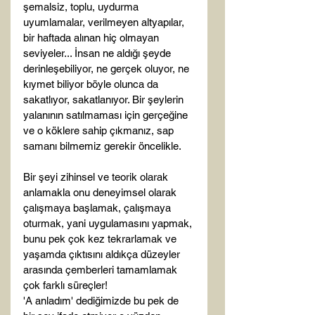
şemalsiz, toplu, uydurma 
uyumlamalar, verilmeyen altyapılar, 
bir haftada alınan hiç olmayan 
seviyeler... İnsan ne aldığı şeyde 
derinleşebiliyor, ne gerçek oluyor, ne 
kıymet biliyor böyle olunca da 
sakatlıyor, sakatlanıyor. Bir şeylerin 
yalanının satılmaması için gerçeğine 
ve o köklere sahip çıkmanız, sap 
samanı bilmemiz gerekir öncelikle.
Bir şeyi zihinsel ve teorik olarak 
anlamakla onu deneyimsel olarak 
çalışmaya başlamak, çalışmaya 
oturmak, yani uygulamasını yapmak, 
bunu pek çok kez tekrarlamak ve 
yaşamda çıktısını aldıkça düzeyler 
arasında çemberleri tamamlamak 
çok farklı süreçler!
'A anladım' dediğimizde bu pek de 