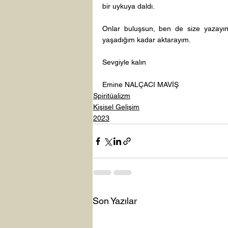
bir uykuya daldı. 
Onlar buluşsun, ben de size yazayım..
yaşadığım kadar aktarayım.
Sevgiyle kalın 
Emine NALÇACI MAVİŞ
Spiritüalizm
Kişisel Gelişim
2023
Son Yazılar