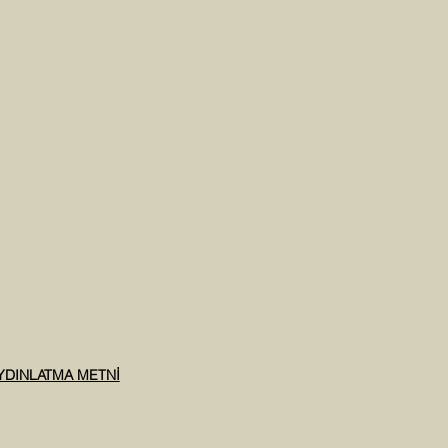
AYDINLATMA METNİ