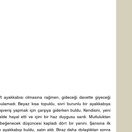
t ayakkabısı olmasına rağmen, gideceği davette giyeceği 
ulamadı. Beyaz kısa topuklu, sivri burunlu bir ayakkabıya 
lışveriş yapmak için çarşıya giderken buldu. Kendisini, yeni 
alde hayal etti ve içini bir haz duygusu sardı. Mutluluktan 
eğenecek düşüncesi kapladı dört bir yanını. Şansına ilk 
 ayakkabıyı buldu, satın aldı. Biraz daha dolaştıktan sonra 