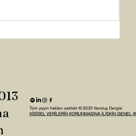
2013
na
Tüm yayın hakları saklıdır © 2035 Varoluş Dergisi
KİŞİSEL VERİLERİN KORUNMASINA İLİŞKİN GENEL 
n