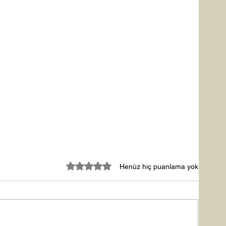
5 üzerinden 0 yıldız
Henüz hiç puanlama yok