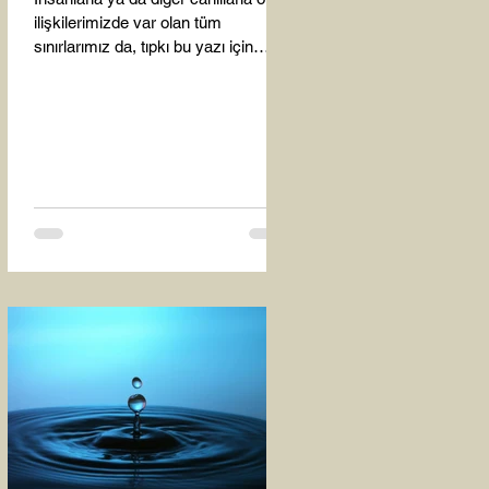
ilişkilerimizde var olan tüm
sınırlarımız da, tıpkı bu yazı için
seçtiğim bu fotoğraf karesinde...