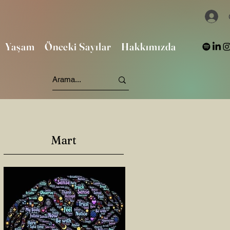
Yaşam
Önceki Sayılar
Hakkımızda
Mart